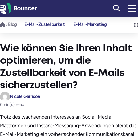
Zum
Inhalt
springen
Blog
E-Mail-Zustellbarkeit
E-Mail-Marketing
Wie können Sie Ihren Inhalt
optimieren, um die
Zustellbarkeit von E-Mails
sicherzustellen?
Nicole Garrison
6
min(s) read
Trotz des wachsenden Interesses an Social-Media-
Plattformen und Instant-Messaging-Anwendungen bleibt das
E-Mail-Marketing ein vorherrschender Kommunikationskanal