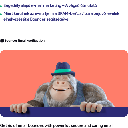
Engedély alapú e-mail marketing – A végső útmutató
Miért kerülnek az e-mailjeim a SPAM-be? Javítsa a bejövő levelek
elhelyezését a Bouncer segítségével
Bouncer Email verification
Get rid of email bounces with powerful, secure and caring email