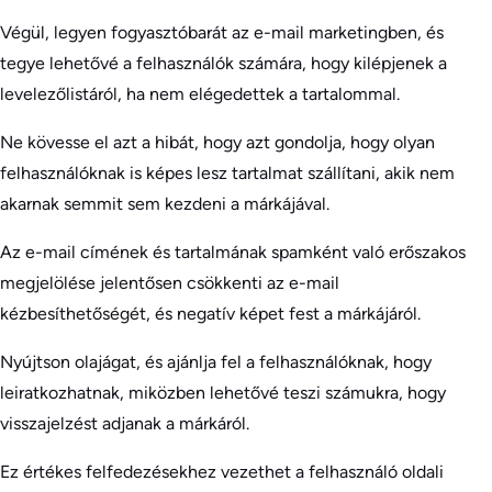
Végül, legyen fogyasztóbarát az e-mail marketingben, és
tegye lehetővé a felhasználók számára, hogy kilépjenek a
levelezőlistáról, ha nem elégedettek a tartalommal.
Ne kövesse el azt a hibát, hogy azt gondolja, hogy olyan
felhasználóknak is képes lesz tartalmat szállítani, akik nem
akarnak semmit sem kezdeni a márkájával.
Az e-mail címének és tartalmának spamként való erőszakos
megjelölése jelentősen csökkenti az e-mail
kézbesíthetőségét, és negatív képet fest a márkájáról.
Nyújtson olajágat, és ajánlja fel a felhasználóknak, hogy
leiratkozhatnak, miközben lehetővé teszi számukra, hogy
visszajelzést adjanak a márkáról.
Ez értékes felfedezésekhez vezethet a felhasználó oldali