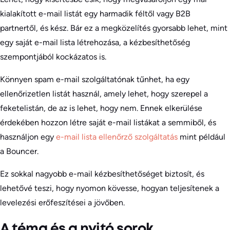
kialakított e-mail listát egy harmadik féltől vagy B2B
partnertől, és kész. Bár ez a megközelítés gyorsabb lehet, mint
egy saját e-mail lista létrehozása, a kézbesíthetőség
szempontjából kockázatos is.
Könnyen spam e-mail szolgáltatónak tűnhet, ha egy
ellenőrizetlen listát használ, amely lehet, hogy szerepel a
feketelistán, de az is lehet, hogy nem. Ennek elkerülése
érdekében hozzon létre saját e-mail listákat a semmiből, és
használjon egy
e-mail lista ellenőrző szolgáltatás
mint például
a Bouncer.
Ez sokkal nagyobb e-mail kézbesíthetőséget biztosít, és
lehetővé teszi, hogy nyomon kövesse, hogyan teljesítenek a
levelezési erőfeszítései a jövőben.
A téma és a nyitó sorok