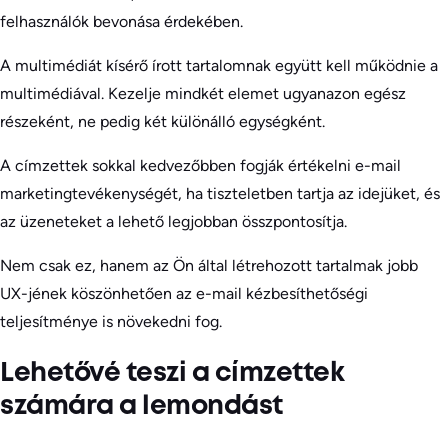
felhasználók bevonása érdekében.
A multimédiát kísérő írott tartalomnak együtt kell működnie a
multimédiával. Kezelje mindkét elemet ugyanazon egész
részeként, ne pedig két különálló egységként.
A címzettek sokkal kedvezőbben fogják értékelni e-mail
marketingtevékenységét, ha tiszteletben tartja az idejüket, és
az üzeneteket a lehető legjobban összpontosítja.
Nem csak ez, hanem az Ön által létrehozott tartalmak jobb
UX-jének köszönhetően az e-mail kézbesíthetőségi
teljesítménye is növekedni fog.
Lehetővé teszi a címzettek
számára a lemondást