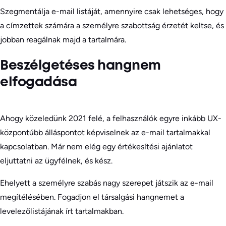
Szegmentálja e-mail listáját, amennyire csak lehetséges, hogy
a címzettek számára a személyre szabottság érzetét keltse, és
jobban reagálnak majd a tartalmára.
Beszélgetéses hangnem
elfogadása
Ahogy közeledünk 2021 felé, a felhasználók egyre inkább UX-
központúbb álláspontot képviselnek az e-mail tartalmakkal
kapcsolatban. Már nem elég egy értékesítési ajánlatot
eljuttatni az ügyfélnek, és kész.
Ehelyett a személyre szabás nagy szerepet játszik az e-mail
megítélésében. Fogadjon el társalgási hangnemet a
levelezőlistájának írt tartalmakban.