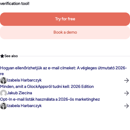
verification tool!
Try for free
Book a demo
See also
Hogyan ellenőrizhetjük az e-mail címeket: A végleges útmutató 2026-
re
Izabela Harbarczyk
Minden, amit a GlockAppsról tudni kell: 2026 Edition
Jakub Ziecina
Opt-In e-mail listák használata a 2026-ös marketinghez
Izabela Harbarczyk