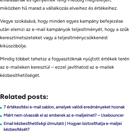
miközben hű marad a vállalkozás elveihez és értékeihez.
Vegye szokásává, hogy minden egyes kampány befejezése
után elemzi az e-mail kampányok teljesítményét, hogy a szűk
keresztmetszeteket vagy a teljesítménycsökkenést
kiküszöbölje.
Mindig többet tehetsz a fogyasztóknak nyújtott értékek terén
az e-maileken keresztül – ezzel javíthatod az e-mailek
kézbesíthetőségét.
Related posts:
7 értékesítési e-mail sablon, amelyek valódi eredményeket hoznak
Miért nem olvassák el az emberek az e-mailjeimet? – Usebouncer
Email kézbesíthetőségi útmutató | Hogyan biztosíthatja e-mailjei
kézbesítését?