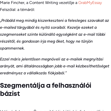
Marie Fincher, a Content Writing vezetője a
GrabMyEssay
Felszólal: a témáról:
„Próbáld meg mindig kiszerkeszteni a felesleges szavakat az
e-mailed tárgyából és nyitó soraiból. Kezelje ezeket a
szegmenseket szinte különálló egységként az e-mail többi
részétől, és gondosan írja meg őket, hogy ne tűnjön
spammernek.
Ezzel máris jelentősen megnöveli az e-mailek megnyitási
arányát, ami általánosságban jobb e-mail kézbesíthetőséget
eredményez a vállalkozás fiókjaiból.”
Szegmentálja a felhasználói
bázist