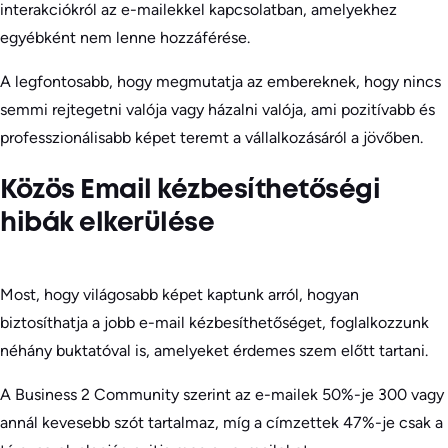
interakciókról az e-mailekkel kapcsolatban, amelyekhez
egyébként nem lenne hozzáférése.
A legfontosabb, hogy megmutatja az embereknek, hogy nincs
semmi rejtegetni valója vagy házalni valója, ami pozitívabb és
professzionálisabb képet teremt a vállalkozásáról a jövőben.
Közös Email kézbesíthetőségi
hibák elkerülése
Most, hogy világosabb képet kaptunk arról, hogyan
biztosíthatja a jobb e-mail kézbesíthetőséget, foglalkozzunk
néhány buktatóval is, amelyeket érdemes szem előtt tartani.
A Business 2 Community szerint az e-mailek 50%-je 300 vagy
annál kevesebb szót tartalmaz, míg a címzettek 47%-je csak a