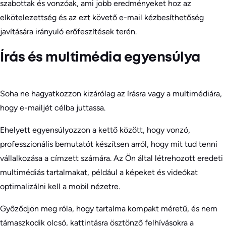
szabottak és vonzóak, ami jobb eredményeket hoz az
elkötelezettség és az ezt követő e-mail kézbesíthetőség
javítására irányuló erőfeszítések terén.
Írás és multimédia egyensúlya
Soha ne hagyatkozzon kizárólag az írásra vagy a multimédiára,
hogy e-mailjét célba juttassa.
Ehelyett egyensúlyozzon a kettő között, hogy vonzó,
professzionális bemutatót készítsen arról, hogy mit tud tenni
vállalkozása a címzett számára. Az Ön által létrehozott eredeti
multimédiás tartalmakat, például a képeket és videókat
optimalizálni kell a mobil nézetre.
Győződjön meg róla, hogy tartalma kompakt méretű, és nem
támaszkodik olcsó, kattintásra ösztönző felhívásokra a