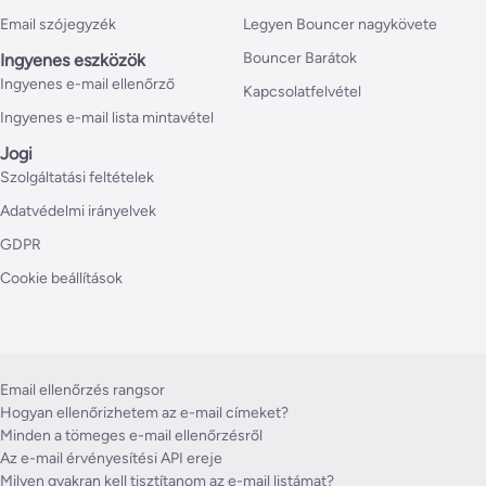
Email szójegyzék
Legyen Bouncer nagykövete
Bouncer Barátok
Ingyenes eszközök
Ingyenes e-mail ellenőrző
Kapcsolatfelvétel
Ingyenes e-mail lista mintavétel
Jogi
Szolgáltatási feltételek
Adatvédelmi irányelvek
GDPR
Cookie beállítások
Email ellenőrzés rangsor
Hogyan ellenőrizhetem az e-mail címeket?
Minden a tömeges e-mail ellenőrzésről
Az e-mail érvényesítési API ereje
Milyen gyakran kell tisztítanom az e-mail listámat?