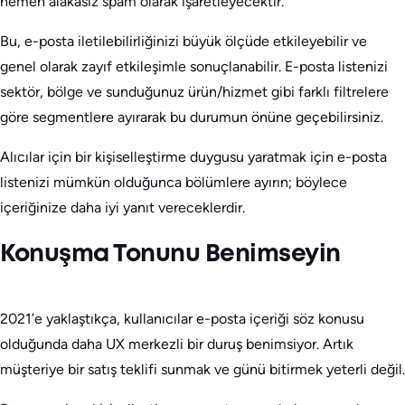
hemen alakasız spam olarak işaretleyecektir.
Bu, e-posta iletilebilirliğinizi büyük ölçüde etkileyebilir ve
genel olarak zayıf etkileşimle sonuçlanabilir. E-posta listenizi
sektör, bölge ve sunduğunuz ürün/hizmet gibi farklı filtrelere
göre segmentlere ayırarak bu durumun önüne geçebilirsiniz.
Alıcılar için bir kişiselleştirme duygusu yaratmak için e-posta
listenizi mümkün olduğunca bölümlere ayırın; böylece
içeriğinize daha iyi yanıt vereceklerdir.
Konuşma Tonunu Benimseyin
2021’e yaklaştıkça, kullanıcılar e-posta içeriği söz konusu
olduğunda daha UX merkezli bir duruş benimsiyor. Artık
müşteriye bir satış teklifi sunmak ve günü bitirmek yeterli değil.