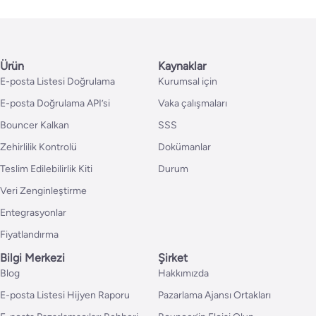
Ürün
Kaynaklar
E-posta Listesi Doğrulama
Kurumsal için
E-posta Doğrulama API’si
Vaka çalışmaları
Bouncer Kalkan
SSS
Zehirlilik Kontrolü
Dokümanlar
Teslim Edilebilirlik Kiti
Durum
Veri Zenginleştirme
Entegrasyonlar
Fiyatlandırma
Bilgi Merkezi
Şirket
Blog
Hakkımızda
E-posta Listesi Hijyen Raporu
Pazarlama Ajansı Ortakları