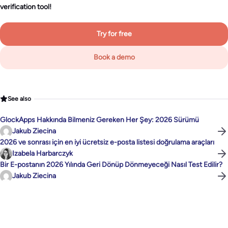
verification tool!
Try for free
Book a demo
See also
GlockApps Hakkında Bilmeniz Gereken Her Şey: 2026 Sürümü
Jakub Ziecina
2026 ve sonrası için en iyi ücretsiz e-posta listesi doğrulama araçları
Izabela Harbarczyk
Bir E-postanın 2026 Yılında Geri Dönüp Dönmeyeceği Nasıl Test Edilir?
Jakub Ziecina