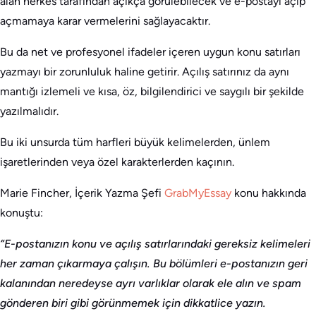
alan herkes tarafından açıkça görülebilecek ve e-postayı açıp
açmamaya karar vermelerini sağlayacaktır.
Bu da net ve profesyonel ifadeler içeren uygun konu satırları
yazmayı bir zorunluluk haline getirir. Açılış satırınız da aynı
mantığı izlemeli ve kısa, öz, bilgilendirici ve saygılı bir şekilde
yazılmalıdır.
Bu iki unsurda tüm harfleri büyük kelimelerden, ünlem
işaretlerinden veya özel karakterlerden kaçının.
Marie Fincher, İçerik Yazma Şefi
GrabMyEssay
konu hakkında
konuştu:
“E-postanızın konu ve açılış satırlarındaki gereksiz kelimeleri
her zaman çıkarmaya çalışın. Bu bölümleri e-postanızın geri
kalanından neredeyse ayrı varlıklar olarak ele alın ve spam
gönderen biri gibi görünmemek için dikkatlice yazın.