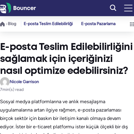
İçeriğe
geç
Blog
E-posta Teslim Edilebilirliği
E-posta Pazarlama
E-posta Teslim Edilebilirliğini
sağlamak için içeriğinizi
nasıl optimize edebilirsiniz?
Nicole Garrison
7
min(s) read
Sosyal medya platformlarına ve anlık mesajlaşma
uygulamalarına artan ilgiye rağmen, e-posta pazarlaması
birçok sektör için baskın bir iletişim kanalı olmaya devam
ediyor. İster bir e-ticaret platformu ister küçük ölçekli bir dış