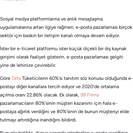
Sosyal medya platformlarına ve anlık mesajlaşma
uygulamalarına artan ilgiye rağmen, e-posta pazarlaması birçok
sektör için baskın bir iletişim kanalı olmaya devam ediyor.
İster bir e-ticaret platformu ister küçük ölçekli bir dış kaynak
girişimi olarak faaliyet gösterin, e-posta pazarlaması gelgiti
yine de lehinize çevirebilir.
Göre
Orta
Tüketicilerin 60%’si tanıtım söz konusu olduğunda e-
postayı diğer kanallara tercih ediyor ve 2020’de ortalama
açılma oranı 22.86% olacak. Ek olarak,
99 Firma
pazarlamacıların 80%’sinin müşteri kazanımı için hala e-
postaya ağırlık verdiğini ve 80%’sinin de bunun müşteriyi elde
tutmayı artırdığına inandığını bildirdi.
Bununla birlikte, dünya çapında gönderilen e-posta içeriğinin