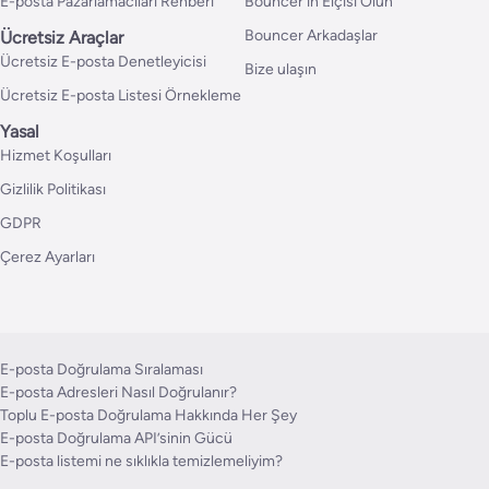
E-posta Pazarlamacıları Rehberi
Bouncer’in Elçisi Olun
Bouncer Arkadaşlar
Ücretsiz Araçlar
Ücretsiz E-posta Denetleyicisi
Bize ulaşın
Ücretsiz E-posta Listesi Örnekleme
Yasal
Hizmet Koşulları
Gizlilik Politikası
GDPR
Çerez Ayarları
E-posta Doğrulama Sıralaması
E-posta Adresleri Nasıl Doğrulanır?
Toplu E-posta Doğrulama Hakkında Her Şey
E-posta Doğrulama API’sinin Gücü
E-posta listemi ne sıklıkla temizlemeliyim?