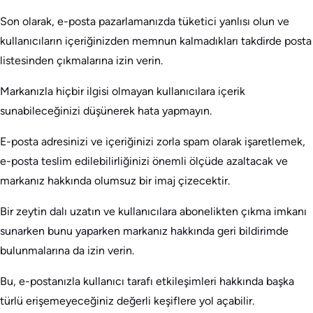
Son olarak, e-posta pazarlamanızda tüketici yanlısı olun ve
kullanıcıların içeriğinizden memnun kalmadıkları takdirde posta
listesinden çıkmalarına izin verin.
Markanızla hiçbir ilgisi olmayan kullanıcılara içerik
sunabileceğinizi düşünerek hata yapmayın.
E-posta adresinizi ve içeriğinizi zorla spam olarak işaretlemek,
e-posta teslim edilebilirliğinizi önemli ölçüde azaltacak ve
markanız hakkında olumsuz bir imaj çizecektir.
Bir zeytin dalı uzatın ve kullanıcılara abonelikten çıkma imkanı
sunarken bunu yaparken markanız hakkında geri bildirimde
bulunmalarına da izin verin.
Bu, e-postanızla kullanıcı tarafı etkileşimleri hakkında başka
türlü erişemeyeceğiniz değerli keşiflere yol açabilir.