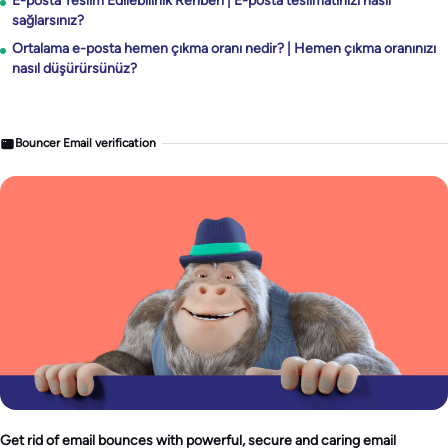
E-posta Teslim Edilebilirlik Rehberi | E-posta teslimatınızı nasıl
sağlarsınız?
Ortalama e-posta hemen çıkma oranı nedir? | Hemen çıkma oranınızı
nasıl düşürürsünüz?
Bouncer Email verification
Get rid of email bounces with powerful, secure and caring email