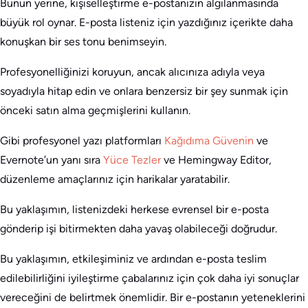
Bunun yerine, kişiselleştirme e-postanızın algılanmasında
büyük rol oynar. E-posta listeniz için yazdığınız içerikte daha
konuşkan bir ses tonu benimseyin.
Profesyonelliğinizi koruyun, ancak alıcınıza adıyla veya
soyadıyla hitap edin ve onlara benzersiz bir şey sunmak için
önceki satın alma geçmişlerini kullanın.
Gibi profesyonel yazı platformları
Kağıdıma Güvenin
ve
Evernote’un yanı sıra
Yüce Tezler
ve Hemingway Editor,
düzenleme amaçlarınız için harikalar yaratabilir.
Bu yaklaşımın, listenizdeki herkese evrensel bir e-posta
gönderip işi bitirmekten daha yavaş olabileceği doğrudur.
Bu yaklaşımın, etkileşiminiz ve ardından e-posta teslim
edilebilirliğini iyileştirme çabalarınız için çok daha iyi sonuçlar
vereceğini de belirtmek önemlidir. Bir e-postanın yeteneklerini