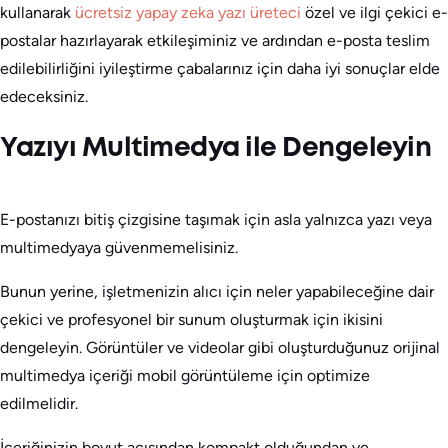
kullanarak
ücretsiz yapay zeka yazı üreteci
özel ve ilgi çekici e-
postalar hazırlayarak etkileşiminiz ve ardından e-posta teslim
edilebilirliğini iyileştirme çabalarınız için daha iyi sonuçlar elde
edeceksiniz.
Yazıyı Multimedya ile Dengeleyin
E-postanızı bitiş çizgisine taşımak için asla yalnızca yazı veya
multimedyaya güvenmemelisiniz.
Bunun yerine, işletmenizin alıcı için neler yapabileceğine dair
çekici ve profesyonel bir sunum oluşturmak için ikisini
dengeleyin. Görüntüler ve videolar gibi oluşturduğunuz orijinal
multimedya içeriği mobil görüntüleme için optimize
edilmelidir.
İçeriğinizin boyut açısından kompakt olduğundan ve