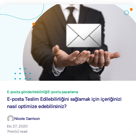
E-posta gönderilebilirliği
E-posta pazarlama
E-posta Teslim Edilebilirliğini sağlamak için içeriğinizi
nasıl optimize edebilirsiniz?
Nicole Garrison
Eki 27, 2020
7
min(s) read