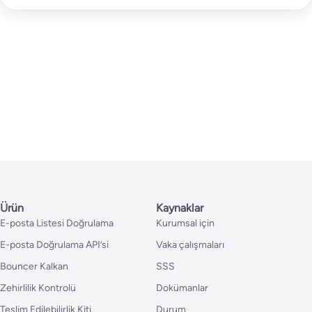
Ürün
Kaynaklar
E-posta Listesi Doğrulama
Kurumsal için
E-posta Doğrulama API’si
Vaka çalışmaları
Bouncer Kalkan
SSS
Zehirlilik Kontrolü
Dokümanlar
Teslim Edilebilirlik Kiti
Durum