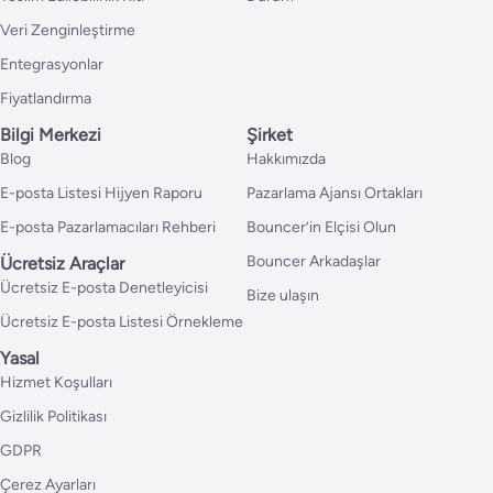
Veri Zenginleştirme
Entegrasyonlar
Fiyatlandırma
Bilgi Merkezi
Şirket
Blog
Hakkımızda
E-posta Listesi Hijyen Raporu
Pazarlama Ajansı Ortakları
E-posta Pazarlamacıları Rehberi
Bouncer’in Elçisi Olun
Bouncer Arkadaşlar
Ücretsiz Araçlar
Ücretsiz E-posta Denetleyicisi
Bize ulaşın
Ücretsiz E-posta Listesi Örnekleme
Yasal
Hizmet Koşulları
Gizlilik Politikası
GDPR
Çerez Ayarları