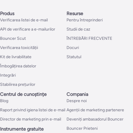
Produs
Resurse
Verificarea listei de e-mail
Pentru întreprinderi
API de verificare a e-mailurilor
Studii de caz
Bouncer Scut
ÎNTREBĂRI FRECVENTE
Verificarea toxicității
Docuri
Kit de livrabilitate
Statutul
Îmbogățirea datelor
Integrări
Stabilirea prețurilor
Centrul de cunoștințe
Compania
Blog
Despre noi
Raport privind igiena listei de e-mail
Agenții de marketing partenere
Director de marketing prin e-mail
Deveniți ambasadorul Bouncer
Bouncer Prieteni
Instrumente gratuite