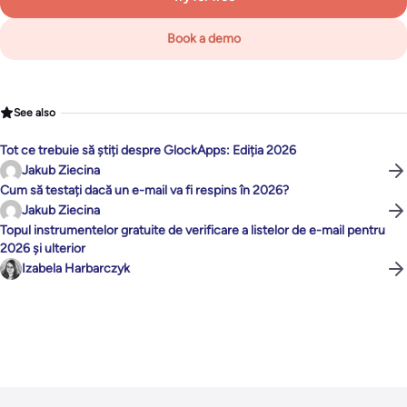
Book a demo
See also
Tot ce trebuie să știți despre GlockApps: Ediția 2026
Jakub Ziecina
Cum să testați dacă un e-mail va fi respins în 2026?
Jakub Ziecina
Topul instrumentelor gratuite de verificare a listelor de e-mail pentru
2026 și ulterior
Izabela Harbarczyk