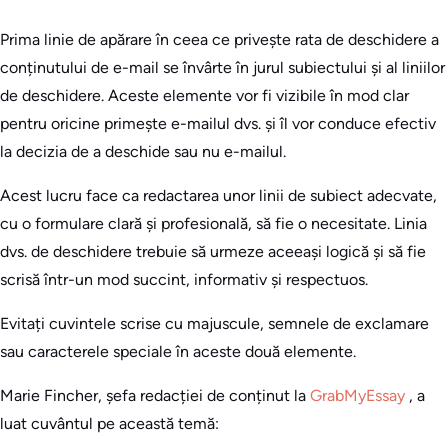
Prima linie de apărare în ceea ce privește rata de deschidere a
conținutului de e-mail se învârte în jurul subiectului și al liniilor
de deschidere. Aceste elemente vor fi vizibile în mod clar
pentru oricine primește e-mailul dvs. și îl vor conduce efectiv
la decizia de a deschide sau nu e-mailul.
Acest lucru face ca redactarea unor linii de subiect adecvate,
cu o formulare clară și profesională, să fie o necesitate. Linia
dvs. de deschidere trebuie să urmeze aceeași logică și să fie
scrisă într-un mod succint, informativ și respectuos.
Evitați cuvintele scrise cu majuscule, semnele de exclamare
sau caracterele speciale în aceste două elemente.
Marie Fincher, șefa redacției de conținut la
GrabMyEssay
, a
luat cuvântul pe această temă: