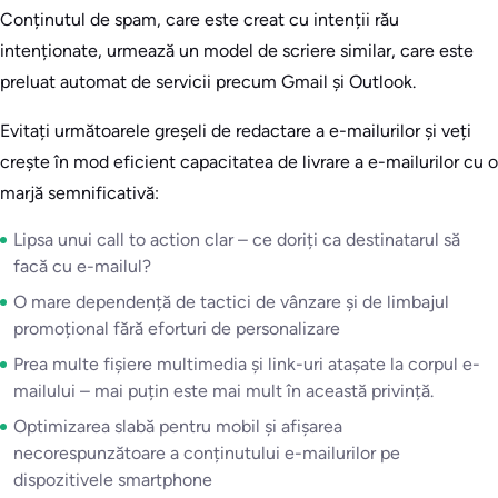
Conținutul de spam, care este creat cu intenții rău
intenționate, urmează un model de scriere similar, care este
preluat automat de servicii precum Gmail și Outlook.
Evitați următoarele greșeli de redactare a e-mailurilor și veți
crește în mod eficient capacitatea de livrare a e-mailurilor cu o
marjă semnificativă:
Lipsa unui call to action clar – ce doriți ca destinatarul să
facă cu e-mailul?
O mare dependență de tactici de vânzare și de limbajul
promoțional fără eforturi de personalizare
Prea multe fișiere multimedia și link-uri atașate la corpul e-
mailului – mai puțin este mai mult în această privință.
Optimizarea slabă pentru mobil și afișarea
necorespunzătoare a conținutului e-mailurilor pe
dispozitivele smartphone