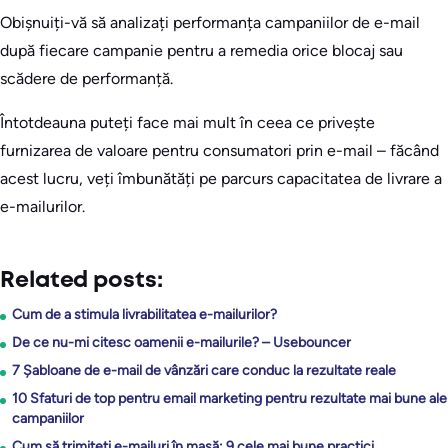
Obișnuiți-vă să analizați performanța campaniilor de e-mail
după fiecare campanie pentru a remedia orice blocaj sau
scădere de performanță.
Întotdeauna puteți face mai mult în ceea ce privește
furnizarea de valoare pentru consumatori prin e-mail – făcând
acest lucru, veți îmbunătăți pe parcurs capacitatea de livrare a
e-mailurilor.
Related posts:
Cum de a stimula livrabilitatea e-mailurilor?
De ce nu-mi citesc oamenii e-mailurile? – Usebouncer
7 Șabloane de e-mail de vânzări care conduc la rezultate reale
10 Sfaturi de top pentru email marketing pentru rezultate mai bune ale
campaniilor
Cum să trimiteți e-mailuri în masă: 9 cele mai bune practici