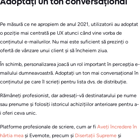
Adoptați un ton conversațional
Pe măsură ce ne apropiem de anul 2021, utilizatorii au adoptat
o poziție mai centrată pe UX atunci când vine vorba de
conținutul e-mailurilor. Nu mai este suficient să prezinți o
ofertă de vânzare unui client și să încheiem ziua.
În schimb, personalizarea joacă un rol important în percepția e-
mailului dumneavoastră. Adoptați un ton mai conversațional în
conținutul pe care îl scrieți pentru lista dvs. de distribuție.
Rămâneți profesionist, dar adresați-vă destinatarului pe nume
sau prenume și folosiți istoricul achizițiilor anterioare pentru a-
i oferi ceva unic.
Platforme profesionale de scriere, cum ar fi
Aveți încredere în
hârtia mea
și Evernote, precum și
Disertații Supreme
și