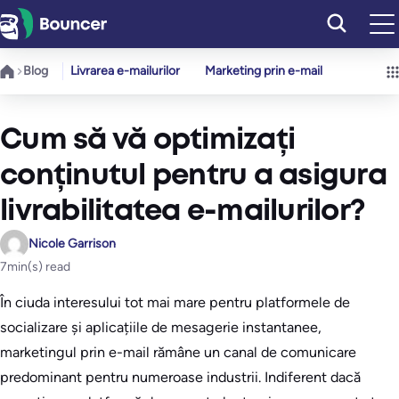
Sari
la
conținut
Blog
Livrarea e-mailurilor
Marketing prin e-mail
Cum să vă optimizați
conținutul pentru a asigura
livrabilitatea e-mailurilor?
Nicole Garrison
7
min(s) read
În ciuda interesului tot mai mare pentru platformele de
socializare și aplicațiile de mesagerie instantanee,
marketingul prin e-mail rămâne un canal de comunicare
predominant pentru numeroase industrii. Indiferent dacă