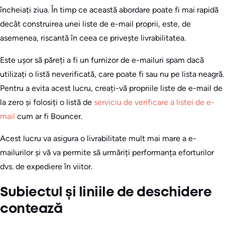
încheiați ziua. În timp ce această abordare poate fi mai rapidă
decât construirea unei liste de e-mail proprii, este, de
asemenea, riscantă în ceea ce privește livrabilitatea.
Este ușor să păreți a fi un furnizor de e-mailuri spam dacă
utilizați o listă neverificată, care poate fi sau nu pe lista neagră.
Pentru a evita acest lucru, creați-vă propriile liste de e-mail de
la zero și folosiți o listă de
serviciu de verificare a listei de e-
mail
cum ar fi Bouncer.
Acest lucru va asigura o livrabilitate mult mai mare a e-
mailurilor și vă va permite să urmăriți performanța eforturilor
dvs. de expediere în viitor.
Subiectul și liniile de deschidere
contează