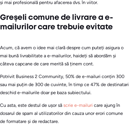
și mai profesională pentru afacerea dvs. în viitor.
Greșeli comune de livrare a e-
mailurilor care trebuie evitate
Acum, că avem o idee mai clară despre cum puteți asigura o
mai bună livrabilitate a e-mailurilor, haideți să abordăm și
câteva capcane de care merită să ținem cont.
Potrivit Business 2 Community, 50% de e-mailuri conțin 300
sau mai puțin de 300 de cuvinte, în timp ce 47% de destinatari
deschid e-mailurile doar pe baza subiectului.
Cu asta, este destul de ușor să
scrie e-mailuri
care ajung în
dosarul de spam al utilizatorilor din cauza unor erori comune
de formatare și de redactare.