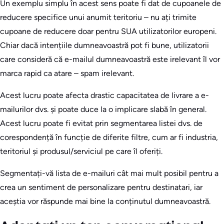
Un exemplu simplu în acest sens poate fi dat de cupoanele de
reducere specifice unui anumit teritoriu – nu ați trimite
cupoane de reducere doar pentru SUA utilizatorilor europeni.
Chiar dacă intențiile dumneavoastră pot fi bune, utilizatorii
care consideră că e-mailul dumneavoastră este irelevant îl vor
marca rapid ca atare – spam irelevant.
Acest lucru poate afecta drastic capacitatea de livrare a e-
mailurilor dvs. și poate duce la o implicare slabă în general.
Acest lucru poate fi evitat prin segmentarea listei dvs. de
corespondență în funcție de diferite filtre, cum ar fi industria,
teritoriul și produsul/serviciul pe care îl oferiți.
Segmentați-vă lista de e-mailuri cât mai mult posibil pentru a
crea un sentiment de personalizare pentru destinatari, iar
aceștia vor răspunde mai bine la conținutul dumneavoastră.