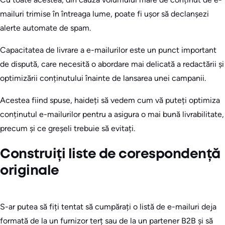
mailuri trimise în întreaga lume, poate fi ușor să declanșezi
alerte automate de spam.
Capacitatea de livrare a e-mailurilor este un punct important
de dispută, care necesită o abordare mai delicată a redactării și
optimizării conținutului înainte de lansarea unei campanii.
Acestea fiind spuse, haideți să vedem cum vă puteți optimiza
conținutul e-mailurilor pentru a asigura o mai bună livrabilitate,
precum și ce greșeli trebuie să evitați.
Construiți liste de corespondență
originale
S-ar putea să fiți tentat să cumpărați o listă de e-mailuri deja
formată de la un furnizor terț sau de la un partener B2B și să