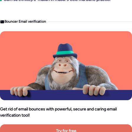
Bouncer Email verification
Get rid of email bounces with powerful, secure and caring email
verification tool!
Try for free