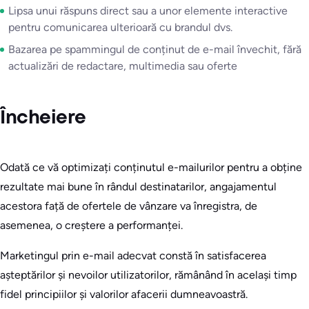
Lipsa unui răspuns direct sau a unor elemente interactive
pentru comunicarea ulterioară cu brandul dvs.
Bazarea pe spammingul de conținut de e-mail învechit, fără
actualizări de redactare, multimedia sau oferte
Încheiere
Odată ce vă optimizați conținutul e-mailurilor pentru a obține
rezultate mai bune în rândul destinatarilor, angajamentul
acestora față de ofertele de vânzare va înregistra, de
asemenea, o creștere a performanței.
Marketingul prin e-mail adecvat constă în satisfacerea
așteptărilor și nevoilor utilizatorilor, rămânând în același timp
fidel principiilor și valorilor afacerii dumneavoastră.