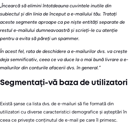
„Încearcă să elimini întotdeauna cuvintele inutile din
subiectul și din linia de început a e-mailului tău. Tratați
aceste segmente aproape ca pe niște entități separate de
restul e-mailului dumneavoastră și scrieți-le cu atenție
pentru a evita să păreți un spammer.
În acest fel, rata de deschidere a e-mailurilor dvs. va crește
deja semnificativ, ceea ce va duce la o mai bună livrare a e-
mailurilor din conturile afacerii dvs. în general.”
Segmentați-vă baza de utilizatori
Există șanse ca lista dvs. de e-mailuri să fie formată din
utilizatori cu diverse caracteristici demografice și așteptări în
ceea ce privește conținutul de e-mail pe care îl primesc.