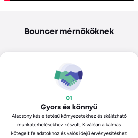
Bouncer mérnököknek
01
Gyors és könnyű
Alacsony késleltetésű környezetekhez és skálázható
munkaterhelésekhez készült. Kiválóan alkalmas
kötegelt feladatokhoz és valós idejű érvényesítéshez