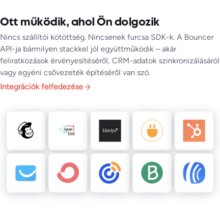
Ott működik, ahol Ön dolgozik
Nincs szállítói kötöttség. Nincsenek furcsa SDK-k. A Bouncer
API-ja bármilyen stackkel jól együttműködik – akár
feliratkozások érvényesítéséről, CRM-adatok szinkronizálásáról
vagy egyéni csővezeték építéséről van szó.
Integrációk felfedezése