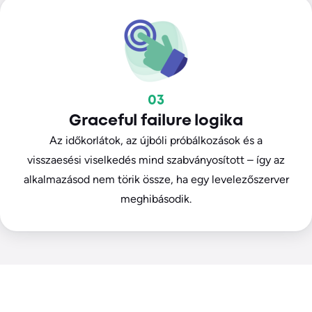
03
Graceful failure logika
Az időkorlátok, az újbóli próbálkozások és a
visszaesési viselkedés mind szabványosított – így az
alkalmazásod nem törik össze, ha egy levelezőszerver
meghibásodik.