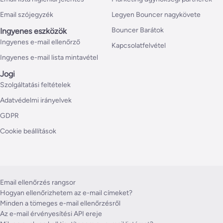
Email szójegyzék
Legyen Bouncer nagykövete
Bouncer Barátok
Ingyenes eszközök
Ingyenes e-mail ellenőrző
Kapcsolatfelvétel
Ingyenes e-mail lista mintavétel
Jogi
Szolgáltatási feltételek
Adatvédelmi irányelvek
GDPR
Cookie beállítások
Email ellenőrzés rangsor
Hogyan ellenőrizhetem az e-mail címeket?
Minden a tömeges e-mail ellenőrzésről
Az e-mail érvényesítési API ereje