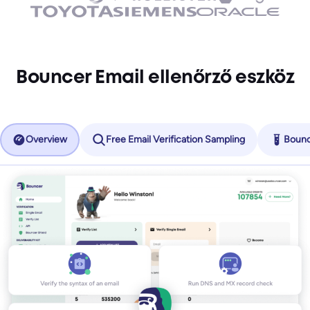
Bouncer Email ellenőrző eszköz
Overview
Free Email Verification Sampling
Bounc