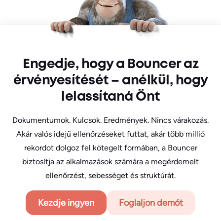
Engedje, hogy a Bouncer az
érvényesítését – anélkül, hogy
lelassítaná Önt
Dokumentumok. Kulcsok. Eredmények. Nincs várakozás.
Akár valós idejű ellenőrzéseket futtat, akár több millió
rekordot dolgoz fel kötegelt formában, a Bouncer
biztosítja az alkalmazások számára a megérdemelt
ellenőrzést, sebességet és struktúrát.
Kezdje ingyen
Foglaljon demót