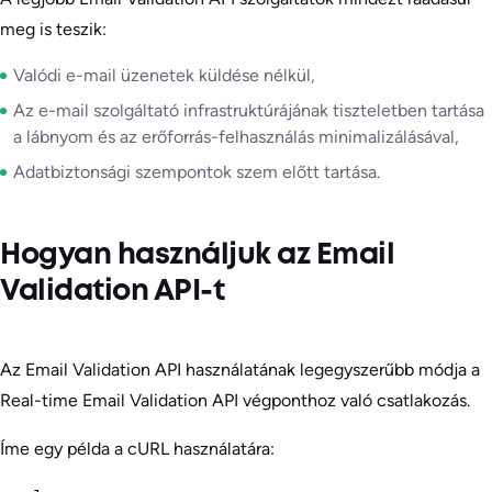
meg is teszik:
Valódi e-mail üzenetek küldése nélkül,
Az e-mail szolgáltató infrastruktúrájának tiszteletben tartása
a lábnyom és az erőforrás-felhasználás minimalizálásával,
Adatbiztonsági szempontok szem előtt tartása.
Hogyan használjuk az Email
Validation API-t
Az Email Validation API használatának legegyszerűbb módja a
Real-time Email Validation API végponthoz való csatlakozás.
Íme egy példa a cURL használatára: