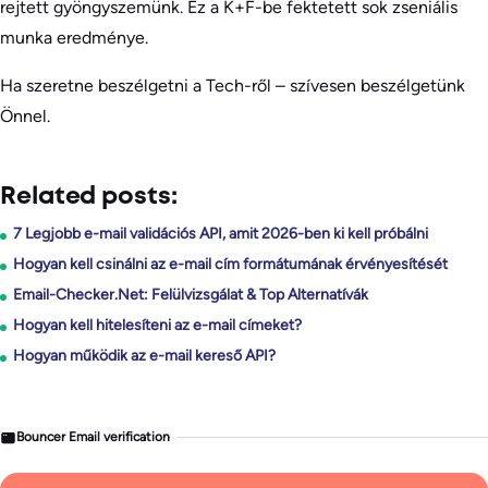
rejtett gyöngyszemünk. Ez a K+F-be fektetett sok zseniális
munka eredménye.
Ha szeretne beszélgetni a Tech-ről – szívesen beszélgetünk
Önnel.
Related posts:
7 Legjobb e-mail validációs API, amit 2026-ben ki kell próbálni
Hogyan kell csinálni az e-mail cím formátumának érvényesítését
Email-Checker.Net: Felülvizsgálat & Top Alternatívák
Hogyan kell hitelesíteni az e-mail címeket?
Hogyan működik az e-mail kereső API?
Bouncer Email verification