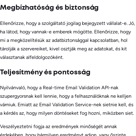
Megbízhatóság és biztonság
Ellenőrizze, hogy a szolgáltató jogilag bejegyzett vállalat-e. Jó,
ha látod, hogy vannak-e emberek mögötte. Ellenőrizze, hogy
mi a megközelítésük az adatbiztonsággal kapcsolatban, hol
tárolják a szervereiket, kivel osztják meg az adatokat, és kit
választanak alfeldolgozóként.
Teljesítmény és pontosság
Nyilvánvaló, hogy a Real-time Email Validation API-nak
szupergyorsnak kell lennie, hogy a felhasználóknak ne kelljen
várniuk. Emiatt az Email Validation Service-nek sietnie kell, és
a kérdés az, hogy milyen döntéseket fog hozni, miközben siet.
Veszélyeztetni fogja az eredmények minőségét annak
érdekében, hogy bármilyen eredményt adjon, vagy őszinte