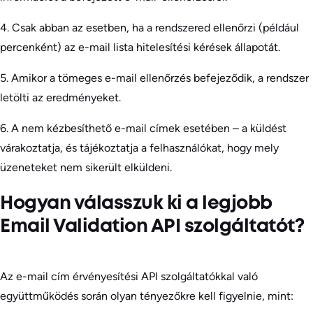
4. Csak abban az esetben, ha a rendszered ellenőrzi (például
percenként) az e-mail lista hitelesítési kérések állapotát.
5. Amikor a tömeges e-mail ellenőrzés befejeződik, a rendszer
letölti az eredményeket.
6. A nem kézbesíthető e-mail címek esetében – a küldést
várakoztatja, és tájékoztatja a felhasználókat, hogy mely
üzeneteket nem sikerült elküldeni.
Hogyan válasszuk ki a legjobb
Email Validation API szolgáltatót?
Az e-mail cím érvényesítési API szolgáltatókkal való
együttműködés során olyan tényezőkre kell figyelnie, mint: