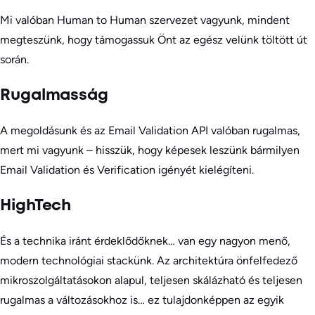
Mi valóban Human to Human szervezet vagyunk, mindent
megteszünk, hogy támogassuk Önt az egész velünk töltött út
során.
Rugalmasság
A megoldásunk és az Email Validation API valóban rugalmas,
mert mi vagyunk – hisszük, hogy képesek leszünk bármilyen
Email Validation és Verification igényét kielégíteni.
HighTech
És a technika iránt érdeklődőknek… van egy nagyon menő,
modern technológiai stackünk. Az architektúra önfelfedező
mikroszolgáltatásokon alapul, teljesen skálázható és teljesen
rugalmas a változásokhoz is… ez tulajdonképpen az egyik