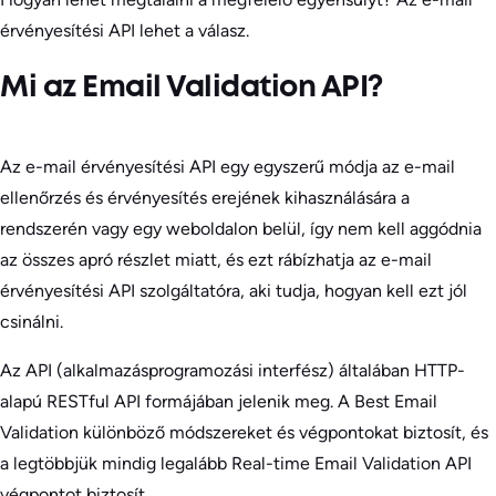
érvényesítési API lehet a válasz.
Mi az Email Validation API?
Az e-mail érvényesítési API egy egyszerű módja az e-mail
ellenőrzés és érvényesítés erejének kihasználására a
rendszerén vagy egy weboldalon belül, így nem kell aggódnia
az összes apró részlet miatt, és ezt rábízhatja az e-mail
érvényesítési API szolgáltatóra, aki tudja, hogyan kell ezt jól
csinálni.
Az API (alkalmazásprogramozási interfész) általában HTTP-
alapú RESTful API formájában jelenik meg. A Best Email
Validation különböző módszereket és végpontokat biztosít, és
a legtöbbjük mindig legalább Real-time Email Validation API
végpontot biztosít.