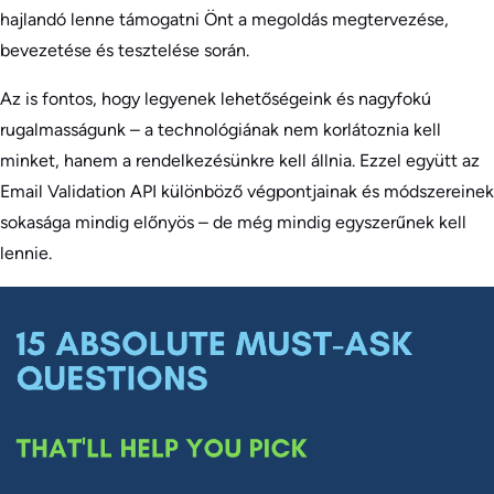
hajlandó lenne támogatni Önt a megoldás megtervezése,
bevezetése és tesztelése során.
Az is fontos, hogy legyenek lehetőségeink és nagyfokú
rugalmasságunk – a technológiának nem korlátoznia kell
minket, hanem a rendelkezésünkre kell állnia. Ezzel együtt az
Email Validation API különböző végpontjainak és módszereinek
sokasága mindig előnyös – de még mindig egyszerűnek kell
lennie.