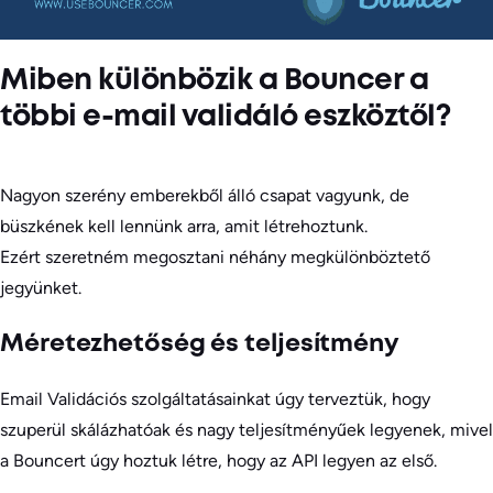
Miben különbözik a Bouncer a
többi e-mail validáló eszköztől?
Nagyon szerény emberekből álló csapat vagyunk, de
büszkének kell lennünk arra, amit létrehoztunk.
Ezért szeretném megosztani néhány megkülönböztető
jegyünket.
Méretezhetőség és teljesítmény
Email Validációs szolgáltatásainkat úgy terveztük, hogy
szuperül skálázhatóak és nagy teljesítményűek legyenek, mivel
a Bouncert úgy hoztuk létre, hogy az API legyen az első.