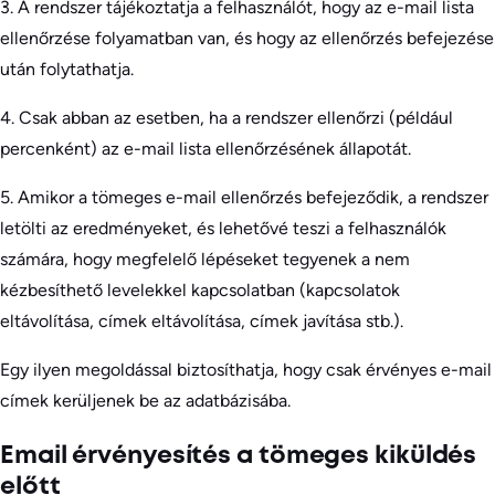
3. A rendszer tájékoztatja a felhasználót, hogy az e-mail lista
ellenőrzése folyamatban van, és hogy az ellenőrzés befejezése
után folytathatja.
4. Csak abban az esetben, ha a rendszer ellenőrzi (például
percenként) az e-mail lista ellenőrzésének állapotát.
5. Amikor a tömeges e-mail ellenőrzés befejeződik, a rendszer
letölti az eredményeket, és lehetővé teszi a felhasználók
számára, hogy megfelelő lépéseket tegyenek a nem
kézbesíthető levelekkel kapcsolatban (kapcsolatok
eltávolítása, címek eltávolítása, címek javítása stb.).
Egy ilyen megoldással biztosíthatja, hogy csak érvényes e-mail
címek kerüljenek be az adatbázisába.
Email érvényesítés a tömeges kiküldés
előtt