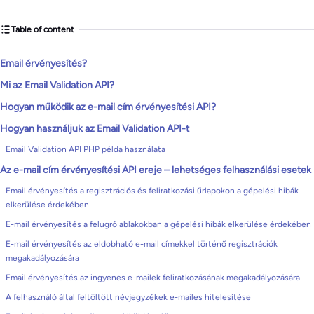
Table of content
Email érvényesítés?
Mi az Email Validation API?
Hogyan működik az e-mail cím érvényesítési API?
Hogyan használjuk az Email Validation API-t
Email Validation API PHP példa használata
Az e-mail cím érvényesítési API ereje – lehetséges felhasználási esetek
Email érvényesítés a regisztrációs és feliratkozási űrlapokon a gépelési hibák
elkerülése érdekében
E-mail érvényesítés a felugró ablakokban a gépelési hibák elkerülése érdekében
E-mail érvényesítés az eldobható e-mail címekkel történő regisztrációk
megakadályozására
Email érvényesítés az ingyenes e-mailek feliratkozásának megakadályozására
A felhasználó által feltöltött névjegyzékek e-mailes hitelesítése