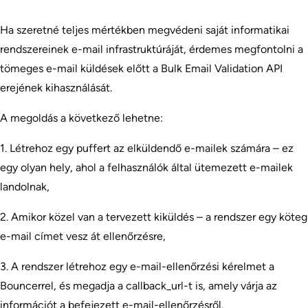
Ha szeretné teljes mértékben megvédeni saját informatikai
rendszereinek e-mail infrastruktúráját, érdemes megfontolni a
tömeges e-mail küldések előtt a Bulk Email Validation API
erejének kihasználását.
A megoldás a következő lehetne:
1. Létrehoz egy puffert az elküldendő e-mailek számára – ez
egy olyan hely, ahol a felhasználók által ütemezett e-mailek
landolnak,
2. Amikor közel van a tervezett kiküldés – a rendszer egy köteg
e-mail címet vesz át ellenőrzésre,
3. A rendszer létrehoz egy e-mail-ellenőrzési kérelmet a
Bouncerrel, és megadja a callback_url-t is, amely várja az
információt a befejezett e-mail-ellenőrzésről.