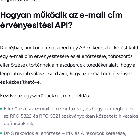
Hogyan működik az e-mail cím
érvényesítési API?
Dióhéjban, amikor a rendszered egy API-n keresztül kérést küld
egy e-mail cím érvényesítésére és ellenőrzésére, többszörös
ellenőrzések történnek a másodpercek töredékei alatt, hogy a
legpontosabb választ kapd arra, hogy az e-mail cím érvényes
és kézbesíthető-e.
Kezdve az egyszerűbbekkel, mint például:
Ellenőrizze az e-mail cím szintaxisát, és hogy az megfelel-e
az RFC 5322 és RFC 5321 szabványokban közzétett hivatalos
definícióknak,
DNS rekordok ellenőrzése – MX és A rekordok keresése,