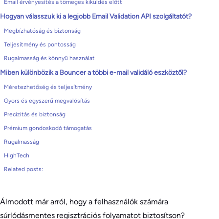
Email érvényesítés a tömeges kiküldés előtt
Hogyan válasszuk ki a legjobb Email Validation API szolgáltatót?
Megbízhatóság és biztonság
Teljesítmény és pontosság
Rugalmasság és könnyű használat
Miben különbözik a Bouncer a többi e-mail validáló eszköztől?
Méretezhetőség és teljesítmény
Gyors és egyszerű megvalósítás
Precizitás és biztonság
Prémium gondoskodó támogatás
Rugalmasság
HighTech
Related posts:
Álmodott már arról, hogy a felhasználók számára
súrlódásmentes regisztrációs folyamatot biztosítson?