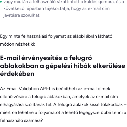
vagy miután a felhasználó rákattintott a küldés gombra, és a
következő lépésben tájékoztatja, hogy az e-mail cím
javításra szorulhat.
Egy minta felhasználási folyamat az alábbi ábrán látható
módon nézhet ki:
E-mail érvényesítés a felugró
ablakokban a gépelési hibák elkerülése
érdekében
Az Email Validation API-t is beépítheti az e-mail címek
ellenőrzésére a felugró ablakokban, amelyek az e-mail cím
elhagyására szólítanak fel. A felugró ablakok kissé tolakodóak –
miért ne lehetne a folyamatot a lehető legegyszerűbbé tenni a
felhasználó számára?