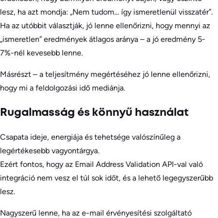
lesz, ha azt mondja: „Nem tudom… így ismeretlenül visszatér”.
Ha az utóbbit választják, jó lenne ellenőrizni, hogy mennyi az
„ismeretlen” eredmények átlagos aránya – a jó eredmény 5-
7%-nél kevesebb lenne.
Másrészt – a teljesítmény megértéséhez jó lenne ellenőrizni,
hogy mi a feldolgozási idő mediánja.
Rugalmasság és könnyű használat
Csapata ideje, energiája és tehetsége valószínűleg a
legértékesebb vagyontárgya.
Ezért fontos, hogy az Email Address Validation API-val való
integráció nem vesz el túl sok időt, és a lehető legegyszerűbb
lesz.
Nagyszerű lenne, ha az e-mail érvényesítési szolgáltató