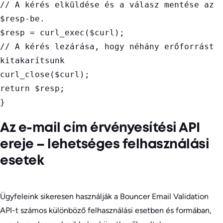
// A kérés elküldése és a válasz mentése az 
$resp-be.

$resp = curl_exec($curl);

// A kérés lezárása, hogy néhány erőforrást 
kitakarítsunk

curl_close($curl);

return $resp;

} 
Az e-mail cím érvényesítési API
ereje – lehetséges felhasználási
esetek
Ügyfeleink sikeresen használják a Bouncer Email Validation
API-t számos különböző felhasználási esetben és formában,