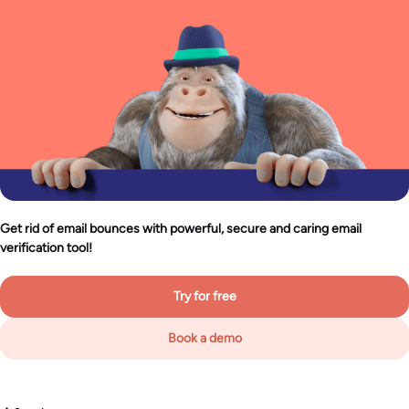
Get rid of email bounces with powerful, secure and caring email
verification tool!
Try for free
Book a demo