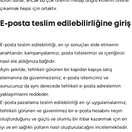
sorun sunar, ancak bu çok önemli mesajı doğru kitlenin önüne
çıkarmak hepsi için ortaktır.
E-posta teslim edilebilirliğine giriş
E-posta teslim edilebilirliği, en iyi sonuçları elde etmenin
anahtarıdır; kampanyalarınızı, posta listelerinizi ve içeriğinizi
nasıl ele aldığınıza bağlıdır.
Aynı şekilde, tehlikeli görünen bir kapıdan kapıya satış
elemanına da güvenmezsiniz; e-posta istemciniz ve
sunucunuz da aynı derecede tehlikeli e-posta adreslerinin
yaklaşımlarını reddeder.
E-posta pazarlama teslim edilebilirliği en iyi uygulamalarımız,
tehlikeli görünen ve güvenilmez bir e-posta hesabını neyin
oluşturduğunu ve güçlü ve olumlu bir itibar kazanmak için en
iyi ve en sağlıklı yolların nasıl oluşturulacağını incelemektedir.