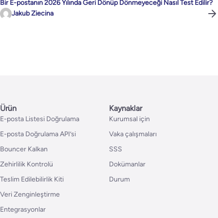
Bir E-postanın 2026 Yılında Geri Dönüp Dönmeyeceği Nasıl Test Edilir?
Jakub Ziecina
Ürün
Kaynaklar
E-posta Listesi Doğrulama
Kurumsal için
E-posta Doğrulama API’si
Vaka çalışmaları
Bouncer Kalkan
SSS
Zehirlilik Kontrolü
Dokümanlar
Teslim Edilebilirlik Kiti
Durum
Veri Zenginleştirme
Entegrasyonlar