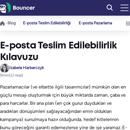
İçeriğe
geç
Blog
E-posta Teslim Edilebilirliği
E-posta Pazarlama
E-posta Teslim Edilebilirlik
Kılavuzu
Izabela Harbarczyk
9
min(s) read
Pazarlamacılar (ve elbette ilgili tasarımcılar) mümkün olan en
güçlü mesajı oluşturmak için büyük miktarda zaman, çaba ve
para harcarlar. Bir ana plan (en çok gurur duydukları ve
aradıkları dönüşümleri sağlayacağından emin oldukları
kampanya) sunulmaya hazır olduğunda, hedef kitlelerinin
bunu göreceğini garanti edemezlerse yine de işe yaramaz. E-