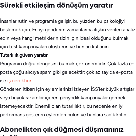
Sürekli etkileşim dönüşüm yaratır
İnsanlar rutin ve programla gelişir, bu yüzden bu psikolojiyi
beslemek için. En iyi gönderim zamanlarına ilişkin verileri analiz
edin veya hangi metriklerin sizin için ideal olduğunu bulmak
için test kampanyaları oluşturun ve bunları kullanın.
Tutarlılık güven yaratır
Programın doğru dengesini bulmak çok önemlidir. Çok fazla e-
posta çoğu alıcıya spam gibi gelecektir; çok az sayıda e-posta
ise
iş gerektirir
.
Gönderen itibarı için eylemlerinizi izleyen İSS’ler büyük artışlar
veya büyük rakamlar içeren periyodik kampanyalar görmek
istemeyecektir. Önemli olan tutarlılıktır, bu nedenle en iyi
performans gösteren eylemleri bulun ve bunlara sadık kalın.
Abonelikten çık düğmesi düşmanınız