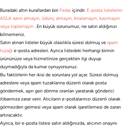
Buradaki altın kurallardan biri
Fedai
içindir.
E-posta listelerini
ASLA satın almayın, ödünç almayın, kiralamayın, kazımayın
veya toplamayın
. En büyük sorunumuz, ne satın aldığınızı
bilmemeniz.
Satın alınan listeler büyük olasılıkla süresi dolmuş ve
spam
tuzağı
e-posta adresleri. Ayrıca listedeki herhangi birinin
ürününüze veya hizmetinize gerçekten ilgi duyup
duymadığıyla da kumar oynuyorsunuz.
Bu faktörlerin her ikisi de sorunlara yol açar. Süresi dolmuş
adreslere veya spam tuzaklarına düzenli olarak posta
göndermek, aşırı geri dönme oranları yaratarak gönderici
itibarınıza zarar verir. Alıcıların e-postalarınızı düzenli olarak
görmezden gelmesi veya spam olarak işaretlemesi de zararı
artıracaktır.
Ayrıca, bir e-posta listesi satın aldığınızda, alıcının onayını