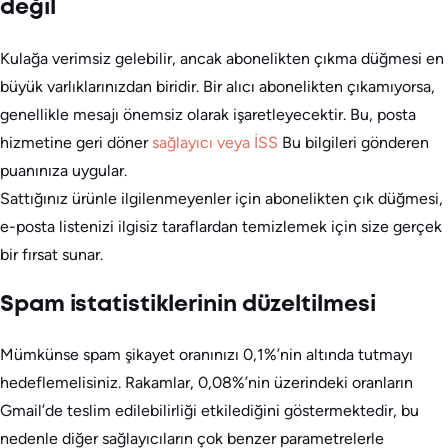
değil
Kulağa verimsiz gelebilir, ancak abonelikten çıkma düğmesi en
büyük varlıklarınızdan biridir. Bir alıcı abonelikten çıkamıyorsa,
genellikle mesajı önemsiz olarak işaretleyecektir. Bu, posta
hizmetine geri döner
sağlayıcı veya İSS
Bu bilgileri gönderen
puanınıza uygular.
Sattığınız ürünle ilgilenmeyenler için abonelikten çık düğmesi,
e-posta listenizi ilgisiz taraflardan temizlemek için size gerçek
bir fırsat sunar.
Spam istatistiklerinin düzeltilmesi
Mümkünse spam şikayet oranınızı 0,1%’nin altında tutmayı
hedeflemelisiniz. Rakamlar, 0,08%’nin üzerindeki oranların
Gmail’de teslim edilebilirliği etkilediğini göstermektedir, bu
nedenle diğer sağlayıcıların çok benzer parametrelerle