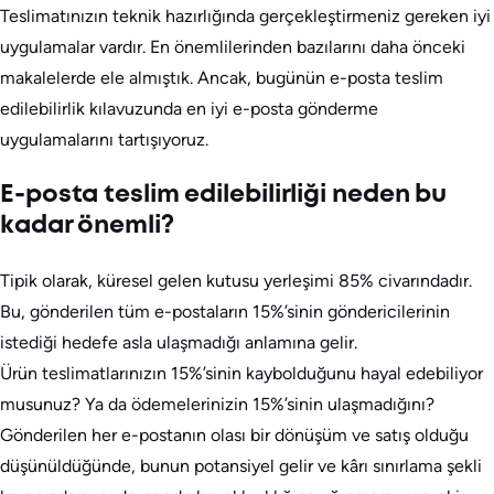
Teslimatınızın teknik hazırlığında gerçekleştirmeniz gereken iyi
uygulamalar vardır. En önemlilerinden bazılarını daha önceki
makalelerde ele almıştık. Ancak, bugünün e-posta teslim
edilebilirlik kılavuzunda en iyi e-posta gönderme
uygulamalarını tartışıyoruz.
E-posta teslim edilebilirliği neden bu
kadar önemli?
Tipik olarak, küresel gelen kutusu yerleşimi 85% civarındadır.
Bu, gönderilen tüm e-postaların 15%’sinin göndericilerinin
istediği hedefe asla ulaşmadığı anlamına gelir.
Ürün teslimatlarınızın 15%’sinin kaybolduğunu hayal edebiliyor
musunuz? Ya da ödemelerinizin 15%’sinin ulaşmadığını?
Gönderilen her e-postanın olası bir dönüşüm ve satış olduğu
düşünüldüğünde, bunun potansiyel gelir ve kârı sınırlama şekli