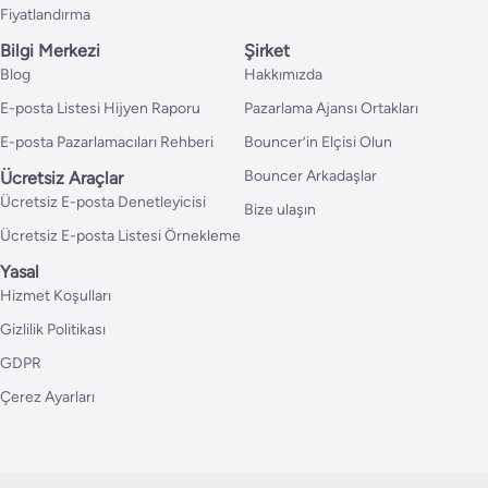
Fiyatlandırma
Bilgi Merkezi
Şirket
Blog
Hakkımızda
E-posta Listesi Hijyen Raporu
Pazarlama Ajansı Ortakları
E-posta Pazarlamacıları Rehberi
Bouncer’in Elçisi Olun
Bouncer Arkadaşlar
Ücretsiz Araçlar
Ücretsiz E-posta Denetleyicisi
Bize ulaşın
Ücretsiz E-posta Listesi Örnekleme
Yasal
Hizmet Koşulları
Gizlilik Politikası
GDPR
Çerez Ayarları