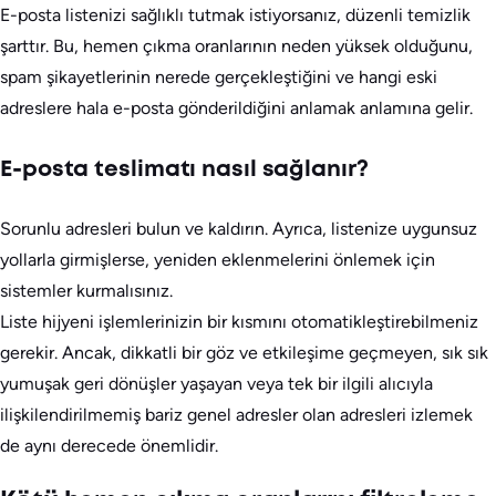
E-posta listenizi sağlıklı tutmak istiyorsanız, düzenli temizlik
şarttır. Bu, hemen çıkma oranlarının neden yüksek olduğunu,
spam şikayetlerinin nerede gerçekleştiğini ve hangi eski
adreslere hala e-posta gönderildiğini anlamak anlamına gelir.
E-posta teslimatı nasıl sağlanır?
Sorunlu adresleri bulun ve kaldırın. Ayrıca, listenize uygunsuz
yollarla girmişlerse, yeniden eklenmelerini önlemek için
sistemler kurmalısınız.
Liste hijyeni işlemlerinizin bir kısmını otomatikleştirebilmeniz
gerekir. Ancak, dikkatli bir göz ve etkileşime geçmeyen, sık sık
yumuşak geri dönüşler yaşayan veya tek bir ilgili alıcıyla
ilişkilendirilmemiş bariz genel adresler olan adresleri izlemek
de aynı derecede önemlidir.