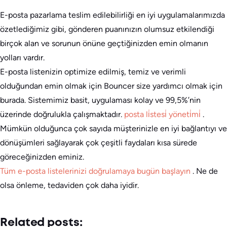
E-posta pazarlama teslim edilebilirliği en iyi uygulamalarımızda
özetlediğimiz gibi, gönderen puanınızın olumsuz etkilendiği
birçok alan ve sorunun önüne geçtiğinizden emin olmanın
yolları vardır.
E-posta listenizin optimize edilmiş, temiz ve verimli
olduğundan emin olmak için Bouncer size yardımcı olmak için
burada. Sistemimiz basit, uygulaması kolay ve 99,5%’nin
üzerinde doğrulukla çalışmaktadır.
posta li̇stesi̇ yöneti̇mi̇
.
Mümkün olduğunca çok sayıda müşterinizle en iyi bağlantıyı ve
dönüşümleri sağlayarak çok çeşitli faydaları kısa sürede
göreceğinizden eminiz.
Tüm e-posta listelerinizi doğrulamaya bugün başlayın
. Ne de
olsa önleme, tedaviden çok daha iyidir.
Related posts: