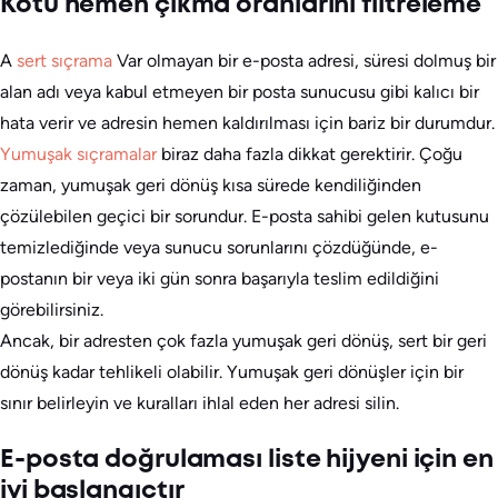
Kötü hemen çıkma oranlarını filtreleme
A
sert sıçrama
Var olmayan bir e-posta adresi, süresi dolmuş bir
alan adı veya kabul etmeyen bir posta sunucusu gibi kalıcı bir
hata verir ve adresin hemen kaldırılması için bariz bir durumdur.
Yumuşak sıçramalar
biraz daha fazla dikkat gerektirir. Çoğu
zaman, yumuşak geri dönüş kısa sürede kendiliğinden
çözülebilen geçici bir sorundur. E-posta sahibi gelen kutusunu
temizlediğinde veya sunucu sorunlarını çözdüğünde, e-
postanın bir veya iki gün sonra başarıyla teslim edildiğini
görebilirsiniz.
Ancak, bir adresten çok fazla yumuşak geri dönüş, sert bir geri
dönüş kadar tehlikeli olabilir. Yumuşak geri dönüşler için bir
sınır belirleyin ve kuralları ihlal eden her adresi silin.
E-posta doğrulaması liste hijyeni için en
iyi başlangıçtır