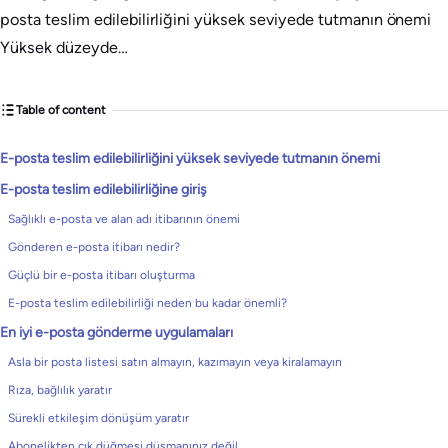
posta teslim edilebilirliğini yüksek seviyede tutmanın önemi
Yüksek düzeyde…
Table of content
E-posta teslim edilebilirliğini yüksek seviyede tutmanın önemi
E-posta teslim edilebilirliğine giriş
Sağlıklı e-posta ve alan adı itibarının önemi
Gönderen e-posta itibarı nedir?
Güçlü bir e-posta itibarı oluşturma
E-posta teslim edilebilirliği neden bu kadar önemli?
En iyi e-posta gönderme uygulamaları
Asla bir posta listesi satın almayın, kazımayın veya kiralamayın
Rıza, bağlılık yaratır
Sürekli etkileşim dönüşüm yaratır
Abonelikten çık düğmesi düşmanınız değil