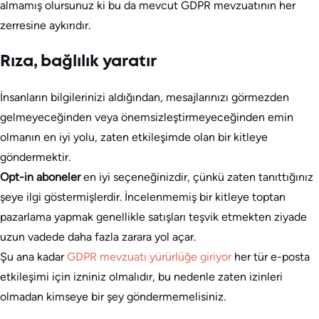
almamış olursunuz ki bu da mevcut GDPR mevzuatının her
zerresine aykırıdır.
Rıza, bağlılık yaratır
İnsanların bilgilerinizi aldığından, mesajlarınızı görmezden
gelmeyeceğinden veya önemsizleştirmeyeceğinden emin
olmanın en iyi yolu, zaten etkileşimde olan bir kitleye
göndermektir.
Opt-in aboneler
en iyi seçeneğinizdir, çünkü zaten tanıttığınız
şeye ilgi göstermişlerdir. İncelenmemiş bir kitleye toptan
pazarlama yapmak genellikle satışları teşvik etmekten ziyade
uzun vadede daha fazla zarara yol açar.
Şu ana kadar
GDPR mevzuatı yürürlüğe giriyor
her tür e-posta
etkileşimi için izniniz olmalıdır, bu nedenle zaten izinleri
olmadan kimseye bir şey göndermemelisiniz.