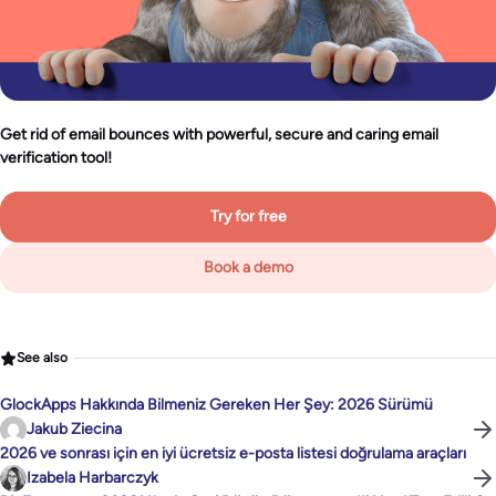
Get rid of email bounces with powerful, secure and caring email
verification tool!
Try for free
Book a demo
See also
GlockApps Hakkında Bilmeniz Gereken Her Şey: 2026 Sürümü
Jakub Ziecina
2026 ve sonrası için en iyi ücretsiz e-posta listesi doğrulama araçları
Izabela Harbarczyk