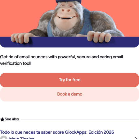
Get rid of email bounces with powerful, secure and caring email
verification tool!
Try for free
Book a demo
See also
Todo lo que necesita saber sobre GlockApps: Edición 2026