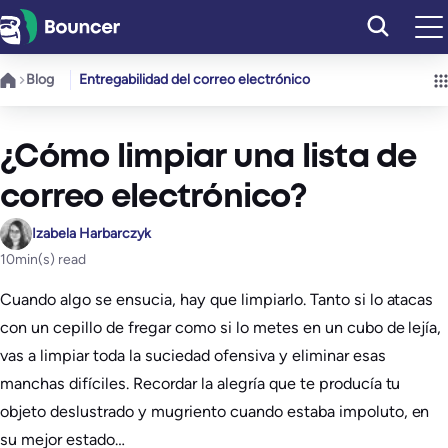
Saltar
al
contenido
Blog
Entregabilidad del correo electrónico
¿Cómo limpiar una lista de
correo electrónico?
Izabela Harbarczyk
10
min(s) read
Cuando algo se ensucia, hay que limpiarlo. Tanto si lo atacas
con un cepillo de fregar como si lo metes en un cubo de lejía,
vas a limpiar toda la suciedad ofensiva y eliminar esas
manchas difíciles. Recordar la alegría que te producía tu
objeto deslustrado y mugriento cuando estaba impoluto, en
su mejor estado…