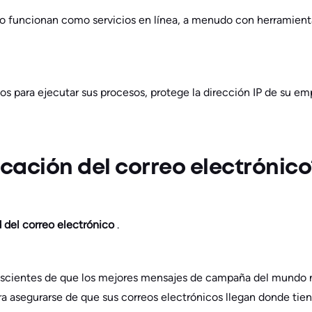
co funcionan como servicios en línea, a menudo con herramienta
ados para ejecutar sus procesos, protege la dirección IP de su 
icación del correo electrónico
d del correo electrónico
.
nscientes de que los mejores mensajes de campaña del mundo no
Para asegurarse de que sus correos electrónicos llegan donde tie