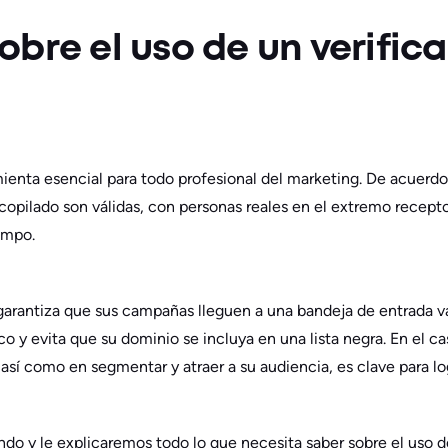
obre el uso de un verific
mienta esencial para todo profesional del marketing. De acuerdo
copilado son válidas, con personas reales en el extremo recep
empo.
arantiza que sus campañas lleguen a una bandeja de entrada vál
 y evita que su dominio se incluya en una lista negra. En el cas
sí como en segmentar y atraer a su audiencia, es clave para log
ndo y le explicaremos todo lo que necesita saber sobre el uso de