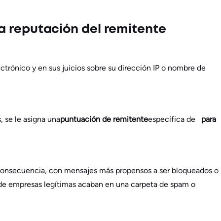
a reputación del remitente
trónico y en sus juicios sobre su dirección IP o nombre de
s, se le asigna una
puntuación de remitente
específica de
para
 consecuencia, con mensajes más propensos a ser bloqueados o
s de empresas legítimas acaban en una carpeta de spam o