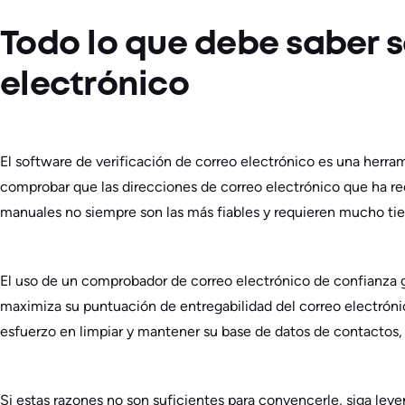
Todo lo que debe saber s
electrónico
El software de verificación de correo electrónico es una herra
comprobar que las direcciones de correo electrónico que ha re
manuales no siempre son las más fiables y requieren mucho ti
El uso de un comprobador de correo electrónico de confianza g
maximiza su puntuación de entregabilidad del correo electrónico
esfuerzo en limpiar y mantener su base de datos de contactos, a
Si estas razones no son suficientes para convencerle, siga leye