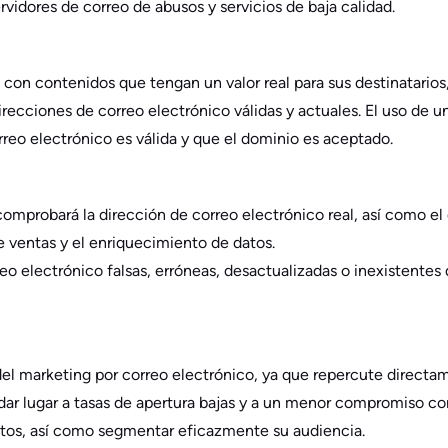
vidores de correo de abusos y servicios de baja calidad.
on contenidos que tengan un valor real para sus destinatarios,
recciones de correo electrónico válidas y actuales. El uso de u
orreo electrónico es válida y que el dominio es aceptado.
omprobará la dirección de correo electrónico real, así como el 
e ventas y el enriquecimiento de datos.
o electrónico falsas, erróneas, desactualizadas o inexistentes 
o del marketing por correo electrónico, ya que repercute direc
r lugar a tasas de apertura bajas y a un menor compromiso con
ctos, así como segmentar eficazmente su audiencia.