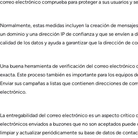
correo electrónico comprueba para proteger a sus usuarios y ser
Normalmente, estas medidas incluyen la creación de mensajes c
un dominio y una dirección IP de confianza y que se envíen a di
calidad de los datos y ayuda a garantizar que la dirección de c
Una buena herramienta de verificación del correo electrónico c
exacta. Este proceso también es importante para los equipos d
Enviar sus campañas a listas que contienen direcciones de corre
electrónico.
La entregabilidad del correo electrónico es un aspecto crític
electrónicos enviados a buzones que no son aceptados puede da
limpiar y actualizar periódicamente su base de datos de conta