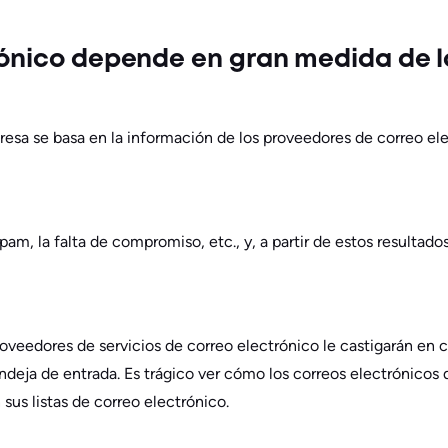
rónico depende en gran medida de l
sa se basa en la información de los proveedores de correo elec
 spam, la falta de compromiso, etc., y, a partir de estos resultado
oveedores de servicios de correo electrónico le castigarán en
andeja de entrada. Es trágico ver cómo los correos electrónico
us listas de correo electrónico.