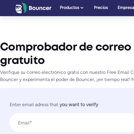
Saltar
Productos
Precios
Empresa
al
contenido
Comprobador de correo 
gratuito
Verifique su correo electrónico gratis con nuestro Free Email
Bouncer y experimenta el poder de Bouncer, ¡en tiempo real! No
Enter email adress that
you want to verify