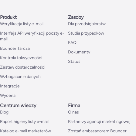
Produkt
Zasoby
Weryfikacja listy e-mail
Dla przedsiębiorstw
Interfejs API weryfikacji poczty e-
Studia przypadków
mail
FAQ
Bouncer Tarcza
Dokumenty
Kontrola toksyczności
Status
Zestaw dostarczalności
Wzbogacanie danych
Integracje
Wycena
Centrum wiedzy
Firma
Blog
O nas
Raport higieny listy e-mail
Partnerzy agencji marketingowej
Katalog e-mail marketerów
Zostań ambasadorem Bouncer