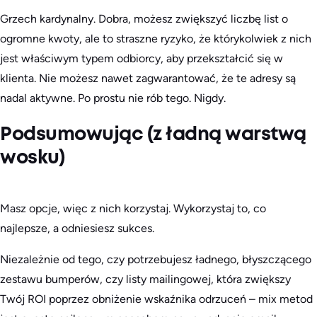
Grzech kardynalny. Dobra, możesz zwiększyć liczbę list o
ogromne kwoty, ale to straszne ryzyko, że którykolwiek z nich
jest właściwym typem odbiorcy, aby przekształcić się w
klienta. Nie możesz nawet zagwarantować, że te adresy są
nadal aktywne. Po prostu nie rób tego. Nigdy.
Podsumowując (z ładną warstwą
wosku)
Masz opcje, więc z nich korzystaj. Wykorzystaj to, co
najlepsze, a odniesiesz sukces.
Niezależnie od tego, czy potrzebujesz ładnego, błyszczącego
zestawu bumperów, czy listy mailingowej, która zwiększy
Twój ROI poprzez obniżenie wskaźnika odrzuceń – mix metod