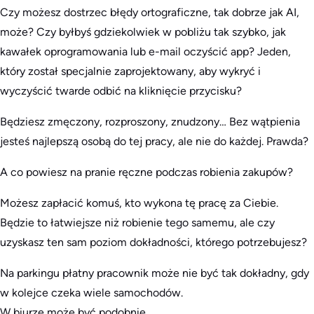
Czy możesz dostrzec błędy ortograficzne, tak dobrze jak AI,
może? Czy byłbyś gdziekolwiek w pobliżu tak szybko, jak
kawałek oprogramowania lub e-mail oczyścić app? Jeden,
który został specjalnie zaprojektowany, aby wykryć i
wyczyścić twarde odbić na kliknięcie przycisku?
Będziesz zmęczony, rozproszony, znudzony… Bez wątpienia
jesteś najlepszą osobą do tej pracy, ale nie do każdej. Prawda?
A co powiesz na pranie ręczne podczas robienia zakupów?
Możesz zapłacić komuś, kto wykona tę pracę za Ciebie.
Będzie to łatwiejsze niż robienie tego samemu, ale czy
uzyskasz ten sam poziom dokładności, którego potrzebujesz?
Na parkingu płatny pracownik może nie być tak dokładny, gdy
w kolejce czeka wiele samochodów.
W biurze może być podobnie.