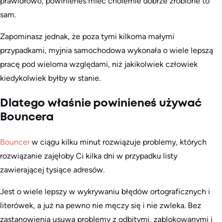
prawidłowo, powinieneś mieć cholernie dobrze zrobione to
sam.
Zapominasz jednak, że poza tymi kilkoma małymi
przypadkami, myjnia samochodowa wykonała o wiele lepszą
pracę pod wieloma względami, niż jakikolwiek człowiek
kiedykolwiek byłby w stanie.
Dlatego właśnie powinieneś używać
Bouncera
Bouncer
w ciągu kilku minut rozwiązuje problemy, których
rozwiązanie zajęłoby Ci kilka dni w przypadku listy
zawierającej tysiące adresów.
Jest o wiele lepszy w wykrywaniu błędów ortograficznych i
literówek, a już na pewno nie męczy się i nie zwleka. Bez
zastanowienia usuwa problemy z odbitymi, zablokowanymi i