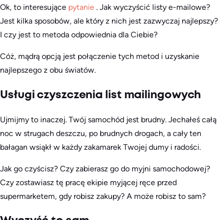
Ok, to interesujące
pytanie
. Jak wyczyścić listy e-mailowe?
Jest kilka sposobów, ale który z nich jest zazwyczaj najlepszy?
I czy jest to metoda odpowiednia dla Ciebie?
Cóż, mądrą opcją jest połączenie tych metod i uzyskanie
najlepszego z obu światów.
Usługi czyszczenia list mailingowych
Ujmijmy to inaczej. Twój samochód jest brudny. Jechałeś całą
noc w strugach deszczu, po brudnych drogach, a cały ten
bałagan wsiąkł w każdy zakamarek Twojej dumy i radości.
Jak go czyścisz? Czy zabierasz go do myjni samochodowej?
Czy zostawiasz tę pracę ekipie myjącej ręce przed
supermarketem, gdy robisz zakupy? A może robisz to sam?