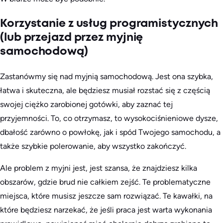
Korzystanie z usług programistycznych
(lub przejazd przez myjnię
samochodową)
Zastanówmy się nad myjnią samochodową. Jest ona szybka,
łatwa i skuteczna, ale będziesz musiał rozstać się z częścią
swojej ciężko zarobionej gotówki, aby zaznać tej
przyjemności. To, co otrzymasz, to wysokociśnieniowe dysze,
dbałość zarówno o powłokę, jak i spód Twojego samochodu, a
także szybkie polerowanie, aby wszystko zakończyć.
Ale problem z myjni jest, jest szansa, że znajdziesz kilka
obszarów, gdzie brud nie całkiem zejść. Te problematyczne
miejsca, które musisz jeszcze sam rozwiązać. Te kawałki, na
które będziesz narzekać, że jeśli praca jest warta wykonania