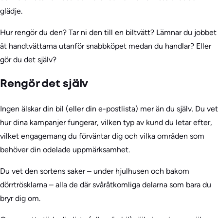
glädje.
Hur rengör du den? Tar ni den till en biltvätt? Lämnar du jobbet
åt handtvättarna utanför snabbköpet medan du handlar? Eller
gör du det själv?
Rengör det själv
Ingen älskar din bil (eller din e-postlista) mer än du själv. Du vet
hur dina kampanjer fungerar, vilken typ av kund du letar efter,
vilket engagemang du förväntar dig och vilka områden som
behöver din odelade uppmärksamhet.
Du vet den sortens saker – under hjulhusen och bakom
dörrtrösklarna – alla de där svåråtkomliga delarna som bara du
bryr dig om.