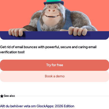
Get rid of email bounces with powerful, secure and caring email
verification tool!
Try for free
Book a demo
See also
Allt du behöver veta om GlockApps: 2026 Edition