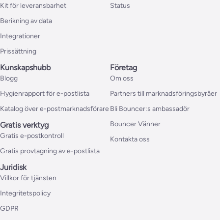
Kit för leveransbarhet
Status
Berikning av data
Integrationer
Prissättning
Kunskapshubb
Företag
Blogg
Om oss
Hygienrapport för e-postlista
Partners till marknadsföringsbyråer
Katalog över e-postmarknadsförare
Bli Bouncer:s ambassadör
Bouncer Vänner
Gratis verktyg
Gratis e-postkontroll
Kontakta oss
Gratis provtagning av e-postlista
Juridisk
Villkor för tjänsten
Integritetspolicy
GDPR