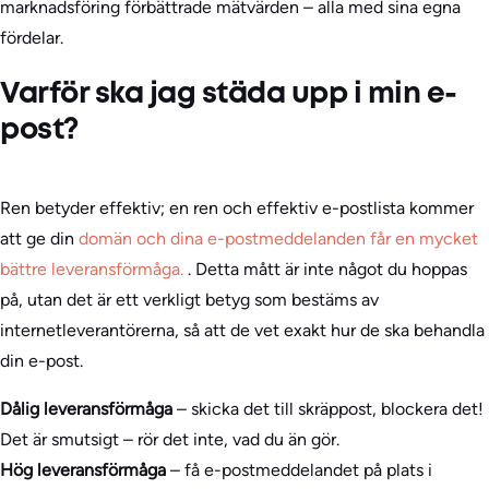
marknadsföring förbättrade mätvärden – alla med sina egna
fördelar.
Varför ska jag städa upp i min e-
post?
Ren betyder effektiv; en ren och effektiv e-postlista kommer
att ge din
domän och dina e-postmeddelanden får en mycket
bättre leveransförmåga.
. Detta mått är inte något du hoppas
på, utan det är ett verkligt betyg som bestäms av
internetleverantörerna, så att de vet exakt hur de ska behandla
din e-post.
Dålig leveransförmåga
– skicka det till skräppost, blockera det!
Det är smutsigt – rör det inte, vad du än gör.
Hög leveransförmåga
– få e-postmeddelandet på plats i