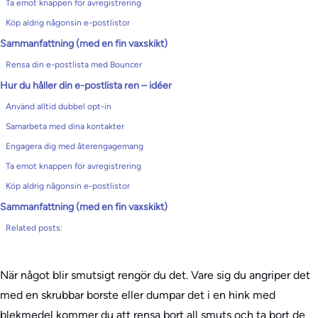
Ta emot knappen för avregistrering
Köp aldrig någonsin e-postlistor
Sammanfattning (med en fin vaxskikt)
Rensa din e-postlista med Bouncer
Hur du håller din e-postlista ren – idéer
Använd alltid dubbel opt-in
Samarbeta med dina kontakter
Engagera dig med återengagemang
Ta emot knappen för avregistrering
Köp aldrig någonsin e-postlistor
Sammanfattning (med en fin vaxskikt)
Related posts:
När något blir smutsigt rengör du det. Vare sig du angriper det
med en skrubbar borste eller dumpar det i en hink med
blekmedel kommer du att rensa bort all smuts och ta bort de