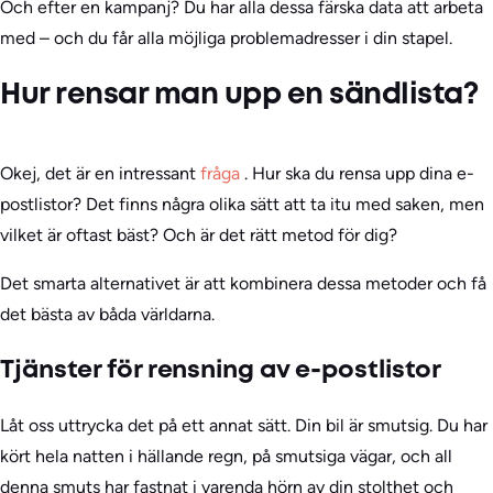
Och efter en kampanj? Du har alla dessa färska data att arbeta
med – och du får alla möjliga problemadresser i din stapel.
Hur rensar man upp en sändlista?
Okej, det är en intressant
fråga
. Hur ska du rensa upp dina e-
postlistor? Det finns några olika sätt att ta itu med saken, men
vilket är oftast bäst? Och är det rätt metod för dig?
Det smarta alternativet är att kombinera dessa metoder och få
det bästa av båda världarna.
Tjänster för rensning av e-postlistor
Låt oss uttrycka det på ett annat sätt. Din bil är smutsig. Du har
kört hela natten i hällande regn, på smutsiga vägar, och all
denna smuts har fastnat i varenda hörn av din stolthet och