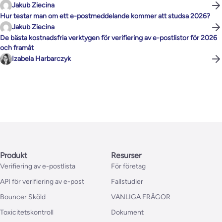
Jakub Ziecina
Hur testar man om ett e-postmeddelande kommer att studsa 2026?
Jakub Ziecina
De bästa kostnadsfria verktygen för verifiering av e-postlistor för 2026
och framåt
Izabela Harbarczyk
Produkt
Resurser
Verifiering av e-postlista
För företag
API för verifiering av e-post
Fallstudier
Bouncer Sköld
VANLIGA FRÅGOR
Toxicitetskontroll
Dokument