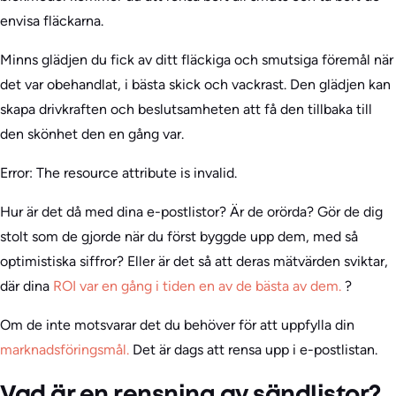
envisa fläckarna.
Minns glädjen du fick av ditt fläckiga och smutsiga föremål när
det var obehandlat, i bästa skick och vackrast. Den glädjen kan
skapa drivkraften och beslutsamheten att få den tillbaka till
den skönhet den en gång var.
Error: The resource attribute is invalid.
Hur är det då med dina e-postlistor? Är de orörda? Gör de dig
stolt som de gjorde när du först byggde upp dem, med så
optimistiska siffror? Eller är det så att deras mätvärden sviktar,
där dina
ROI var en gång i tiden en av de bästa av dem.
?
Om de inte motsvarar det du behöver för att uppfylla din
marknadsföringsmål.
Det är dags att rensa upp i e-postlistan.