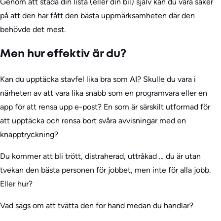
Genom att städa din lista (eller din bil) själv kan du vara säker
på att den har fått den bästa uppmärksamheten där den
behövde det mest.
Men hur effektiv är du?
Kan du upptäcka stavfel lika bra som AI? Skulle du vara i
närheten av att vara lika snabb som en programvara eller en
app för att rensa upp e-post? En som är särskilt utformad för
att upptäcka och rensa bort svåra avvisningar med en
knapptryckning?
Du kommer att bli trött, distraherad, uttråkad … du är utan
tvekan den bästa personen för jobbet, men inte för alla jobb.
Eller hur?
Vad sägs om att tvätta den för hand medan du handlar?