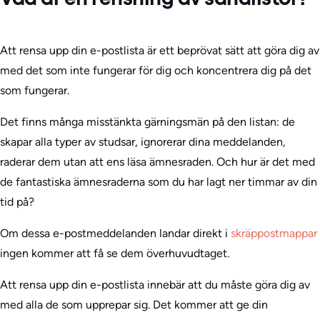
Vad är en rensning av sändlistor?
Att rensa upp din e-postlista är ett beprövat sätt att göra dig av
med det som inte fungerar för dig och koncentrera dig på det
som fungerar.
Det finns många misstänkta gärningsmän på den listan: de
skapar alla typer av studsar, ignorerar dina meddelanden,
raderar dem utan att ens läsa ämnesraden. Och hur är det med
de fantastiska ämnesraderna som du har lagt ner timmar av din
tid på?
Om dessa e-postmeddelanden landar direkt i
skräppostmappar
ingen kommer att få se dem överhuvudtaget.
Att rensa upp din e-postlista innebär att du måste göra dig av
med alla de som upprepar sig. Det kommer att ge din