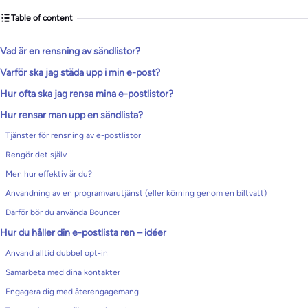
Table of content
Vad är en rensning av sändlistor?
Varför ska jag städa upp i min e-post?
Hur ofta ska jag rensa mina e-postlistor?
Hur rensar man upp en sändlista?
Tjänster för rensning av e-postlistor
Rengör det själv
Men hur effektiv är du?
Användning av en programvarutjänst (eller körning genom en biltvätt)
Därför bör du använda Bouncer
Hur du håller din e-postlista ren – idéer
Använd alltid dubbel opt-in
Samarbeta med dina kontakter
Engagera dig med återengagemang