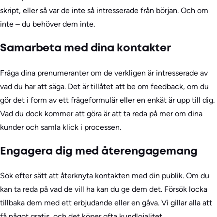
skript, eller så var de inte så intresserade från början. Och om
inte – du behöver dem inte.
Samarbeta med dina kontakter
Fråga dina prenumeranter om de verkligen är intresserade av
vad du har att säga. Det är tillåtet att be om feedback, om du
gör det i form av ett frågeformulär eller en enkät är upp till dig.
Vad du dock kommer att göra är att ta reda på mer om dina
kunder och samla klick i processen.
Engagera dig med återengagemang
Sök efter sätt att återknyta kontakten med din publik. Om du
kan ta reda på vad de vill ha kan du ge dem det. Försök locka
tillbaka dem med ett erbjudande eller en gåva. Vi gillar alla att
få något gratis, och det köper ofta kundlojalitet.