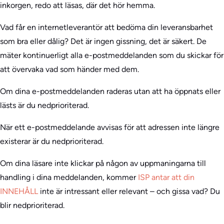
inkorgen, redo att läsas, där det hör hemma.
Vad får en internetleverantör att bedöma din leveransbarhet
som bra eller dålig? Det är ingen gissning, det är säkert. De
mäter kontinuerligt alla e-postmeddelanden som du skickar för
att övervaka vad som händer med dem.
Om dina e-postmeddelanden raderas utan att ha öppnats eller
lästs är du nedprioriterad.
När ett e-postmeddelande avvisas för att adressen inte längre
existerar är du nedprioriterad.
Om dina läsare inte klickar på någon av uppmaningarna till
handling i dina meddelanden, kommer
ISP antar att din
INNEHÅLL
inte är intressant eller relevant – och gissa vad? Du
blir nedprioriterad.