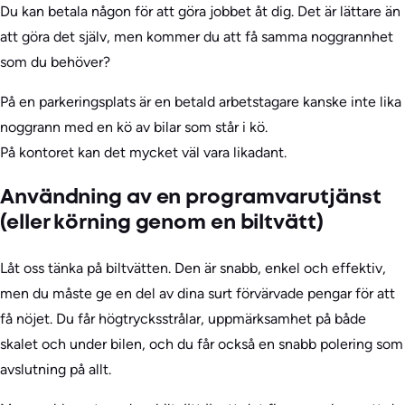
Du kan betala någon för att göra jobbet åt dig. Det är lättare än
att göra det själv, men kommer du att få samma noggrannhet
som du behöver?
På en parkeringsplats är en betald arbetstagare kanske inte lika
noggrann med en kö av bilar som står i kö.
På kontoret kan det mycket väl vara likadant.
Användning av en programvarutjänst
(eller körning genom en biltvätt)
Låt oss tänka på biltvätten. Den är snabb, enkel och effektiv,
men du måste ge en del av dina surt förvärvade pengar för att
få nöjet. Du får högtrycksstrålar, uppmärksamhet på både
skalet och under bilen, och du får också en snabb polering som
avslutning på allt.