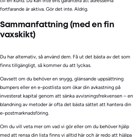
till en kund. Du kan inte ens garantera att adresserna
fortfarande är aktiva. Gör det inte. Aldrig.
Sammanfattning (med en fin
vaxskikt)
Du har alternativ, så använd dem. Få ut det bästa av det som
finns tillgängligt, så kommer du att lyckas.
Oavsett om du behöver en snygg, glänsande uppsättning
bumpers eller en e-postlista som ökar din avkastning på
investerat kapital genom att sänka avvisningsfrekvensen – en
blandning av metoder är ofta det bästa sättet att hantera din
e-postmarknadsföring.
Om du vill veta mer om vad vi gör eller om du behöver hjälp
med att rensa din lista finns vi alltid här och är redo att hjälpa