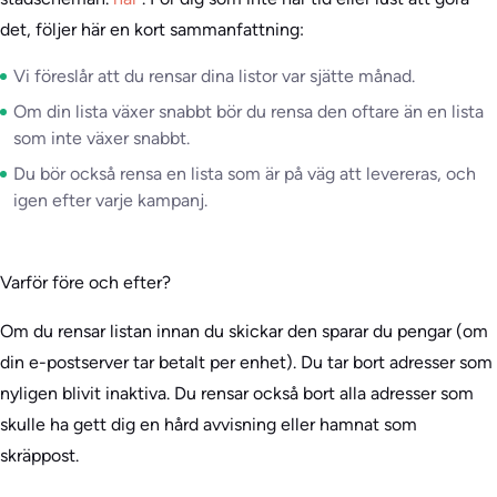
det, följer här en kort sammanfattning:
Vi föreslår att du rensar dina listor var sjätte månad.
Om din lista växer snabbt bör du rensa den oftare än en lista
som inte växer snabbt.
Du bör också rensa en lista som är på väg att levereras, och
igen efter varje kampanj.
Varför före och efter?
Om du rensar listan innan du skickar den sparar du pengar (om
din e-postserver tar betalt per enhet). Du tar bort adresser som
nyligen blivit inaktiva. Du rensar också bort alla adresser som
skulle ha gett dig en hård avvisning eller hamnat som
skräppost.