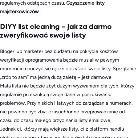
regularnych odstępach czasu.
Czyszczenie listy
majsterkowiczów
.
DIYY list cleaning – jak za darmo
zweryfikować swoje listy
Bloger lub marketer bez budżetu na pokrycie kosztów
weryfikacji oprogramowania będzie musiał w pewnym
momencie nauczyć się ręcznie czyścić swoje listy. Sprzątanie
„zrób to sam” ma jedną dużą zaletę – jest darmowe.
Mała lista nie będzie zbyt dużym wyzwaniem dla tych, którzy
regularnie przeszukują swoje dane w poszukiwaniu
problemów. Przy niskich i łatwych do zarządzania numerach,
nie powinno być zbyt czasochłonne przeprowadzanie od
czasu do czasu małego przycinania listy emailowej.
Jednak ci, którzy mają większe listy, ci z platform handlu
elektronicznego z tysiącami klientów lub serwisów z masą