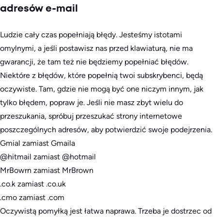
adresów e-mail
Ludzie cały czas popełniają błędy. Jesteśmy istotami
omylnymi, a jeśli postawisz nas przed klawiaturą, nie ma
gwarancji, że tam też nie będziemy popełniać błędów.
Niektóre z błędów, które popełnią twoi subskrybenci, będą
oczywiste. Tam, gdzie nie mogą być one niczym innym, jak
tylko błędem, popraw je. Jeśli nie masz zbyt wielu do
przeszukania, spróbuj przeszukać strony internetowe
poszczególnych adresów, aby potwierdzić swoje podejrzenia.
Gmial zamiast Gmaila
@hitmail zamiast @hotmail
MrBowrn zamiast MrBrown
.co.k zamiast .co.uk
.cmo zamiast .com
Oczywistą pomyłką jest łatwa naprawa. Trzeba je dostrzec od