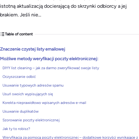
istotną aktualizacją docierającą do skrzynki odbiorcy a jej
brakiem. Jeśli nie…
Table of content
Znaczenie czystej listy emailowej
Możliwe metody weryfikacji poczty elektronicznej:
DIYY list cleaning – jak za darmo zweryfikować swoje listy
Oczyszczanie odbić
Usuwanie typowych adresów spamu
Usuń swoich wypisujących się
Korekta nieprawidłowo wpisanych adresów e-mail
Usuwanie duplikatów
Szorowanie poczty elektronicznej
Jak ty to robisz?
Weryfikacja za pomocą poczty elektronicznej – dodatkowe korzyści wynikające z