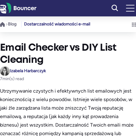
Przejdź
do
treści
Blog
Dostarczalność wiadomości e-mail
Email Checker vs DIY List
Cleaning
Izabela Harbarczyk
7
min(s) read
Utrzymywanie czystych i efektywnych list emailowych jest
koniecznością z wielu powodów. Istnieje wiele sposobów, w
jaki źle zarządzana lista może zniszczyć Twoją reputację
emailową, a reputacja (jak każdy inny kąt prowadzenia
biznesu) jest wszystkim. Dostarczalność Twoich emaili może
oznaczać różnicę pomiędzy kampanią sprzedażową lub