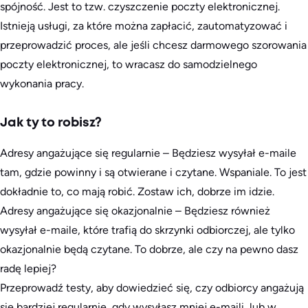
spójność. Jest to tzw. czyszczenie poczty elektronicznej.
Istnieją usługi, za które można zapłacić, zautomatyzować i
przeprowadzić proces, ale jeśli chcesz darmowego szorowania
poczty elektronicznej, to wracasz do samodzielnego
wykonania pracy.
Jak ty to robisz?
Adresy angażujące się regularnie – Będziesz wysyłał e-maile
tam, gdzie powinny i są otwierane i czytane. Wspaniale. To jest
dokładnie to, co mają robić. Zostaw ich, dobrze im idzie.
Adresy angażujące się okazjonalnie – Będziesz również
wysyłał e-maile, które trafią do skrzynki odbiorczej, ale tylko
okazjonalnie będą czytane. To dobrze, ale czy na pewno dasz
radę lepiej?
Przeprowadź testy, aby dowiedzieć się, czy odbiorcy angażują
się bardziej regularnie, gdy wysyłasz mniej e-maili, lub w