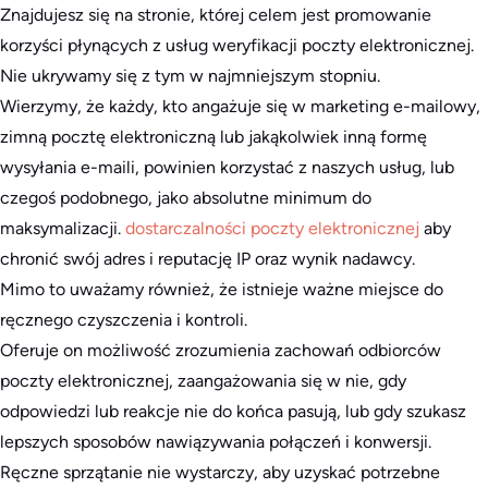
Znajdujesz się na stronie, której celem jest promowanie
korzyści płynących z usług weryfikacji poczty elektronicznej.
Nie ukrywamy się z tym w najmniejszym stopniu.
Wierzymy, że każdy, kto angażuje się w marketing e-mailowy,
zimną pocztę elektroniczną lub jakąkolwiek inną formę
wysyłania e-maili, powinien korzystać z naszych usług, lub
czegoś podobnego, jako absolutne minimum do
maksymalizacji.
dostarczalności poczty elektronicznej
aby
chronić swój adres i reputację IP oraz wynik nadawcy.
Mimo to uważamy również, że istnieje ważne miejsce do
ręcznego czyszczenia i kontroli.
Oferuje on możliwość zrozumienia zachowań odbiorców
poczty elektronicznej, zaangażowania się w nie, gdy
odpowiedzi lub reakcje nie do końca pasują, lub gdy szukasz
lepszych sposobów nawiązywania połączeń i konwersji.
Ręczne sprzątanie nie wystarczy, aby uzyskać potrzebne