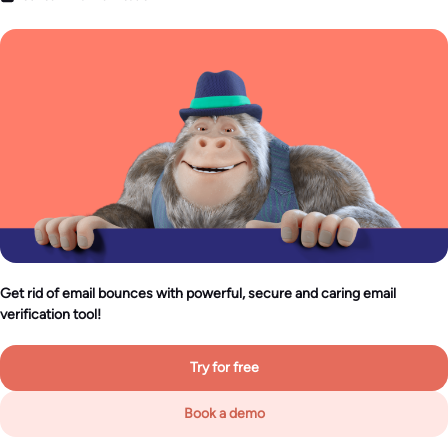
Get rid of email bounces with powerful, secure and caring email
verification tool!
Try for free
Book a demo