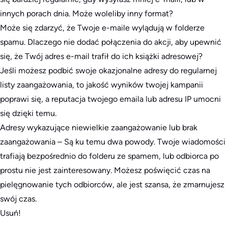
innych porach dnia. Może woleliby inny format?
Może się zdarzyć, że Twoje e-maile wylądują w folderze
spamu. Dlaczego nie dodać połączenia do akcji, aby upewnić
się, że Twój adres e-mail trafił do ich książki adresowej?
Jeśli możesz podbić swoje okazjonalne adresy do regularnej
listy zaangażowania, to jakość wyników twojej kampanii
poprawi się, a reputacja twojego emaila lub adresu IP umocni
się dzięki temu.
Adresy wykazujące niewielkie zaangażowanie lub brak
zaangażowania – Są ku temu dwa powody. Twoje wiadomości
trafiają bezpośrednio do folderu ze spamem, lub odbiorca po
prostu nie jest zainteresowany. Możesz poświęcić czas na
pielęgnowanie tych odbiorców, ale jest szansa, że zmarnujesz
swój czas.
Usuń!