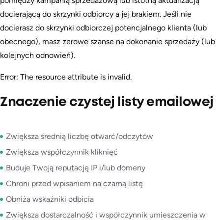
pomiędzy kampanią sprzedażową lub istotną aktualizacją
docierającą do skrzynki odbiorcy a jej brakiem. Jeśli nie
docierasz do skrzynki odbiorczej potencjalnego klienta (lub
obecnego), masz zerowe szanse na dokonanie sprzedaży (lub
kolejnych odnowień).
Error: The resource attribute is invalid.
Znaczenie czystej listy emailowej
Zwiększa średnią liczbę otwarć/odczytów
Zwiększa współczynnik kliknięć
Buduje Twoją reputację IP i/lub domeny
Chroni przed wpisaniem na czarną listę
Obniża wskaźniki odbicia
Zwiększa dostarczalność i współczynnik umieszczenia w