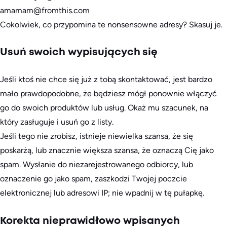
amamam@fromthis.com
Cokolwiek, co przypomina te nonsensowne adresy? Skasuj je.
Usuń swoich wypisujących się
Jeśli ktoś nie chce się już z tobą skontaktować, jest bardzo
mało prawdopodobne, że będziesz mógł ponownie włączyć
go do swoich produktów lub usług. Okaż mu szacunek, na
który zasługuje i usuń go z listy.
Jeśli tego nie zrobisz, istnieje niewielka szansa, że się
poskarżą, lub znacznie większa szansa, że oznaczą Cię jako
spam. Wysłanie do niezarejestrowanego odbiorcy, lub
oznaczenie go jako spam, zaszkodzi Twojej poczcie
elektronicznej lub adresowi IP; nie wpadnij w tę pułapkę.
Korekta nieprawidłowo wpisanych