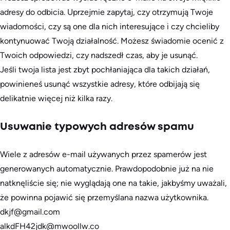
adresy do odbicia. Uprzejmie zapytaj, czy otrzymują Twoje
wiadomości, czy są one dla nich interesujące i czy chcieliby
kontynuować Twoją działalność. Możesz świadomie ocenić z
Twoich odpowiedzi, czy nadszedł czas, aby je usunąć.
Jeśli twoja lista jest zbyt pochłaniająca dla takich działań,
powinieneś usunąć wszystkie adresy, które odbijają się
delikatnie więcej niż kilka razy.
Usuwanie typowych adresów spamu
Wiele z adresów e-mail używanych przez spamerów jest
generowanych automatycznie. Prawdopodobnie już na nie
natknęliście się; nie wyglądają one na takie, jakbyśmy uważali,
że powinna pojawić się przemyślana nazwa użytkownika.
dkjf@gmail.com
alkdFH42jdk@mwoollw.co