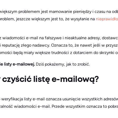
iększym problemem jest marnowanie pieniędzy i czasu na odbio
problem, jeszcze większym jest to, że wysyłanie na
nieprawidł
z wiadomości e-mail na fałszywe i nieaktualne adresy, dostawc
ci reputację złego nadawcy. Oznacza to, że nawet jeśli w przys
omości będą miały większe trudności z dotarciem do skrzynki o
e listy e-mailowej.
Dziś pokażemy, jak to zrobić.
 czyścić listę e-mailową?
 weryfikacja listy e-mail oznacza usunięcie wszystkich adresó
lność wiadomości e-mail. Przede wszystkim oznacza to pobranie