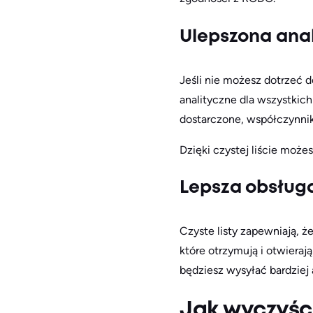
Ulepszona anal
Jeśli nie możesz dotrzeć 
analityczne dla wszystkic
dostarczone, współczynniki
Dzięki czystej liście może
Lepsza obsługa
Czyste listy zapewniają, 
które otrzymują i otwiera
będziesz wysyłać bardziej 
Jak wyczyśc