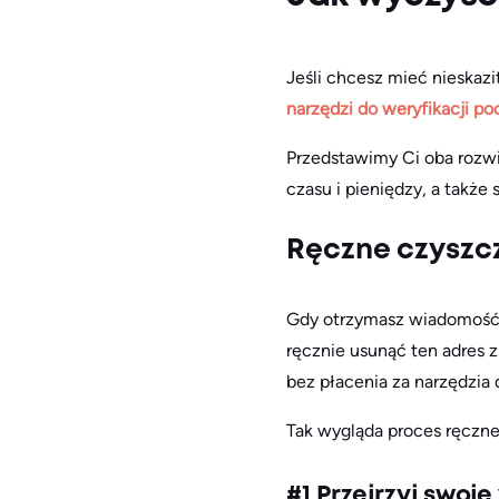
Jeśli chcesz mieć nieskaz
narzędzi do weryfikacji po
Przedstawimy Ci oba rozwi
czasu i pieniędzy, a także 
Ręczne czyszcz
Gdy otrzymasz wiadomość, 
ręcznie usunąć ten adres z
bez płacenia za narzędzia 
Tak wygląda proces ręczneg
#1 Przejrzyj swo