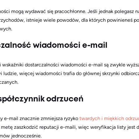
ości mogą wydawać się pracochłonne. Jeśli jednak polegasz 
rzychodów, istnieje wiele powodów, dla których powinieneś po
owych.
czalność wiadomości e-mail
aili wskaźniki dostarczalności wiadomości e-mail są zwykle wy
 ludzie, więcej wiadomości trafia do głównej skrzynki odbiorcz
rczanych.
spółczynnik odrzuceń
sy e-mail znacznie zmniejsza ryzyko
twardych i miękkich odrzu
metę zaszkodzić reputacji e-maili, więc weryfikacja listy jes
mów jednocześnie.