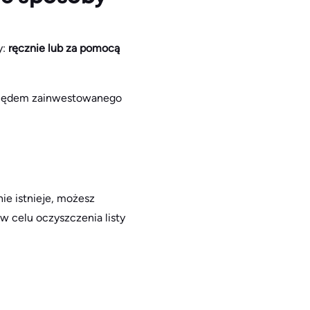
y:
ręcznie lub za pomocą
względem zainwestowanego
ie istnieje, możesz
 w celu oczyszczenia listy