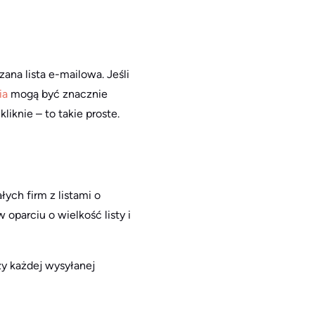
ana lista e-mailowa. Jeśli
ia
mogą być znacznie
liknie – to takie proste.
ych firm z listami o
oparciu o wielkość listy i
zy każdej wysyłanej