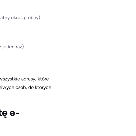
łatny okres próbny).
 jeden raz).
wszystkie adresy, które
iwych osób, do których
ę e-