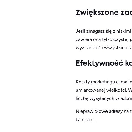
Zwiększone z
Jeśli zmagasz się z niskim
zawiera ona tylko czyste,
wyższe. Jeśli wszystkie oso
Efektywność k
Koszty marketingu e-mai
umiarkowanej wielkości. Wi
liczbę wysyłanych wiadomo
Nieprawidłowe adresy na tw
kampanii.