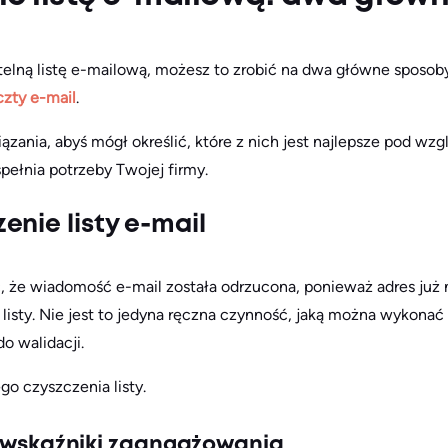
itelną listę e-mailową, możesz to zrobić na dwa główne sposob
czty e-mail
.
ązania, abyś mógł określić, które z nich jest najlepsze pod 
spełnia potrzeby Twojej firmy.
enie listy e-mail
że wiadomość e-mail została odrzucona, ponieważ adres już n
 listy. Nie jest to jedyna ręczna czynność, jaką można wykonać
do walidacji.
o czyszczenia listy.
je wskaźniki zaangażowania