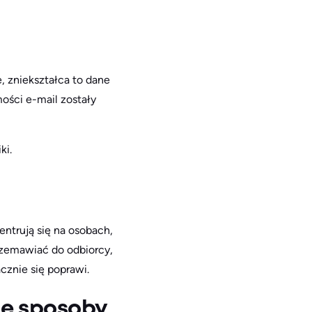
, zniekształca to dane
ości e-mail zostały
ki.
ntrują się na osobach,
rzemawiać do odbiorcy,
cznie się poprawi.
ne sposoby