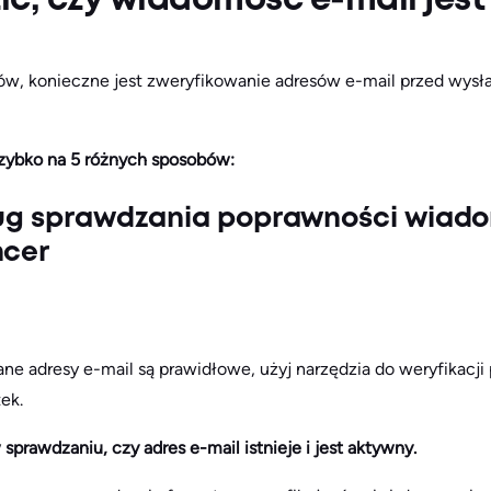
ić, czy wiadomość e-mail jes
ów, konieczne jest zweryfikowanie adresów e-mail przed wy
szybko na 5 różnych sposobów:
ług sprawdzania poprawności wiado
ncer
ne adresy e-mail są prawidłowe, użyj narzędzia do weryfikacji 
ek.
w sprawdzaniu, czy adres e-mail istnieje i jest aktywny.