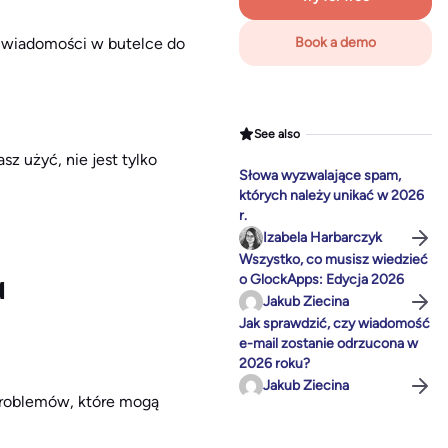
 wiadomości w butelce do
Book a demo
See also
z użyć, nie jest tylko
Słowa wyzwalające spam,
których należy unikać w 2026
r.
Izabela Harbarczyk
Wszystko, co musisz wiedzieć
o GlockApps: Edycja 2026
a
Jakub Ziecina
Jak sprawdzić, czy wiadomość
e-mail zostanie odrzucona w
2026 roku?
Jakub Ziecina
problemów, które mogą