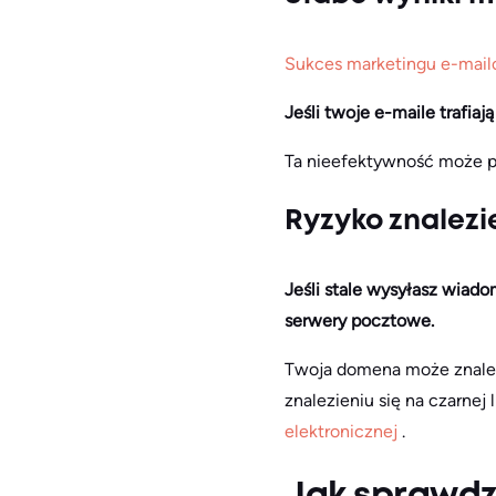
Sukces marketingu e-mai
Jeśli twoje e-maile trafia
Ta nieefektywność może p
Ryzyko znalezie
Jeśli stale wysyłasz wiado
serwery pocztowe.
Twoja domena może znale
znalezieniu się na czarnej 
elektronicznej
.