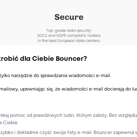
zrobić dla Ciebie Bouncer?
 tylko narzędzie do sprawdzania wiadomości e-mail.
ailowy, upewniając się, że wiadomości e-mail docierają do lud
skaj pomoc od prawdziwych ludzi, którym zależy. Bez względu 
a Ciebie.
zybko i dokładnie czyść swoje listy e-mail. Bouncer zapewnia w