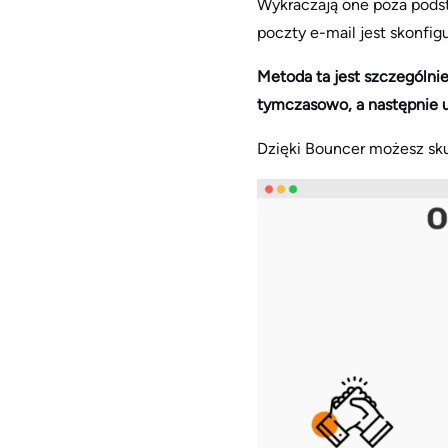
Wykraczają one poza pods
poczty e-mail jest skonfi
Metoda ta jest szczególni
tymczasowo, a następnie 
Dzięki Bouncer możesz sku