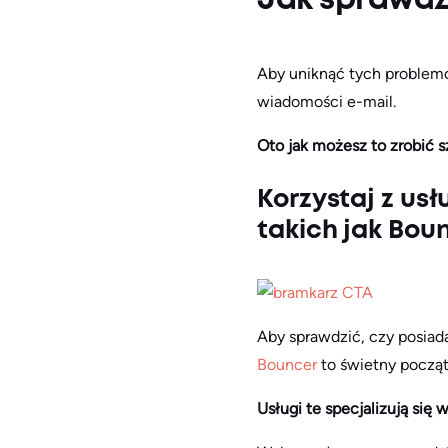
Jak sprawdz
Aby uniknąć tych problem
wiadomości e-mail.
Oto jak możesz to zrobić 
Korzystaj z us
takich jak Bou
Aby sprawdzić, czy posiada
Bouncer
to świetny począt
Usługi te specjalizują się 