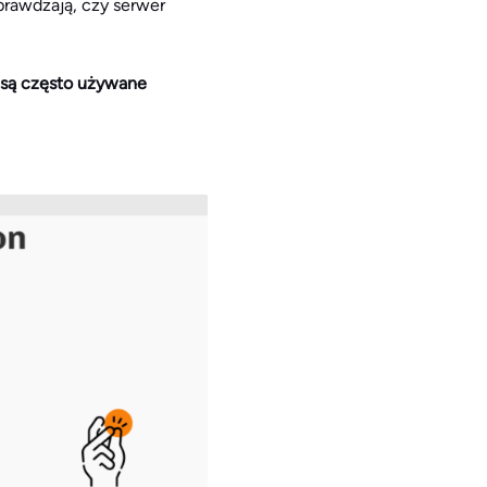
rawdzają, czy serwer
 są często używane