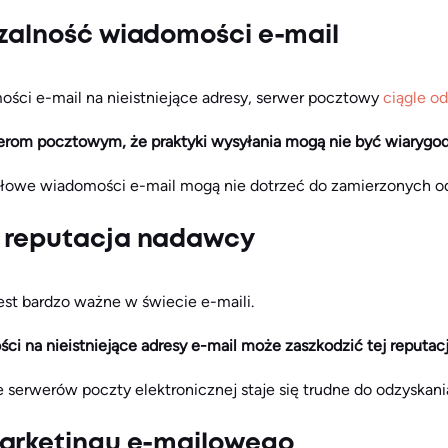
zalność wiadomości e-mail
ści e-mail na nieistniejące adresy, serwer pocztowy
ciągle o
erom pocztowym, że praktyki wysyłania mogą nie być wiarygo
dłowe wiadomości e-mail mogą nie dotrzeć do zamierzonych o
 reputacja nadawcy
est bardzo ważne w świecie e-maili.
i na nieistniejące adresy e-mail może zaszkodzić tej reputacj
 serwerów poczty elektronicznej staje się trudne do odzyskani
marketingu e-mailowego