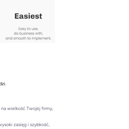
zi.
na wielkość Twojej firmy,
ysoki zasięg i szybkość,