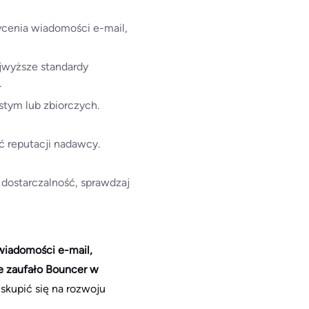
cenia wiadomości e-mail,
ajwyższe standardy
.
istym lub zbiorczych.
 reputacji nadawcy.
j dostarczalność, sprawdzaj
wiadomości e-mail,
ie zaufało Bouncer w
skupić się na rozwoju