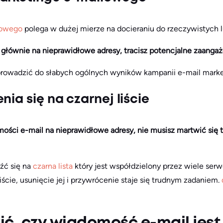
lowego
polega w dużej mierze na docieraniu do rzeczywistych l
ją głównie na nieprawidłowe adresy, tracisz potencjalne zaanga
rowadzić do słabych ogólnych wyników kampanii e-mail mark
nia się na czarnej liście
mości e-mail na nieprawidłowe adresy, nie musisz martwić się 
źć się na
czarna lista
który jest współdzielony przez wiele ser
liście, usunięcie jej i przywrócenie staje się trudnym zadaniem.