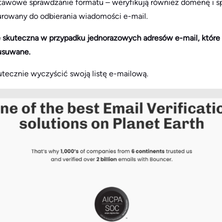
tawowe sprawdzanie formatu – weryfikują również domenę i sp
gurowany do odbierania wiadomości e-mail.
e skuteczna w przypadku jednorazowych adresów e-mail, które
usuwane.
tecznie wyczyścić swoją listę e-mailową.