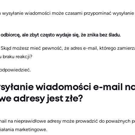
 wysyłanie wiadomości może czasami przypominać wysyłanie
odbiorcę, ale zbyt często wydaje się, że znika bez śladu.
 Skąd możesz mieć pewność, że adres e-mail, którego zamierzas
 braku reakcji?
 odpowiedzieć.
syłanie wiadomości e-mail n
e adresy jest złe?
ail na nieprawidłowe adresy może prowadzić do poważnych 
iałania marketingowe.