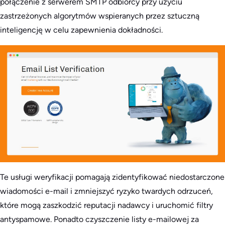
połączenie z serwerem SMTP odbiorcy przy użyciu
zastrzeżonych algorytmów wspieranych przez sztuczną
inteligencję w celu zapewnienia dokładności.
Te usługi weryfikacji pomagają zidentyfikować niedostarczone
wiadomości e-mail i zmniejszyć ryzyko twardych odrzuceń,
które mogą zaszkodzić reputacji nadawcy i uruchomić filtry
antyspamowe. Ponadto czyszczenie listy e-mailowej za