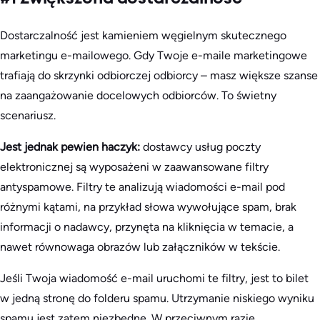
Dostarczalność jest kamieniem węgielnym skutecznego
marketingu e-mailowego. Gdy Twoje e-maile marketingowe
trafiają do skrzynki odbiorczej odbiorcy – masz większe szanse
na zaangażowanie docelowych odbiorców. To świetny
scenariusz.
Jest jednak pewien haczyk:
dostawcy usług poczty
elektronicznej są wyposażeni w zaawansowane filtry
antyspamowe. Filtry te analizują wiadomości e-mail pod
różnymi kątami, na przykład słowa wywołujące spam, brak
informacji o nadawcy, przynęta na kliknięcia w temacie, a
nawet równowaga obrazów lub załączników w tekście.
Jeśli Twoja wiadomość e-mail uruchomi te filtry, jest to bilet
w jedną stronę do folderu spamu. Utrzymanie niskiego wyniku
spamu jest zatem niezbędne. W przeciwnym razie