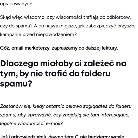
opracowanych.
Skąd więc wiadomo, czy wiadomości trafiają do odbiorców,
czy do spamu? A co najważniejsze, jak zabezpieczyć przyszłe
kampanie przed niepowodzeniem?
Cóż, email marketerzy, zapraszamy do dalszej lektury.
Dlaczego miałoby ci zależeć na
tym, by nie trafić do folderu
spamu?
Zastanów się: kiedy ostatnio celowo zaglądałeś do folderu
spamu, aby sprawdzić, czy znajdują się tam interesujące,
legalne wiadomości e-mail?
Jeśli odpowiedziałeś „dawno temu”, nie będziemy wcale