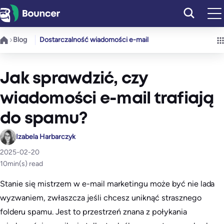
Przejdź
do
treści
Blog
Dostarczalność wiadomości e-mail
Jak sprawdzić, czy
wiadomości e-mail trafiają
do spamu?
Izabela Harbarczyk
2025-02-20
10
min(s) read
Stanie się mistrzem w e-mail marketingu może być nie lada
wyzwaniem, zwłaszcza jeśli chcesz uniknąć strasznego
folderu spamu. Jest to przestrzeń znana z połykania