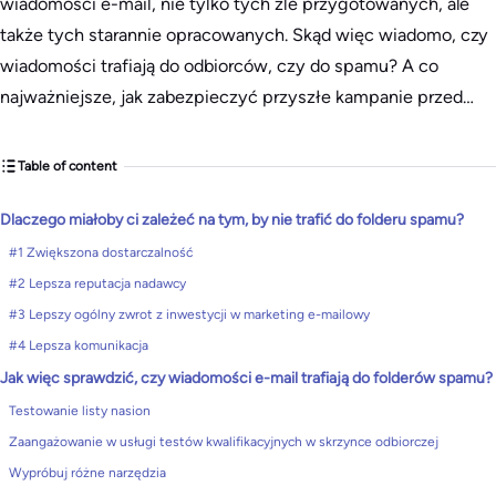
wiadomości e-mail, nie tylko tych źle przygotowanych, ale
także tych starannie opracowanych. Skąd więc wiadomo, czy
wiadomości trafiają do odbiorców, czy do spamu? A co
najważniejsze, jak zabezpieczyć przyszłe kampanie przed…
Table of content
Dlaczego miałoby ci zależeć na tym, by nie trafić do folderu spamu?
#1 Zwiększona dostarczalność
#2 Lepsza reputacja nadawcy
#3 Lepszy ogólny zwrot z inwestycji w marketing e-mailowy
#4 Lepsza komunikacja
Jak więc sprawdzić, czy wiadomości e-mail trafiają do folderów spamu?
Testowanie listy nasion
Zaangażowanie w usługi testów kwalifikacyjnych w skrzynce odbiorczej
Wypróbuj różne narzędzia