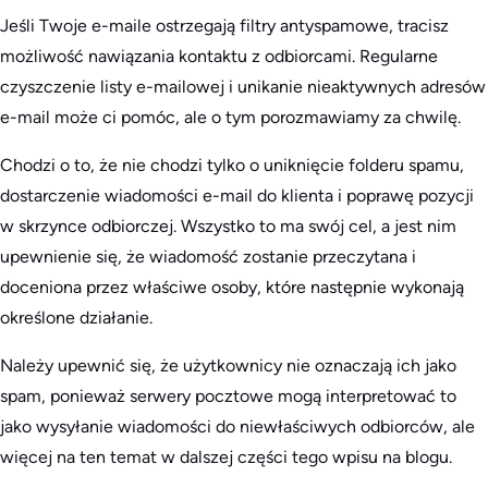
Jeśli Twoje e-maile ostrzegają filtry antyspamowe, tracisz
możliwość nawiązania kontaktu z odbiorcami. Regularne
czyszczenie listy e-mailowej i unikanie nieaktywnych adresów
e-mail może ci pomóc, ale o tym porozmawiamy za chwilę.
Chodzi o to, że nie chodzi tylko o uniknięcie folderu spamu,
dostarczenie wiadomości e-mail do klienta i poprawę pozycji
w skrzynce odbiorczej. Wszystko to ma swój cel, a jest nim
upewnienie się, że wiadomość zostanie przeczytana i
doceniona przez właściwe osoby, które następnie wykonają
określone działanie.
Należy upewnić się, że użytkownicy nie oznaczają ich jako
spam, ponieważ serwery pocztowe mogą interpretować to
jako wysyłanie wiadomości do niewłaściwych odbiorców, ale
więcej na ten temat w dalszej części tego wpisu na blogu.