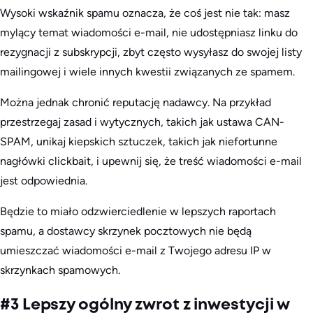
Wysoki wskaźnik spamu oznacza, że coś jest nie tak: masz
mylący temat wiadomości e-mail, nie udostępniasz linku do
rezygnacji z subskrypcji, zbyt często wysyłasz do swojej listy
mailingowej i wiele innych kwestii związanych ze spamem.
Można jednak chronić reputację nadawcy. Na przykład
przestrzegaj zasad i wytycznych, takich jak ustawa CAN-
SPAM, unikaj kiepskich sztuczek, takich jak niefortunne
nagłówki clickbait, i upewnij się, że treść wiadomości e-mail
jest odpowiednia.
Będzie to miało odzwierciedlenie w lepszych raportach
spamu, a dostawcy skrzynek pocztowych nie będą
umieszczać wiadomości e-mail z Twojego adresu IP w
skrzynkach spamowych.
#3 Lepszy ogólny zwrot z inwestycji w