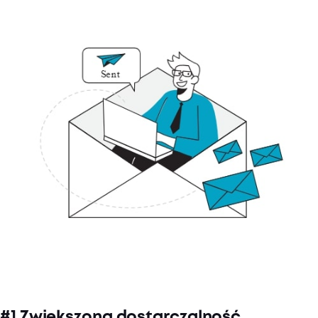
#1 Zwiększona dostarczalność