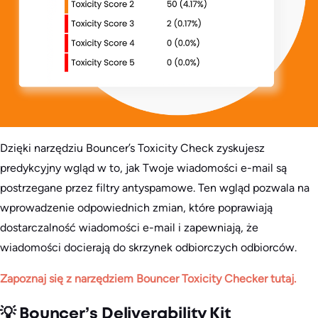
Dzięki narzędziu Bouncer’s Toxicity Check zyskujesz
predykcyjny wgląd w to, jak Twoje wiadomości e-mail są
postrzegane przez filtry antyspamowe. Ten wgląd pozwala na
wprowadzenie odpowiednich zmian, które poprawiają
dostarczalność wiadomości e-mail i zapewniają, że
wiadomości docierają do skrzynek odbiorczych odbiorców.
Zapoznaj się z narzędziem Bouncer Toxicity Checker tutaj.
💡 Bouncer’s Deliverability Kit