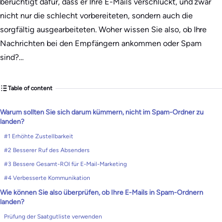
berüchtigt dafür, dass er Ihre E-Mails verschluckt, und zwar
nicht nur die schlecht vorbereiteten, sondern auch die
sorgfältig ausgearbeiteten. Woher wissen Sie also, ob Ihre
Nachrichten bei den Empfängern ankommen oder Spam
sind?…
Table of content
Warum sollten Sie sich darum kümmern, nicht im Spam-Ordner zu
landen?
#1 Erhöhte Zustellbarkeit
#2 Besserer Ruf des Absenders
#3 Bessere Gesamt-ROI für E-Mail-Marketing
#4 Verbesserte Kommunikation
Wie können Sie also überprüfen, ob Ihre E-Mails in Spam-Ordnern
landen?
Prüfung der Saatgutliste verwenden