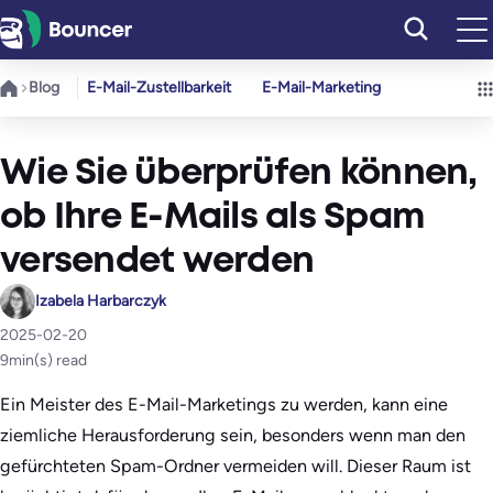
Zum
Inhalt
springen
Blog
E-Mail-Zustellbarkeit
E-Mail-Marketing
Wie Sie überprüfen können,
ob Ihre E-Mails als Spam
versendet werden
Izabela Harbarczyk
2025-02-20
9
min(s) read
Ein Meister des E-Mail-Marketings zu werden, kann eine
ziemliche Herausforderung sein, besonders wenn man den
gefürchteten Spam-Ordner vermeiden will. Dieser Raum ist