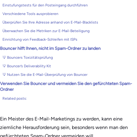
Einstufungstests für den Posteingang durchführen
Verschiedene Tools ausprobieren
Überprüfen Sie Ihre Adresse anhand von E-Mail-Blacklists
Überwachen Sie die Metriken zur E-Mail-Beteiligung
Einrichtung von Feedback-Schleifen mit ISPs
Bouncer hilft Ihnen, nicht im Spam-Ordner zu landen
💡 Bouncers Toxizitätsprüfung
💡 Bouncer’s Deliverability Kit
💡 Nutzen Sie die E-Mail-Überprüfung von Bouncer
Verwenden Sie Bouncer und vermeiden Sie den gefürchteten Spam-
Ordner
Related posts:
Ein Meister des E-Mail-Marketings zu werden, kann eine
ziemliche Herausforderung sein, besonders wenn man den
gefürchteten Spam-Ordner vermeiden will.