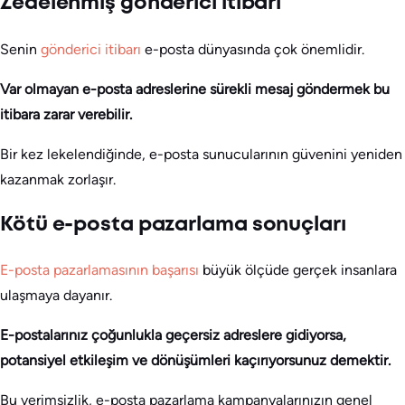
Zedelenmiş gönderici itibarı
Senin
gönderici itibarı
e-posta dünyasında çok önemlidir.
Var olmayan e-posta adreslerine sürekli mesaj göndermek bu
itibara zarar verebilir.
Bir kez lekelendiğinde, e-posta sunucularının güvenini yeniden
kazanmak zorlaşır.
Kötü e-posta pazarlama sonuçları
E-posta pazarlamasının başarısı
büyük ölçüde gerçek insanlara
ulaşmaya dayanır.
E-postalarınız çoğunlukla geçersiz adreslere gidiyorsa,
potansiyel etkileşim ve dönüşümleri kaçırıyorsunuz demektir.
Bu verimsizlik, e-posta pazarlama kampanyalarınızın genel