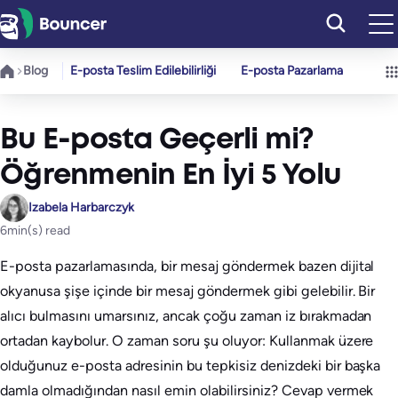
İçeriğe
geç
Blog
E-posta Teslim Edilebilirliği
E-posta Pazarlama
Bu E-posta Geçerli mi?
Öğrenmenin En İyi 5 Yolu
Izabela Harbarczyk
6
min(s) read
E-posta pazarlamasında, bir mesaj göndermek bazen dijital
okyanusa şişe içinde bir mesaj göndermek gibi gelebilir. Bir
alıcı bulmasını umarsınız, ancak çoğu zaman iz bırakmadan
ortadan kaybolur. O zaman soru şu oluyor: Kullanmak üzere
olduğunuz e-posta adresinin bu tepkisiz denizdeki bir başka
damla olmadığından nasıl emin olabilirsiniz? Cevap vermek