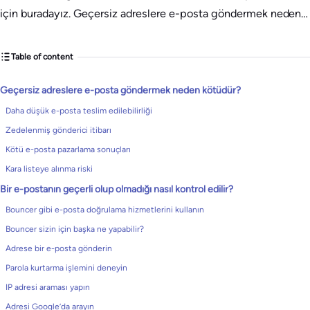
için buradayız. Geçersiz adreslere e-posta göndermek neden…
Table of content
Geçersiz adreslere e-posta göndermek neden kötüdür?
Daha düşük e-posta teslim edilebilirliği
Zedelenmiş gönderici itibarı
Kötü e-posta pazarlama sonuçları
Kara listeye alınma riski
Bir e-postanın geçerli olup olmadığı nasıl kontrol edilir?
Bouncer gibi e-posta doğrulama hizmetlerini kullanın
Bouncer sizin için başka ne yapabilir?
Adrese bir e-posta gönderin
Parola kurtarma işlemini deneyin
IP adresi araması yapın
Adresi Google’da arayın