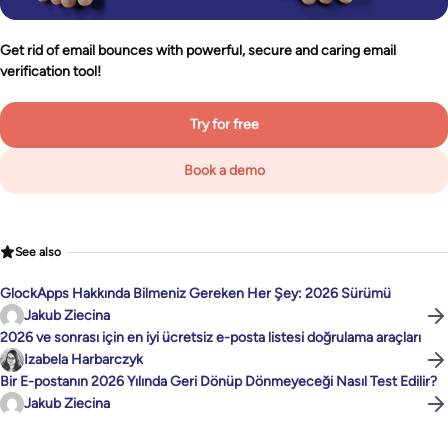
Get rid of email bounces with powerful, secure and caring email
verification tool!
Try for free
Book a demo
See also
GlockApps Hakkında Bilmeniz Gereken Her Şey: 2026 Sürümü
Jakub Ziecina
2026 ve sonrası için en iyi ücretsiz e-posta listesi doğrulama araçları
Izabela Harbarczyk
Bir E-postanın 2026 Yılında Geri Dönüp Dönmeyeceği Nasıl Test Edilir?
Jakub Ziecina