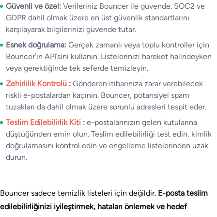
Güvenli ve özel:
Verileriniz Bouncer ile güvende. SOC2 ve
GDPR dahil olmak üzere en üst güvenlik standartlarını
karşılayarak bilgilerinizi güvende tutar.
Esnek doğrulama:
Gerçek zamanlı veya toplu kontroller için
Bouncer’ın API’sini kullanın. Listelerinizi hareket halindeyken
veya gerektiğinde tek seferde temizleyin.
Zehirlilik Kontrolü
:
Gönderen itibarınıza zarar verebilecek
riskli e-postalardan kaçının. Bouncer, potansiyel spam
tuzakları da dahil olmak üzere sorunlu adresleri tespit eder.
Teslim Edilebilirlik Kiti
:
e-postalarınızın gelen kutularına
düştüğünden emin olun. Teslim edilebilirliği test edin, kimlik
doğrulamasını kontrol edin ve engelleme listelerinden uzak
durun.
Bouncer sadece temizlik listeleri için değildir.
E-posta teslim
edilebilirliğinizi iyileştirmek, hataları önlemek ve hedef