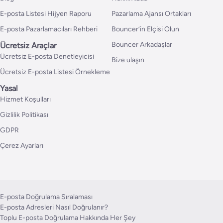
E-posta Listesi Hijyen Raporu
Pazarlama Ajansı Ortakları
E-posta Pazarlamacıları Rehberi
Bouncer’in Elçisi Olun
Bouncer Arkadaşlar
Ücretsiz Araçlar
Ücretsiz E-posta Denetleyicisi
Bize ulaşın
Ücretsiz E-posta Listesi Örnekleme
Yasal
Hizmet Koşulları
Gizlilik Politikası
GDPR
Çerez Ayarları
E-posta Doğrulama Sıralaması
E-posta Adresleri Nasıl Doğrulanır?
Toplu E-posta Doğrulama Hakkında Her Şey