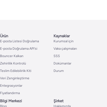
Ürün
Kaynaklar
E-posta Listesi Doğrulama
Kurumsal için
E-posta Doğrulama API’si
Vaka çalışmaları
Bouncer Kalkan
SSS
Zehirlilik Kontrolü
Dokümanlar
Teslim Edilebilirlik Kiti
Durum
Veri Zenginleştirme
Entegrasyonlar
Fiyatlandırma
Bilgi Merkezi
Şirket
Blog
Hakkımızda