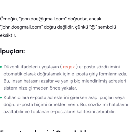
Örneğin, “john.doe@gmail.com” doğrudur, ancak
“john.doegmail.com” doğru değildir, çünkü “@” sembolü
eksiktir.
İpuçları:
Düzenli ifadeleri uygulayın (
regex
) e-posta sözdizimini
otomatik olarak doğrulamak için e-posta giriş formlarınızda.
Bu, insan hatasını azaltır ve yanlış biçimlendirilmiş adresleri
sisteminize girmeden önce yakalar.
Kullanıcılara e-posta adreslerini girerken araç ipuçları veya
doğru e-posta biçimi örnekleri verin. Bu, sözdizimi hatalarını
azaltabilir ve toplanan e-postaların kalitesini artırabilir.