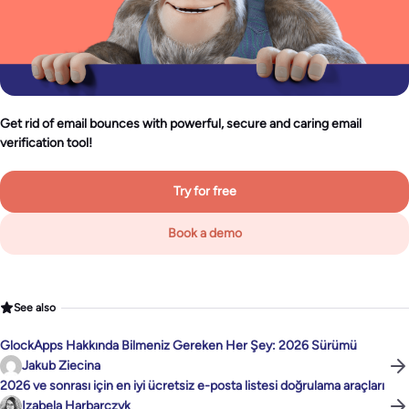
Get rid of email bounces with powerful, secure and caring email
verification tool!
Try for free
Book a demo
See also
GlockApps Hakkında Bilmeniz Gereken Her Şey: 2026 Sürümü
Jakub Ziecina
2026 ve sonrası için en iyi ücretsiz e-posta listesi doğrulama araçları
Izabela Harbarczyk