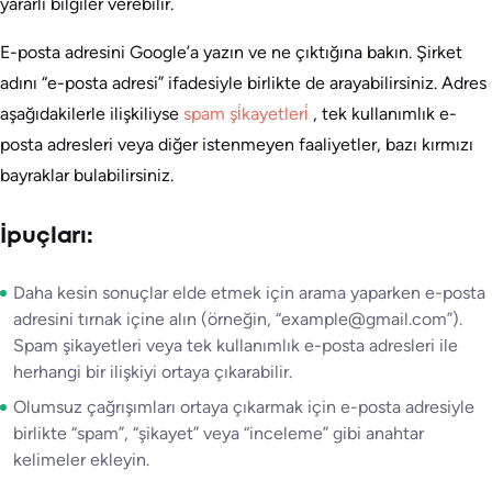
yararlı bilgiler verebilir.
E-posta adresini Google’a yazın ve ne çıktığına bakın. Şirket
adını “e-posta adresi” ifadesiyle birlikte de arayabilirsiniz. Adres
aşağıdakilerle ilişkiliyse
spam şi̇kayetleri̇
, tek kullanımlık e-
posta adresleri veya diğer istenmeyen faaliyetler, bazı kırmızı
bayraklar bulabilirsiniz.
İpuçları:
Daha kesin sonuçlar elde etmek için arama yaparken e-posta
adresini tırnak içine alın (örneğin, “example@gmail.com”).
Spam şikayetleri veya tek kullanımlık e-posta adresleri ile
herhangi bir ilişkiyi ortaya çıkarabilir.
Olumsuz çağrışımları ortaya çıkarmak için e-posta adresiyle
birlikte “spam”, “şikayet” veya “inceleme” gibi anahtar
kelimeler ekleyin.