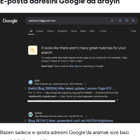
E-posta adresini Google’da arayın
Bazen sadece e-posta adresini Google’da aramak size bazı