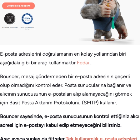
E-posta adreslerini doğrulamanın en kolay yollarından biri
aşağıdaki gibi bir araç kullanmaktır
Fedai
.
Bouncer, mesaj göndermeden bir e-posta adresinin geçerli
olup olmadığını kontrol eder. Posta sunucularına bağlanır ve
alıcının sunucusunun e-postaları alıp alamayacağını görmek
için Basit Posta Aktarım Protokolünü (SMTP) kullanır.
Bouncer sayesinde, e-posta sunucusunun kontrol ettiğiniz alıcı
adresi için e-postayı kabul edip etmeyeceğini bilirsiniz.
Araç ayrıca şunları da filtreler
Tek kullanımlık e-posta adresleri