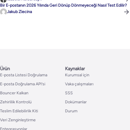
Bir E-postanın 2026 Yılında Geri Dönüp Dönmeyeceği Nasıl Test Edilir?
Jakub Ziecina
Ürün
Kaynaklar
E-posta Listesi Doğrulama
Kurumsal için
E-posta Doğrulama API’si
Vaka çalışmaları
Bouncer Kalkan
SSS
Zehirlilik Kontrolü
Dokümanlar
Teslim Edilebilirlik Kiti
Durum
Veri Zenginleştirme
Entegrasyonlar