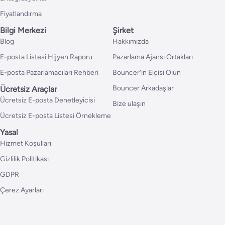
Fiyatlandırma
Bilgi Merkezi
Şirket
Blog
Hakkımızda
E-posta Listesi Hijyen Raporu
Pazarlama Ajansı Ortakları
E-posta Pazarlamacıları Rehberi
Bouncer’in Elçisi Olun
Bouncer Arkadaşlar
Ücretsiz Araçlar
Ücretsiz E-posta Denetleyicisi
Bize ulaşın
Ücretsiz E-posta Listesi Örnekleme
Yasal
Hizmet Koşulları
Gizlilik Politikası
GDPR
Çerez Ayarları