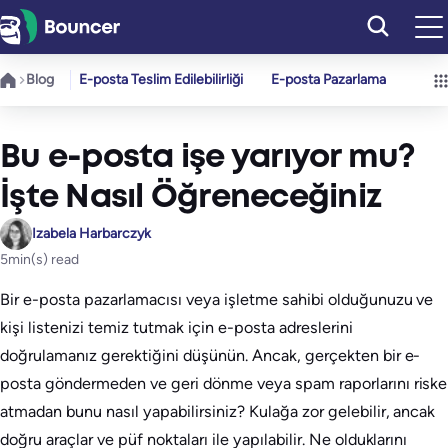
İçeriğe
geç
Blog
E-posta Teslim Edilebilirliği
E-posta Pazarlama
Bu e-posta işe yarıyor mu?
İşte Nasıl Öğreneceğiniz
Izabela Harbarczyk
5
min(s) read
Bir e-posta pazarlamacısı veya işletme sahibi olduğunuzu ve
kişi listenizi temiz tutmak için e-posta adreslerini
doğrulamanız gerektiğini düşünün. Ancak, gerçekten bir e-
posta göndermeden ve geri dönme veya spam raporlarını riske
atmadan bunu nasıl yapabilirsiniz? Kulağa zor gelebilir, ancak
doğru araçlar ve püf noktaları ile yapılabilir. Ne olduklarını