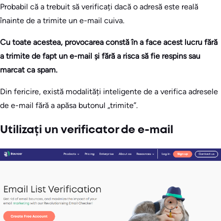
Probabil că a trebuit să verificați dacă o adresă este reală
înainte de a trimite un e-mail cuiva.
Cu toate acestea, provocarea constă în a face acest lucru fără
a trimite de fapt un e-mail și fără a risca să fie respins sau
marcat ca spam.
Din fericire, există modalități inteligente de a verifica adresele
de e-mail fără a apăsa butonul „trimite”.
Utilizați un verificator de e-mail