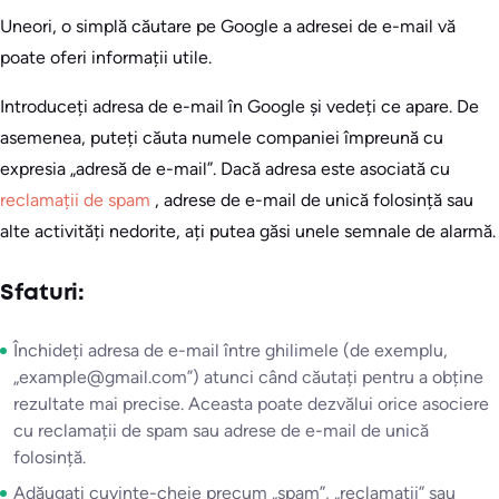
Uneori, o simplă căutare pe Google a adresei de e-mail vă
poate oferi informații utile.
Introduceți adresa de e-mail în Google și vedeți ce apare. De
asemenea, puteți căuta numele companiei împreună cu
expresia „adresă de e-mail”. Dacă adresa este asociată cu
reclamații de spam
, adrese de e-mail de unică folosință sau
alte activități nedorite, ați putea găsi unele semnale de alarmă.
Sfaturi:
Închideți adresa de e-mail între ghilimele (de exemplu,
„example@gmail.com”) atunci când căutați pentru a obține
rezultate mai precise. Aceasta poate dezvălui orice asociere
cu reclamații de spam sau adrese de e-mail de unică
folosință.
Adăugați cuvinte-cheie precum „spam”, „reclamații” sau