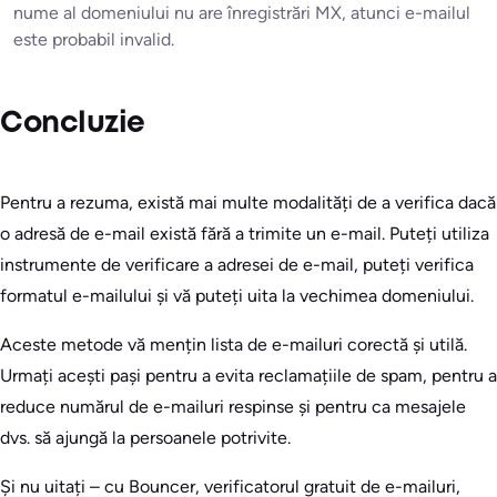
nume al domeniului nu are înregistrări MX, atunci e-mailul
este probabil invalid.
Concluzie
Pentru a rezuma, există mai multe modalități de a verifica dacă
o adresă de e-mail există fără a trimite un e-mail. Puteți utiliza
instrumente de verificare a adresei de e-mail, puteți verifica
formatul e-mailului și vă puteți uita la vechimea domeniului.
Aceste metode vă mențin lista de e-mailuri corectă și utilă.
Urmați acești pași pentru a evita reclamațiile de spam, pentru a
reduce numărul de e-mailuri respinse și pentru ca mesajele
dvs. să ajungă la persoanele potrivite.
Și nu uitați – cu Bouncer, verificatorul gratuit de e-mailuri,