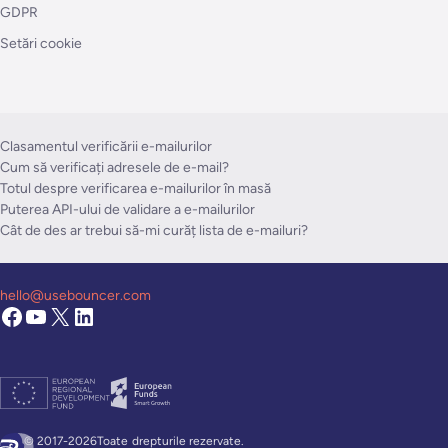
GDPR
Setări cookie
Clasamentul verificării e-mailurilor
Cum să verificați adresele de e-mail?
Totul despre verificarea e-mailurilor în masă
Puterea API-ului de validare a e-mailurilor
Cât de des ar trebui să-mi curăț lista de e-mailuri?
hello@usebouncer.com
© 2017-2026Toate
drepturile rezervate.