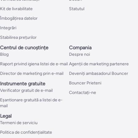
Kit de livrabilitate
Statutul
Îmbogățirea datelor
Integrări
Stabilirea prețurilor
Centrul de cunoștințe
Compania
Blog
Despre noi
Raport privind igiena listei de e-mail
Agenții de marketing partenere
Director de marketing prin e-mail
Deveniți ambasadorul Bouncer
Bouncer Prieteni
Instrumente gratuite
Verificator gratuit de e-mail
Contactați-ne
Eșantionare gratuită a listei de e-
mail
Legal
Termeni de serviciu
Politica de confidențialitate