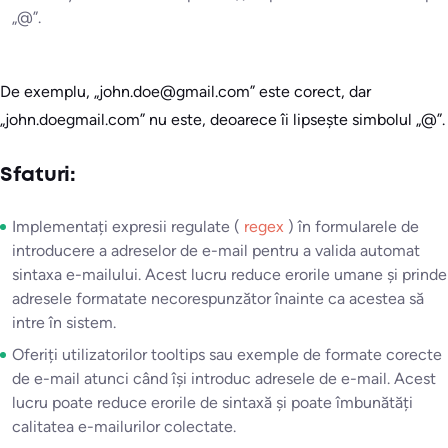
„@”.
De exemplu, „john.doe@gmail.com” este corect, dar
„john.doegmail.com” nu este, deoarece îi lipsește simbolul „@”.
Sfaturi:
Implementați expresii regulate (
regex
) în formularele de
introducere a adreselor de e-mail pentru a valida automat
sintaxa e-mailului. Acest lucru reduce erorile umane și prinde
adresele formatate necorespunzător înainte ca acestea să
intre în sistem.
Oferiți utilizatorilor tooltips sau exemple de formate corecte
de e-mail atunci când își introduc adresele de e-mail. Acest
lucru poate reduce erorile de sintaxă și poate îmbunătăți
calitatea e-mailurilor colectate.