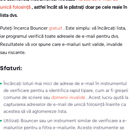
unică folosință
, astfel încât să le păstrați doar pe cele reale în
lista dvs.
Puteți încerca Bouncer
gratuit
. Este simplu: vă încărcați lista,
iar programul verifică toate adresele de e-mail pentru dvs.
Rezultatele vă vor spune care e-mailuri sunt valide, invalide
sau riscante.
Sfaturi:
Încărcați loturi mai mici de adrese de e-mail în instrumentul
de verificare pentru a identifica rapid tipare, cum ar fi greșeli
comune de scriere sau
domenii invalide
. Acest lucru ajută la
capturarea adreselor de e-mail de unică folosință înainte ca
acestea să vă aglomereze lista.
Utilizați Bouncer sau un instrument similar de verificare a e-
mailurilor pentru a filtra e-mailurile. Aceste instrumente se