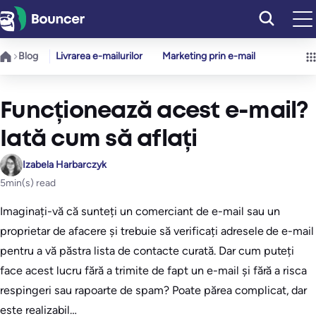
Sari
la
conținut
Blog
Livrarea e-mailurilor
Marketing prin e-mail
Funcționează acest e-mail?
Iată cum să aflați
Izabela Harbarczyk
5
min(s) read
Imaginați-vă că sunteți un comerciant de e-mail sau un
proprietar de afacere și trebuie să verificați adresele de e-mail
pentru a vă păstra lista de contacte curată. Dar cum puteți
face acest lucru fără a trimite de fapt un e-mail și fără a risca
respingeri sau rapoarte de spam? Poate părea complicat, dar
este realizabil…