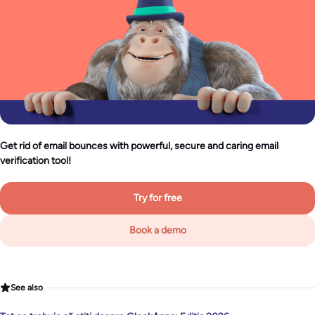
Get rid of email bounces with powerful, secure and caring email
verification tool!
Try for free
Book a demo
See also