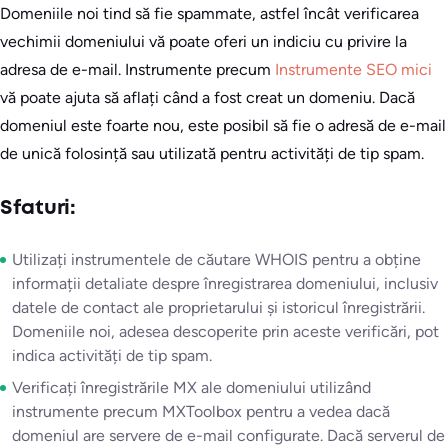
Domeniile noi tind să fie spammate, astfel încât verificarea
vechimii domeniului vă poate oferi un indiciu cu privire la
adresa de e-mail. Instrumente precum
Instrumente SEO mici
vă poate ajuta să aflați când a fost creat un domeniu. Dacă
domeniul este foarte nou, este posibil să fie o adresă de e-mail
de unică folosință sau utilizată pentru activități de tip spam.
Sfaturi:
Utilizați instrumentele de căutare WHOIS pentru a obține
informații detaliate despre înregistrarea domeniului, inclusiv
datele de contact ale proprietarului și istoricul înregistrării.
Domeniile noi, adesea descoperite prin aceste verificări, pot
indica activități de tip spam.
Verificați înregistrările MX ale domeniului utilizând
instrumente precum MXToolbox pentru a vedea dacă
domeniul are servere de e-mail configurate. Dacă serverul de