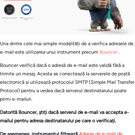
Una dintre cele mai simple modalități de a verifica adresele de
e-mail este utilizarea unui instrument precum
Bouncer
.
Bouncer verifică dacă o adresă de e-mail este validă fără a
trimite un mesaj. Acesta se conectează la serverele de poștă
electronică și utilizează protocolul SMTP (Simple Mail Transfer
Protocol) pentru a vedea dacă serverul destinatarului poate
primi e-mailuri.
Datorită Bouncer, știți dacă serverul de e-mail va accepta e-
mailul pentru adresa destinatarului pe care o verificați.
De asemenea, instrumentul filtrează
Adrese de e-mail de