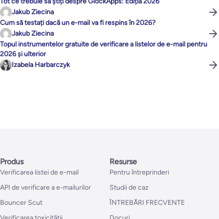
Tot ce trebuie să știți despre GlockApps: Ediția 2026
Jakub Ziecina
Cum să testați dacă un e-mail va fi respins în 2026?
Jakub Ziecina
Topul instrumentelor gratuite de verificare a listelor de e-mail pentru
2026 și ulterior
Izabela Harbarczyk
Produs
Resurse
Verificarea listei de e-mail
Pentru întreprinderi
API de verificare a e-mailurilor
Studii de caz
Bouncer Scut
ÎNTREBĂRI FRECVENTE
Verificarea toxicității
Docuri