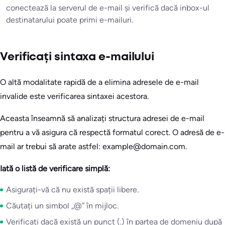
conectează la serverul de e-mail și verifică dacă inbox-ul
destinatarului poate primi e-mailuri.
Verificați sintaxa e-mailului
O altă modalitate rapidă de a elimina adresele de e-mail
invalide este verificarea sintaxei acestora.
Aceasta înseamnă să analizați structura adresei de e-mail
pentru a vă asigura că respectă formatul corect. O adresă de e-
mail ar trebui să arate astfel: example@domain.com.
Iată o listă de verificare simplă:
Asigurați-vă că nu există spații libere.
Căutați un simbol „@” în mijloc.
Verificați dacă există un punct (.) în partea de domeniu după