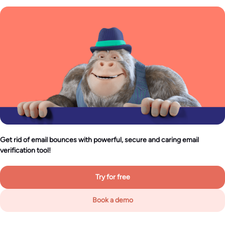
Get rid of email bounces with powerful, secure and caring email
verification tool!
Try for free
Book a demo