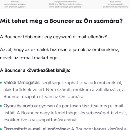
Mit tehet még a Bouncer az Ön számára?
A Bouncer több mint egy egyszerű e-mail-ellenőrző.
Azzal, hogy az e-mailek biztosan eljutnak az emberekhez,
növeli az e-mail marketinget.
A Bouncer a következőket kínálja:
Valódi támogatás:
segítséget kaphatsz valódi emberektől,
akik törődnek veled. Nem számít, mekkora a vállalkozása, a
Bouncer csapata itt van az Ön számára.
Gyors és pontos:
gyorsan és pontosan tisztítsa meg e-mail
listáit. A Bouncer nagy lefedettséget és sebességet biztosít,
csökkentve a visszapattanási arányt.
Összesített e-mail ellenőrzések:
A Bouncer képes kiszűrni a