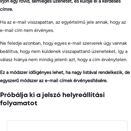
Írjon egy rövid, semleges üzenetet, és küldje el a kérdéses
címre.
Ha az e-mail visszapattan, az egyértelmű jele annak, hogy az
e-mail cím nem érvényes.
Ne feledje azonban, hogy egyes e-mail szerverek úgy vannak
beállítva, hogy nem küldenek visszapattanó üzeneteket, így a
válasz hiánya nem mindig jelenti azt, hogy a cím érvénytelen.
Ez a módszer időigényes lehet, ha nagy listával rendelkezik, de
egyszerű módszer az e-mail címek érvényesítésére.
Próbálja ki a jelszó helyreállítási
folyamatot