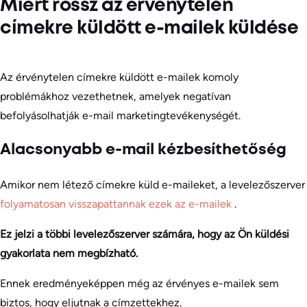
Miért rossz az érvénytelen
címekre küldött e-mailek küldése
Az érvénytelen címekre küldött e-mailek komoly
problémákhoz vezethetnek, amelyek negatívan
befolyásolhatják e-mail marketingtevékenységét.
Alacsonyabb e-mail kézbesíthetőség
Amikor nem létező címekre küld e-maileket, a levelezőszerver
folyamatosan visszapattannak ezek az e-mailek
.
Ez jelzi a többi levelezőszerver számára, hogy az Ön küldési
gyakorlata nem megbízható.
Ennek eredményeképpen még az érvényes e-mailek sem
biztos, hogy eljutnak a címzettekhez.