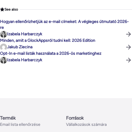
See also
Hogyan ellenőrizhetjük az e-mail címeket: A végleges útmutató 2026-
re
Izabela Harbarczyk
Minden, amit a GlockAppsról tudni kell: 2026 Edition
Jakub Ziecina
Opt-In e-mail listák használata a 2026-ös marketinghez
Izabela Harbarczyk
Termék
Források
Email lista ellenőrzése
Vállalkozások számára