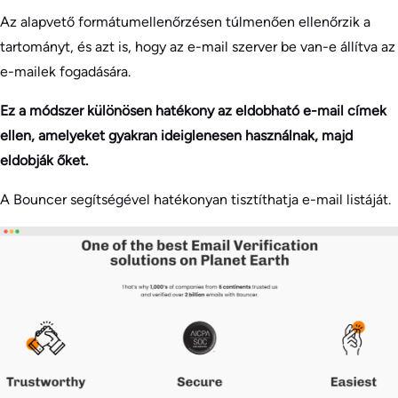
Az alapvető formátumellenőrzésen túlmenően ellenőrzik a
tartományt, és azt is, hogy az e-mail szerver be van-e állítva az
e-mailek fogadására.
Ez a módszer különösen hatékony az eldobható e-mail címek
ellen, amelyeket gyakran ideiglenesen használnak, majd
eldobják őket.
A Bouncer segítségével hatékonyan tisztíthatja e-mail listáját.