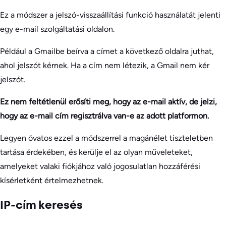
Ez a módszer a jelszó-visszaállítási funkció használatát jelenti
egy e-mail szolgáltatási oldalon.
Például a Gmailbe beírva a címet a következő oldalra juthat,
ahol jelszót kérnek. Ha a cím nem létezik, a Gmail nem kér
jelszót.
Ez nem feltétlenül erősíti meg, hogy az e-mail aktív, de jelzi,
hogy az e-mail cím regisztrálva van-e az adott platformon.
Legyen óvatos ezzel a módszerrel a magánélet tiszteletben
tartása érdekében, és kerülje el az olyan műveleteket,
amelyeket valaki fiókjához való jogosulatlan hozzáférési
kísérletként értelmezhetnek.
IP-cím keresés