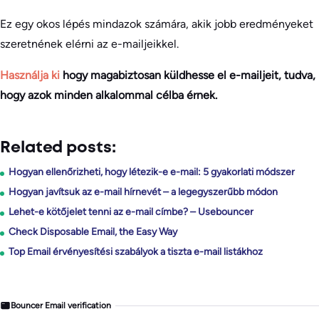
Ez egy okos lépés mindazok számára, akik jobb eredményeket
szeretnének elérni az e-mailjeikkel.
Használja ki
hogy magabiztosan küldhesse el e-mailjeit, tudva,
hogy azok minden alkalommal célba érnek.
Related posts:
Hogyan ellenőrizheti, hogy létezik-e e-mail: 5 gyakorlati módszer
Hogyan javítsuk az e-mail hírnevét – a legegyszerűbb módon
Lehet-e kötőjelet tenni az e-mail címbe? – Usebouncer
Check Disposable Email, the Easy Way
Top Email érvényesítési szabályok a tiszta e-mail listákhoz
Bouncer Email verification