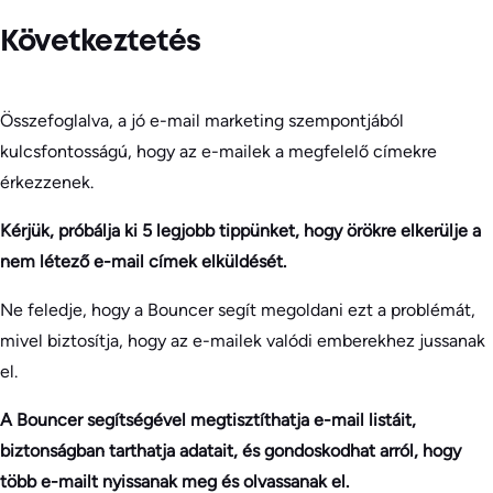
Következtetés
Összefoglalva, a jó e-mail marketing szempontjából
kulcsfontosságú, hogy az e-mailek a megfelelő címekre
érkezzenek.
Kérjük, próbálja ki 5 legjobb tippünket, hogy örökre elkerülje a
nem létező e-mail címek elküldését.
Ne feledje, hogy a Bouncer segít megoldani ezt a problémát,
mivel biztosítja, hogy az e-mailek valódi emberekhez jussanak
el.
A Bouncer segítségével megtisztíthatja e-mail listáit,
biztonságban tarthatja adatait, és gondoskodhat arról, hogy
több e-mailt nyissanak meg és olvassanak el.