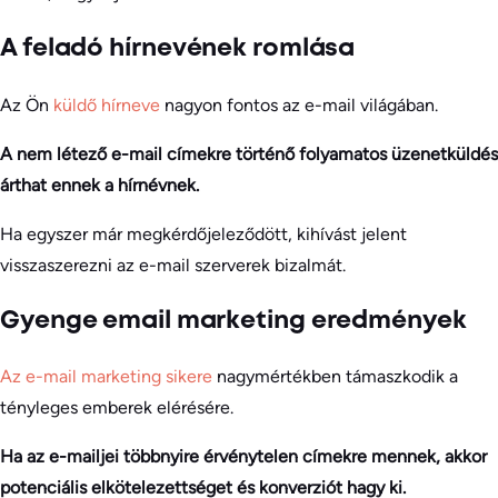
A feladó hírnevének romlása
Az Ön
küldő hírneve
nagyon fontos az e-mail világában.
A nem létező e-mail címekre történő folyamatos üzenetküldés
árthat ennek a hírnévnek.
Ha egyszer már megkérdőjeleződött, kihívást jelent
visszaszerezni az e-mail szerverek bizalmát.
Gyenge email marketing eredmények
Az e-mail marketing sikere
nagymértékben támaszkodik a
tényleges emberek elérésére.
Ha az e-mailjei többnyire érvénytelen címekre mennek, akkor
potenciális elkötelezettséget és konverziót hagy ki.