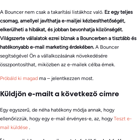
A Bouncer nem csak a takarítási listákhoz való.
Ez egy teljes
csomag, amellyel javíthatja e-mailjei kézbesíthetőségét,
elkerülheti a hibákat, és jobban bevonhatja közönségét.
Világszerte vállalatok ezrei bíznak a Bouncerben a tisztább és
hatékonyabb e-mail marketing érdekében.
A Bouncer
segítségével Ön a vállalkozásának növekedésére
összpontosíthat, miközben az e-mailek célba érnek.
Próbáld ki magad
ma – jelentkezzen most.
Küldjön e-mailt a következő címre
Egy egyszerű, de néha hatékony módja annak, hogy
ellenőrizzük, hogy egy e-mail érvényes-e, az, hogy
Teszt e-
mail küldése
.