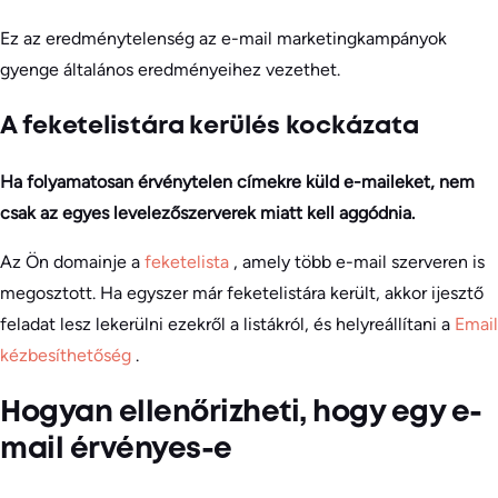
Ez az eredménytelenség az e-mail marketingkampányok
gyenge általános eredményeihez vezethet.
A feketelistára kerülés kockázata
Ha folyamatosan érvénytelen címekre küld e-maileket, nem
csak az egyes levelezőszerverek miatt kell aggódnia.
Az Ön domainje a
feketelista
, amely több e-mail szerveren is
megosztott. Ha egyszer már feketelistára került, akkor ijesztő
feladat lesz lekerülni ezekről a listákról, és helyreállítani a
Email
kézbesíthetőség
.
Hogyan ellenőrizheti, hogy egy e-
mail érvényes-e