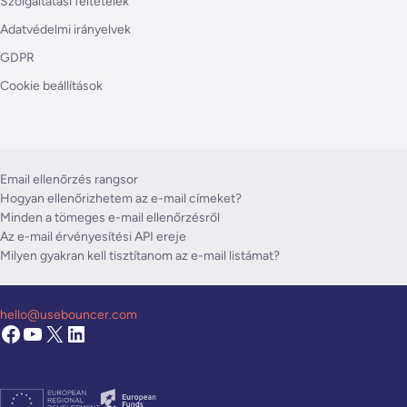
Szolgáltatási feltételek
Adatvédelmi irányelvek
GDPR
Cookie beállítások
Email ellenőrzés rangsor
Hogyan ellenőrizhetem az e-mail címeket?
Minden a tömeges e-mail ellenőrzésről
Az e-mail érvényesítési API ereje
Milyen gyakran kell tisztítanom az e-mail listámat?
hello@usebouncer.com