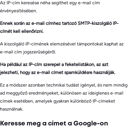
Az IP-cím keresése néha segíthet egy e-mail cím
érvényesítésében.
Ennek során az e-mail címhez tartozó SMTP-kiszolgáló IP-
címét kell ellenőrizni.
A kiszolgáló IP-címének elemzésével támpontokat kaphat az
e-mail cím jogszerűségéről.
Ha például az IP-cím szerepel a feketelistákon, az azt
jelezheti, hogy az e-mail címet spamküldésre használják.
Ez a módszer azonban technikai tudást igényel, és nem mindig
ad meggyőző eredményeket, különösen az ideiglenes e-mail
címek esetében, amelyek gyakran különböző IP-címeket
használnak.
Keresse meg a címet a Google-on