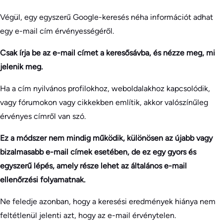
Végül, egy egyszerű Google-keresés néha információt adhat
egy e-mail cím érvényességéről.
Csak írja be az e-mail címet a keresősávba, és nézze meg, mi
jelenik meg.
Ha a cím nyilvános profilokhoz, weboldalakhoz kapcsolódik,
vagy fórumokon vagy cikkekben említik, akkor valószínűleg
érvényes címről van szó.
Ez a módszer nem mindig működik, különösen az újabb vagy
bizalmasabb e-mail címek esetében, de ez egy gyors és
egyszerű lépés, amely része lehet az általános e-mail
ellenőrzési folyamatnak.
Ne feledje azonban, hogy a keresési eredmények hiánya nem
feltétlenül jelenti azt, hogy az e-mail érvénytelen.