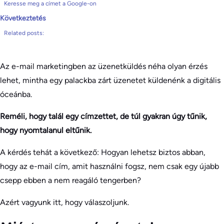
Keresse meg a címet a Google-on
Következtetés
Related posts:
Az e-mail marketingben az üzenetküldés néha olyan érzés
lehet, mintha egy palackba zárt üzenetet küldenénk a digitális
óceánba.
Reméli, hogy talál egy címzettet, de túl gyakran úgy tűnik,
hogy nyomtalanul eltűnik.
A kérdés tehát a következő: Hogyan lehetsz biztos abban,
hogy az e-mail cím, amit használni fogsz, nem csak egy újabb
csepp ebben a nem reagáló tengerben?
Azért vagyunk itt, hogy válaszoljunk.