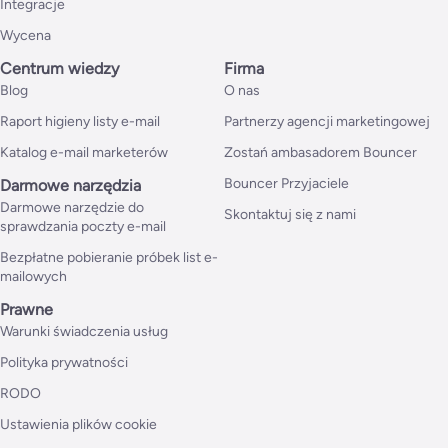
Integracje
Wycena
Centrum wiedzy
Firma
Blog
O nas
Raport higieny listy e-mail
Partnerzy agencji marketingowej
Katalog e-mail marketerów
Zostań ambasadorem Bouncer
Bouncer Przyjaciele
Darmowe narzędzia
Darmowe narzędzie do
Skontaktuj się z nami
sprawdzania poczty e-mail
Bezpłatne pobieranie próbek list e-
mailowych
Prawne
Warunki świadczenia usług
Polityka prywatności
RODO
Ustawienia plików cookie