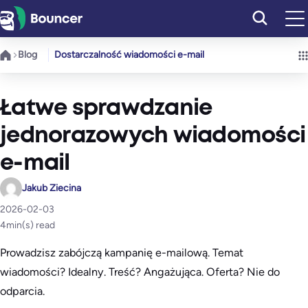
Przejdź
do
treści
Blog
Dostarczalność wiadomości e-mail
Łatwe sprawdzanie
jednorazowych wiadomości
e-mail
Jakub Ziecina
2026-02-03
4
min(s) read
Prowadzisz zabójczą kampanię e-mailową. Temat
wiadomości? Idealny. Treść? Angażująca. Oferta? Nie do
odparcia.