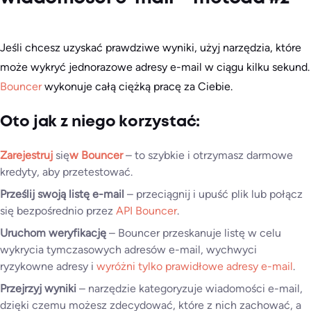
Jeśli chcesz uzyskać prawdziwe wyniki, użyj narzędzia, które
może wykryć jednorazowe adresy e-mail w ciągu kilku sekund.
Bouncer
wykonuje całą ciężką pracę za Ciebie.
Oto jak z niego korzystać:
Zarejestruj
się
w Bouncer
– to szybkie i otrzymasz darmowe
kredyty, aby przetestować.
Prześlij swoją listę e-mail
– przeciągnij i upuść plik lub połącz
się bezpośrednio przez
API Bouncer
.
Uruchom weryfikację
– Bouncer przeskanuje listę w celu
wykrycia tymczasowych adresów e-mail, wychwyci
ryzykowne adresy i
wyróżni tylko prawidłowe adresy e-mail
.
Przejrzyj wyniki
– narzędzie kategoryzuje wiadomości e-mail,
dzięki czemu możesz zdecydować, które z nich zachować, a