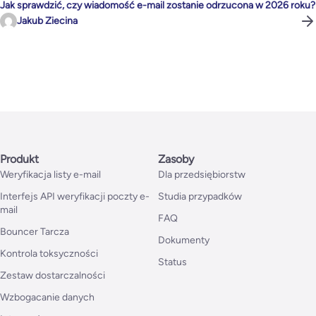
Jak sprawdzić, czy wiadomość e-mail zostanie odrzucona w 2026 roku?
Jakub Ziecina
Produkt
Zasoby
Weryfikacja listy e-mail
Dla przedsiębiorstw
Interfejs API weryfikacji poczty e-
Studia przypadków
mail
FAQ
Bouncer Tarcza
Dokumenty
Kontrola toksyczności
Status
Zestaw dostarczalności
Wzbogacanie danych