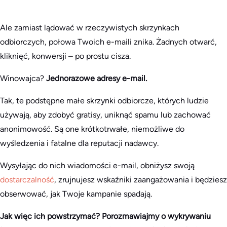
Ale zamiast lądować w rzeczywistych skrzynkach
odbiorczych, połowa Twoich e-maili znika. Żadnych otwarć,
kliknięć, konwersji – po prostu cisza.
Winowajca?
Jednorazowe adresy e-mail.
Tak, te podstępne małe skrzynki odbiorcze, których ludzie
używają, aby zdobyć gratisy, uniknąć spamu lub zachować
anonimowość. Są one krótkotrwałe, niemożliwe do
wyśledzenia i fatalne dla reputacji nadawcy.
Wysyłając do nich wiadomości e-mail, obniżysz swoją
dostarczalność
, zrujnujesz wskaźniki zaangażowania i będziesz
obserwować, jak Twoje kampanie spadają.
Jak więc ich powstrzymać? Porozmawiajmy o wykrywaniu