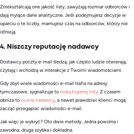
Zniekształcają one jakość listy, zawyżają rozmiar odbiorców i
dają mylące dane analityczne. Jeśli podejmujesz decyzje w
oparciu o te liczby, marnujesz czas na odbiorców, którzy nie
istnieją.
4. Niszczy reputację nadawcy
Dostawcy poczty e-mail śledzą, jak często ludzie otwierają,
czytają i wchodzą w interakcje z Twoimi wiadomościami.
Gdy zbyt wiele wiadomości e-mail trafia na adresy
tymczasowe, sygnalizuje to
niską higienę listy
. Z czasem
obniża to
ocenę nadawcy
, a nawet prawdziwi klienci mogą
zacząć przegapiać wiadomości e-mail.
Jak więc je wykryć? Oto dwie metody. Jedna powolna i
zawodna, druga szybka i dokładna.