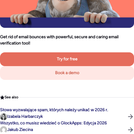
Get rid of email bounces with powerful, secure and caring email
verification tool!
Try for free
Book a demo
See also
Słowa wyzwalające spam, których należy unikać w 2026 r.
Izabela Harbarczyk
Wszystko, co musisz wiedzieć o GlockApps: Edycja 2026
Jakub Ziecina