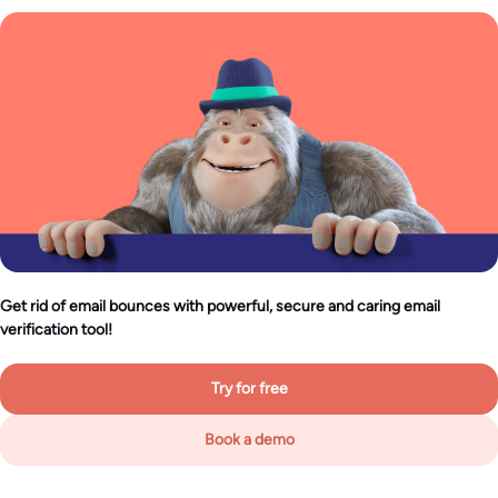
Get rid of email bounces with powerful, secure and caring email
verification tool!
Try for free
Book a demo