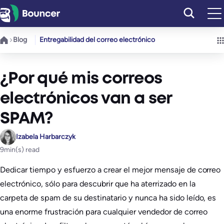
Saltar
al
contenido
Blog
Entregabilidad del correo electrónico
¿Por qué mis correos
electrónicos van a ser
SPAM?
Izabela Harbarczyk
9
min(s) read
Dedicar tiempo y esfuerzo a crear el mejor mensaje de correo
electrónico, sólo para descubrir que ha aterrizado en la
carpeta de spam de su destinatario y nunca ha sido leído, es
una enorme frustración para cualquier vendedor de correo