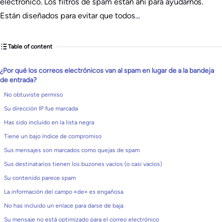
electrónico. Los filtros de spam están ahí para ayudarnos.
Están diseñados para evitar que todos…
Table of content
¿Por qué los correos electrónicos van al spam en lugar de a la bandeja
de entrada?
No obtuviste permiso
Su dirección IP fue marcada
Has sido incluido en la lista negra
Tiene un bajo índice de compromiso
Sus mensajes son marcados como quejas de spam
Sus destinatarios tienen los buzones vacíos (o casi vacíos)
Su contenido parece spam
La información del campo «de» es engañosa
No has incluido un enlace para darse de baja
Su mensaje no está optimizado para el correo electrónico