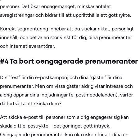
personer. Det ökar engagemanget, minskar antalet
avregistreringar och bidrar till att upprätthålla ett gott rykte.
Korrekt segmentering innebär att du skickar riktat, personligt
innehåll, och det är en stor vinst för dig, dina prenumeranter
och internetleverantörer.
#4 Ta bort oengagerade prenumeranter
Din ”fest” är din e-postkampanj och dina ”gäster” är dina
prenumeranter. Men om vissa gäster aldrig visar intresse och
aldrig öppnar dina inbjudningar (e-postmeddelanden), varför
då fortsätta att skicka dem?
Att skicka e-post till personer som aldrig engagerar sig kan
skada ditt e-postrykte – det gör inget gott intryck.
Oengagerade prenumeranter kan öka risken för att dina e-