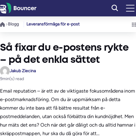
Hoppa
till
innehåll
Blogg
Leveransförmåga för e-post
Så fixar du e-postens rykte
– på det enkla sättet
Jakub Ziecina
9
min(s) read
Email reputation – är ett av de viktigaste fokusområdena inom
e-postmarknadsföring. Om du är uppmärksam på detta
kommer du inte bara att få bättre resultat från e-
postmeddelanden, utan också förbättra din kundnöjdhet. Men
hur mäts det ens? Och när det går dåligt och du alltid hamnar i
skräppostmappen, hur ska du då göra för att…