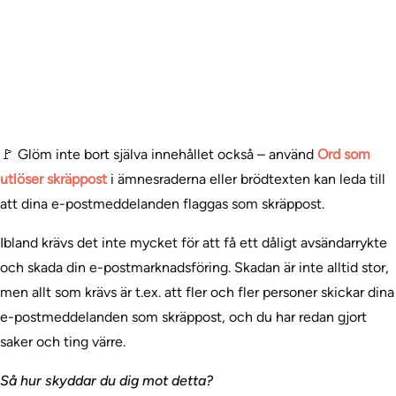
🚩 Glöm inte bort själva innehållet också – använd
Ord som
utlöser skräppost
i ämnesraderna eller brödtexten kan leda till
att dina e-postmeddelanden flaggas som skräppost.
Ibland krävs det inte mycket för att få ett dåligt avsändarrykte
och skada din e-postmarknadsföring. Skadan är inte alltid stor,
men allt som krävs är t.ex. att fler och fler personer skickar dina
e-postmeddelanden som skräppost, och du har redan gjort
saker och ting värre.
Så hur skyddar du dig mot detta?