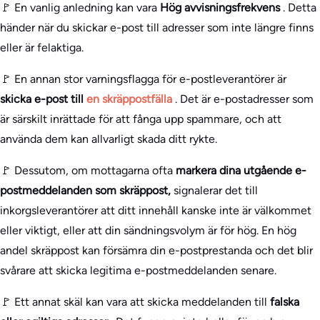
🚩 En vanlig anledning kan vara
Hög avvisningsfrekvens
. Detta
händer när du skickar e-post till adresser som inte längre finns
eller är felaktiga.
🚩 En annan stor varningsflagga för e-postleverantörer är
skicka e-post till
en skräppostfälla
. Det är e-postadresser som
är särskilt inrättade för att fånga upp spammare, och att
använda dem kan allvarligt skada ditt rykte.
🚩 Dessutom, om mottagarna ofta
markera dina utgående e-
postmeddelanden som skräppost,
signalerar det till
inkorgsleverantörer att ditt innehåll kanske inte är välkommet
eller viktigt, eller att din sändningsvolym är för hög. En hög
andel skräppost kan försämra din e-postprestanda och det blir
svårare att skicka legitima e-postmeddelanden senare.
🚩 Ett annat skäl kan vara att skicka meddelanden till
falska