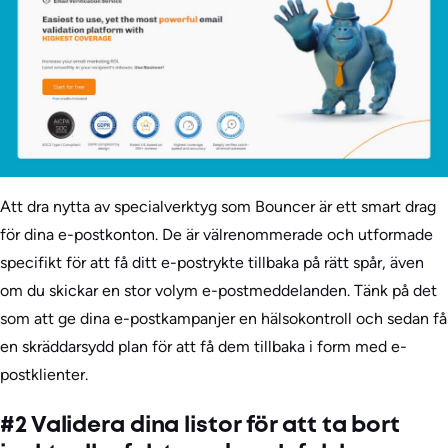
Att dra nytta av specialverktyg som Bouncer är ett smart drag
för dina e-postkonton. De är välrenommerade och utformade
specifikt för att få ditt e-postrykte tillbaka på rätt spår, även
om du skickar en stor volym e-postmeddelanden. Tänk på det
som att ge dina e-postkampanjer en hälsokontroll och sedan få
en skräddarsydd plan för att få dem tillbaka i form med e-
postklienter.
#2 Validera dina listor för att ta bort