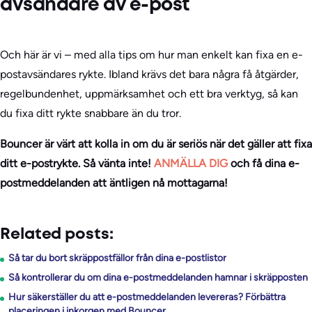
avsändare av e-post
Och här är vi – med alla tips om hur man enkelt kan fixa en e-
postavsändares rykte. Ibland krävs det bara några få åtgärder,
regelbundenhet, uppmärksamhet och ett bra verktyg, så kan
du fixa ditt rykte snabbare än du tror.
Bouncer är värt att kolla in om du är seriös när det gäller att fixa
ditt e-postrykte. Så vänta inte!
ANMÄLLA DIG
och få dina e-
postmeddelanden att äntligen nå mottagarna!
Related posts:
Så tar du bort skräppostfällor från dina e-postlistor
Så kontrollerar du om dina e-postmeddelanden hamnar i skräpposten
Hur säkerställer du att e-postmeddelanden levereras? Förbättra
placeringen i inkorgen med Bouncer