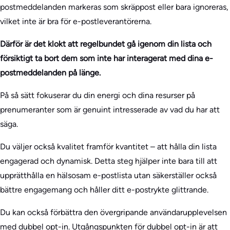
postmeddelanden markeras som skräppost eller bara ignoreras,
vilket inte är bra för e-postleverantörerna.
Därför är det klokt att regelbundet gå igenom din lista och
försiktigt ta bort dem som inte har interagerat med dina e-
postmeddelanden på länge.
På så sätt fokuserar du din energi och dina resurser på
prenumeranter som är genuint intresserade av vad du har att
säga.
Du väljer också kvalitet framför kvantitet – att hålla din lista
engagerad och dynamisk. Detta steg hjälper inte bara till att
upprätthålla en hälsosam e-postlista utan säkerställer också
bättre engagemang och håller ditt e-postrykte glittrande.
Du kan också förbättra den övergripande användarupplevelsen
med dubbel opt-in. Utgångspunkten för dubbel opt-in är att