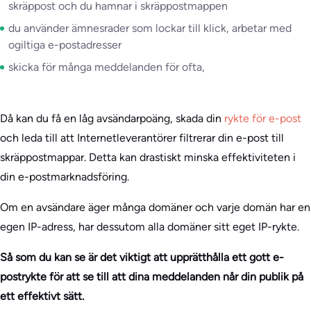
skräppost och du hamnar i skräppostmappen
du använder ämnesrader som lockar till klick, arbetar med
ogiltiga e-postadresser
skicka för många meddelanden för ofta,
Då kan du få en låg avsändarpoäng, skada din
rykte för e-post
och leda till att Internetleverantörer filtrerar din e-post till
skräppostmappar. Detta kan drastiskt minska effektiviteten i
din e-postmarknadsföring.
Om en avsändare äger många domäner och varje domän har en
egen IP-adress, har dessutom alla domäner sitt eget IP-rykte.
Så som du kan se är det viktigt att upprätthålla ett gott e-
postrykte för att se till att dina meddelanden når din publik på
ett effektivt sätt.