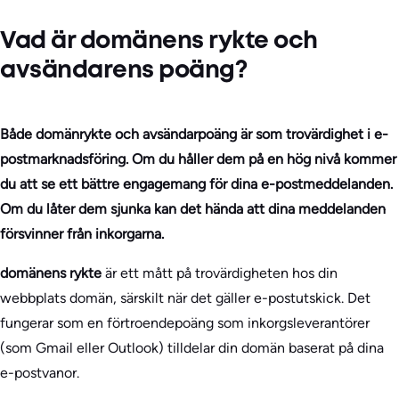
Vad är domänens rykte och
avsändarens poäng?
Både domänrykte och avsändarpoäng är som trovärdighet i e-
postmarknadsföring. Om du håller dem på en hög nivå kommer
du att se ett bättre engagemang för dina e-postmeddelanden.
Om du låter dem sjunka kan det hända att dina meddelanden
försvinner från inkorgarna.
domänens rykte
är ett mått på trovärdigheten hos din
webbplats domän, särskilt när det gäller e-postutskick. Det
fungerar som en förtroendepoäng som inkorgsleverantörer
(som Gmail eller Outlook) tilldelar din domän baserat på dina
e-postvanor.