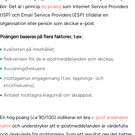
blir. Det är i princip
en poäng
som Internet Service Providers
(ISP) och Email Service Providers (ESP) tilldelar en
organisation eller person som skickar e-post.
Poängen baseras på flera faktorer, t.ex:
kvaliteten på innehållet,
frekvensen för de e-postmeddelanden som skickas,
Avvisningsfrekvens
mottagarnas engagemang (t.ex. öppnings- och
klickfrekvens),
Antalet mottagna klagomål om skräppost.
En hög poäng (ca 90/100) indikerar en bra
e-post avsändare
rykte
och understryker att e-postmeddelanden är värdefulla
och önskvärda för mottagarna. Som ett resultat ger det bättre