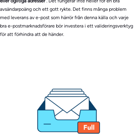
eller ogiltiga adresser
. Det fungerar inte heller för en bra
avsändarpoäng och ett gott rykte. Det finns många problem
med leverans av e-post som härrör från denna källa och varje
bra e-postmarknadsförare bör investera i ett valideringsverktyg
för att förhindra att de händer.