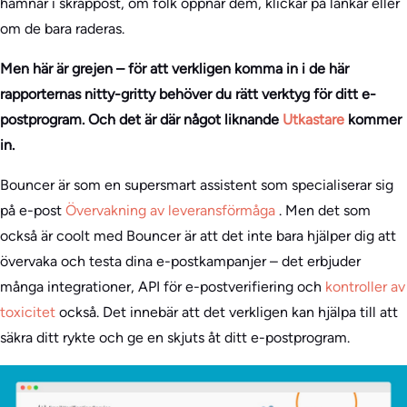
hamnar i skräppost, om folk öppnar dem, klickar på länkar eller
om de bara raderas.
Men här är grejen – för att verkligen komma in i de här
rapporternas nitty-gritty behöver du rätt verktyg för ditt e-
postprogram. Och det är där något liknande
Utkastare
kommer
in.
Bouncer är som en supersmart assistent som specialiserar sig
på e-post
Övervakning av leveransförmåga
. Men det som
också är coolt med Bouncer är att det inte bara hjälper dig att
övervaka och testa dina e-postkampanjer – det erbjuder
många integrationer, API för e-postverifiering och
kontroller av
toxicitet
också. Det innebär att det verkligen kan hjälpa till att
säkra ditt rykte och ge en skjuts åt ditt e-postprogram.