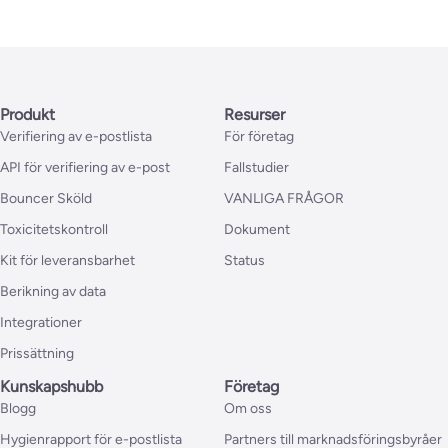
Produkt
Resurser
Verifiering av e-postlista
För företag
API för verifiering av e-post
Fallstudier
Bouncer Sköld
VANLIGA FRÅGOR
Toxicitetskontroll
Dokument
Kit för leveransbarhet
Status
Berikning av data
Integrationer
Prissättning
Kunskapshubb
Företag
Blogg
Om oss
Hygienrapport för e-postlista
Partners till marknadsföringsbyråer