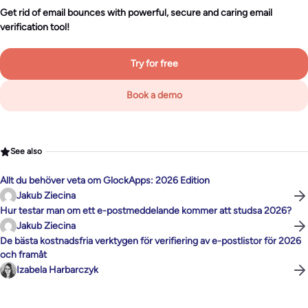
Get rid of email bounces with powerful, secure and caring email
verification tool!
Try for free
Book a demo
See also
Allt du behöver veta om GlockApps: 2026 Edition
Jakub Ziecina
Hur testar man om ett e-postmeddelande kommer att studsa 2026?
Jakub Ziecina
De bästa kostnadsfria verktygen för verifiering av e-postlistor för 2026
och framåt
Izabela Harbarczyk