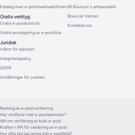
Katalog över e-postmarknadsförare
Bli Bouncer:s ambassadör
Bouncer Vänner
Gratis verktyg
Gratis e-postkontroll
Kontakta oss
Gratis provtagning av e-postlista
Juridisk
Villkor för tjänsten
Integritetspolicy
GDPR
Inställningar för cookies
Ranking av e-postverifiering
Hur verifierar man e-postadresser?
Allt om verifiering av bulk-e-post
Kraften i API för validering av e-post
Hur ofta ska jag rensa min e-postlista?