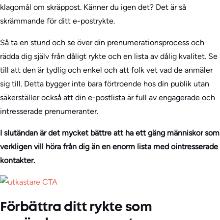
klagomål om skräppost. Känner du igen det? Det är så
skrämmande för ditt e-postrykte.
Så ta en stund och se över din prenumerationsprocess och
rädda dig själv från dåligt rykte och en lista av dålig kvalitet. Se
till att den är tydlig och enkel och att folk vet vad de anmäler
sig till. Detta bygger inte bara förtroende hos din publik utan
säkerställer också att din e-postlista är full av engagerade och
intresserade prenumeranter.
I slutändan är det mycket bättre att ha ett gäng människor som
verkligen vill höra från dig än en enorm lista med ointresserade
kontakter.
Förbättra ditt rykte som