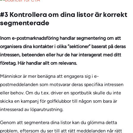
#3 Kontrollera om dina listor är korrekt
segmenterade
Inom e-postmarknadsföring handlar segmentering om att
organisera dina kontakter i olika ”sektioner” baserat på deras
intressen, beteenden eller hur de har interagerat med ditt
företag. Här handlar allt om relevans.
Människor är mer benägna att engagera sig i e-
postmeddelanden som motsvarar deras specifika intressen
eller behov. Om du t.ex. driver en sportbutik skulle du inte
skicka en kampanj för golfklubbor till någon som bara är
intresserad av löparutrustning.
Genom att segmentera dina listor kan du glömma detta
problem, eftersom du ser till att rätt meddelanden når rätt