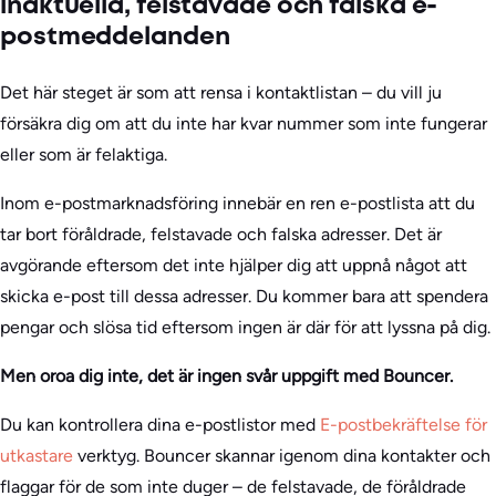
inaktuella, felstavade och falska e-
postmeddelanden
Det här steget är som att rensa i kontaktlistan – du vill ju
försäkra dig om att du inte har kvar nummer som inte fungerar
eller som är felaktiga.
Inom e-postmarknadsföring innebär en ren e-postlista att du
tar bort föråldrade, felstavade och falska adresser. Det är
avgörande eftersom det inte hjälper dig att uppnå något att
skicka e-post till dessa adresser. Du kommer bara att spendera
pengar och slösa tid eftersom ingen är där för att lyssna på dig.
Men oroa dig inte, det är ingen svår uppgift med Bouncer.
Du kan kontrollera dina e-postlistor med
E-postbekräftelse för
utkastare
verktyg. Bouncer skannar igenom dina kontakter och
flaggar för de som inte duger – de felstavade, de föråldrade