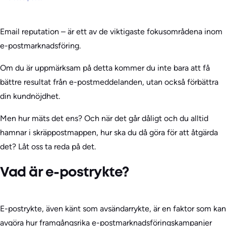
Email reputation – är ett av de viktigaste fokusområdena inom
e-postmarknadsföring.
Om du är uppmärksam på detta kommer du inte bara att få
bättre resultat från e-postmeddelanden, utan också förbättra
din kundnöjdhet.
Men hur mäts det ens? Och när det går dåligt och du alltid
hamnar i skräppostmappen, hur ska du då göra för att åtgärda
det? Låt oss ta reda på det.
Vad är e-postrykte?
E-postrykte, även känt som avsändarrykte, är en faktor som kan
avgöra hur framgångsrika e-postmarknadsföringskampanjer