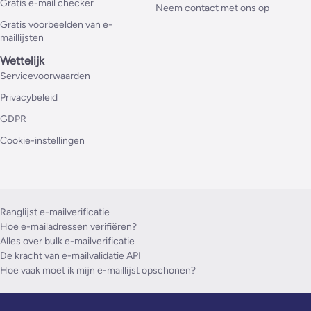
Gratis e-mail checker
Neem contact met ons op
Gratis voorbeelden van e-
maillijsten
Wettelijk
Servicevoorwaarden
Privacybeleid
GDPR
Cookie-instellingen
Ranglijst e-mailverificatie
Hoe e-mailadressen verifiëren?
Alles over bulk e-mailverificatie
De kracht van e-mailvalidatie API
Hoe vaak moet ik mijn e-maillijst opschonen?