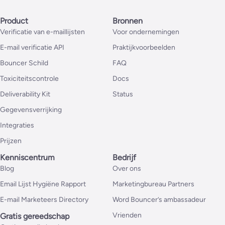
Product
Bronnen
Verificatie van e-maillijsten
Voor ondernemingen
E-mail verificatie API
Praktijkvoorbeelden
Bouncer Schild
FAQ
Toxiciteitscontrole
Docs
Deliverability Kit
Status
Gegevensverrijking
Integraties
Prijzen
Kenniscentrum
Bedrijf
Blog
Over ons
Email Lijst Hygiëne Rapport
Marketingbureau Partners
E-mail Marketeers Directory
Word Bouncer’s ambassadeur
Vrienden
Gratis gereedschap