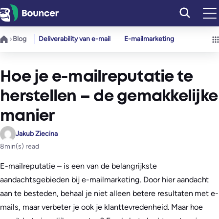
Ga
naar
de
Blog
Deliverability van e-mail
E-mailmarketing
inhoud
Hoe je e-mailreputatie te
herstellen – de gemakkelijke
manier
Jakub Ziecina
8
min(s) read
E-mailreputatie – is een van de belangrijkste
aandachtsgebieden bij e-mailmarketing. Door hier aandacht
aan te besteden, behaal je niet alleen betere resultaten met e-
mails, maar verbeter je ook je klanttevredenheid. Maar hoe