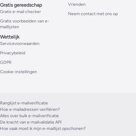
Vrienden
Gratis gereedschap
Gratis e-mail checker
Neem contact met ons op
Gratis voorbeelden van e-
maillijsten
Wettelijk
Servicevoorwaarden
Privacybeleid
GDPR
Cookie-instellingen
Ranglijst e-mailverificatie
Hoe e-mailadressen verifiëren?
Alles over bulk e-mailverificatie
De kracht van e-mailvalidatie API
Hoe vaak moet ik mijn e-maillijst opschonen?