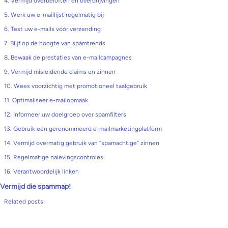
4. Vermijd overbeloften en overdrijvingen
5. Werk uw e-maillijst regelmatig bij
6. Test uw e-mails vóór verzending
7. Blijf op de hoogte van spamtrends
8. Bewaak de prestaties van e-mailcampagnes
9. Vermijd misleidende claims en zinnen
10. Wees voorzichtig met promotioneel taalgebruik
11. Optimaliseer e-mailopmaak
12. Informeer uw doelgroep over spamfilters
13. Gebruik een gerenommeerd e-mailmarketingplatform
14. Vermijd overmatig gebruik van “spamachtige” zinnen
15. Regelmatige nalevingscontroles
16. Verantwoordelijk linken
Vermijd die spammap!
Related posts: