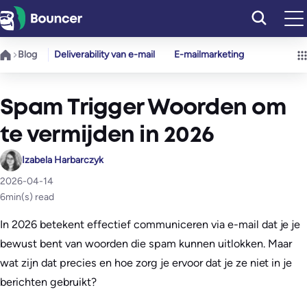
Ga
naar
de
Blog
Deliverability van e-mail
E-mailmarketing
inhoud
Spam Trigger Woorden om
te vermijden in 2026
Izabela Harbarczyk
2026-04-14
6
min(s) read
In 2026 betekent effectief communiceren via e-mail dat je je
bewust bent van woorden die spam kunnen uitlokken. Maar
wat zijn dat precies en hoe zorg je ervoor dat je ze niet in je
berichten gebruikt?