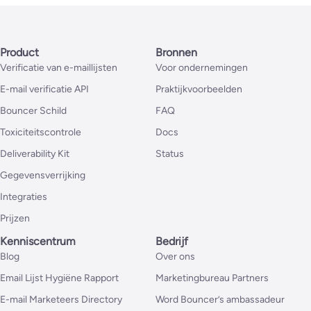
Product
Bronnen
Verificatie van e-maillijsten
Voor ondernemingen
E-mail verificatie API
Praktijkvoorbeelden
Bouncer Schild
FAQ
Toxiciteitscontrole
Docs
Deliverability Kit
Status
Gegevensverrijking
Integraties
Prijzen
Kenniscentrum
Bedrijf
Blog
Over ons
Email Lijst Hygiëne Rapport
Marketingbureau Partners
E-mail Marketeers Directory
Word Bouncer’s ambassadeur