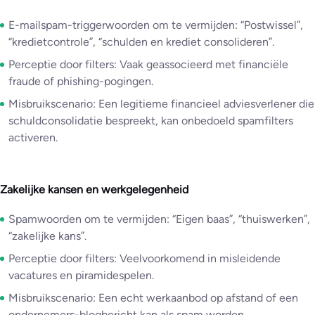
E-mailspam-triggerwoorden om te vermijden: “Postwissel”,
“kredietcontrole”, “schulden en krediet consolideren”.
Perceptie door filters: Vaak geassocieerd met financiële
fraude of phishing-pogingen.
Misbruikscenario: Een legitieme financieel adviesverlener die
schuldconsolidatie bespreekt, kan onbedoeld spamfilters
activeren.
Zakelijke kansen en werkgelegenheid
Spamwoorden om te vermijden: “Eigen baas”, “thuiswerken”,
“zakelijke kans”.
Perceptie door filters: Veelvoorkomend in misleidende
vacatures en piramidespelen.
Misbruikscenario: Een echt werkaanbod op afstand of een
ondernemers-blogbericht kan als spam worden