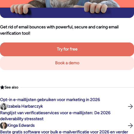
Get rid of email bounces with powerful, secure and caring email
verification tool!
Try for free
Book a demo
See also
Opt-in e-maillijsten gebruiken voor marketing in 2026
Izabela Harbarczyk
Ranglijst van verificatieservices voor e-maillijsten: De 2026
deliverability stresstest
Kinga Edwards
Beste gratis software voor bulk e-mailverificatie voor 2026 en verder