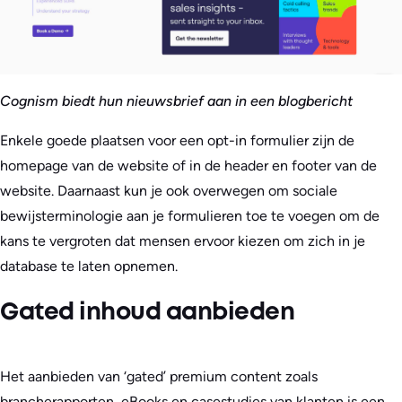
Cognism biedt hun nieuwsbrief aan in een blogbericht
Enkele goede plaatsen voor een opt-in formulier zijn de
homepage van de website of in de header en footer van de
website. Daarnaast kun je ook overwegen om sociale
bewijsterminologie aan je formulieren toe te voegen om de
kans te vergroten dat mensen ervoor kiezen om zich in je
database te laten opnemen.
Gated inhoud aanbieden
Het aanbieden van ‘gated’ premium content zoals
brancherapporten, eBooks en casestudies van klanten is een