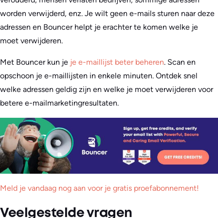
worden verwijderd, enz. Je wilt geen e-mails sturen naar deze
adressen en Bouncer helpt je erachter te komen welke je
moet verwijderen.
Met Bouncer kun je
je e-maillijst beter beheren
. Scan en
opschoon je e-maillijsten in enkele minuten. Ontdek snel
welke adressen geldig zijn en welke je moet verwijderen voor
betere e-mailmarketingresultaten.
Meld je vandaag nog aan voor je gratis proefabonnement!
Veelgestelde vragen