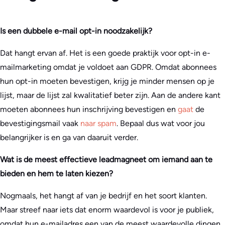
Is een dubbele e-mail opt-in noodzakelijk?
Dat hangt ervan af. Het is een goede praktijk voor opt-in e-
mailmarketing omdat je voldoet aan GDPR. Omdat abonnees
hun opt-in moeten bevestigen, krijg je minder mensen op je
lijst, maar de lijst zal kwalitatief beter zijn. Aan de andere kant
moeten abonnees hun inschrijving bevestigen en
gaat
de
bevestigingsmail vaak
naar spam
. Bepaal dus wat voor jou
belangrijker is en ga van daaruit verder.
Wat is de meest effectieve leadmagneet om iemand aan te
bieden en hem te laten kiezen?
Nogmaals, het hangt af van je bedrijf en het soort klanten.
Maar streef naar iets dat enorm waardevol is voor je publiek,
omdat hun e-mailadres een van de meest waardevolle dingen