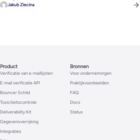
Jakub Ziecina
Product
Bronnen
Verificatie van e-maillijsten
Voor ondernemingen
E-mail verificatie API
Praktijkvoorbeelden
Bouncer Schild
FAQ
Toxiciteitscontrole
Docs
Deliverability Kit
Status
Gegevensverrijking
Integraties