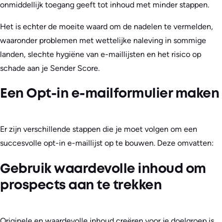
onmiddellijk toegang geeft tot inhoud met minder stappen.
Het is echter de moeite waard om de nadelen te vermelden,
waaronder problemen met wettelijke naleving in sommige
landen, slechte hygiëne van e-maillijsten en het risico op
schade aan je Sender Score.
Een Opt-in e-mailformulier maken
Er zijn verschillende stappen die je moet volgen om een
succesvolle opt-in e-maillijst op te bouwen. Deze omvatten:
Gebruik waardevolle inhoud om
prospects aan te trekken
Originele en waardevolle inhoud creëren voor je doelgroep is