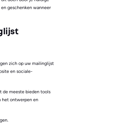
sen en geschenken wanneer
lijst
en zich op uw mailinglijst
bsite en sociale-
at de meeste bieden tools
 om het ontwerpen en
jgen.