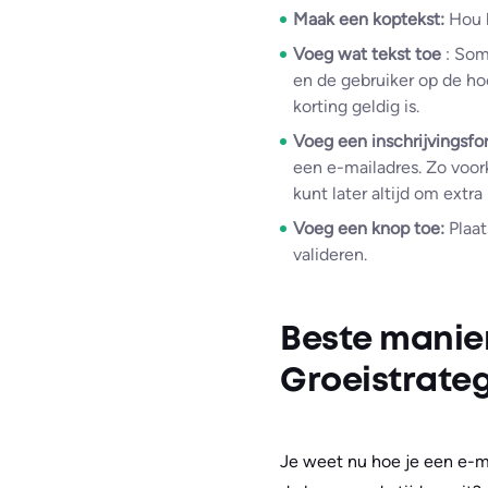
Maak een koptekst:
Hou h
Voeg wat tekst toe
: Som
en de gebruiker op de ho
korting geldig is.
Voeg een inschrijvingsfo
een e-mailadres. Zo voork
kunt later altijd om extra
Voeg een knop toe:
Plaat
valideren.
Beste manier
Groeistrate
Je weet nu hoe je een e-ma