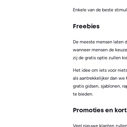
Enkele van de beste stimu
Freebies
De meeste mensen laten de
wanneer mensen de keuze kr
zij de gratis optie zullen ki
Het idee om iets voor niet
als aantrekkelijker dan we
gratis gidsen, sjablonen,
te bieden.
Promoties en kor
Veel nieuwe klanten zullen