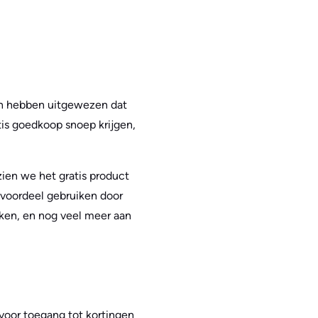
ten hebben uitgewezen dat
tis goedkoop snoep krijgen,
zien we het gratis product
w voordeel gebruiken door
nken, en nog veel meer aan
 voor toegang tot kortingen