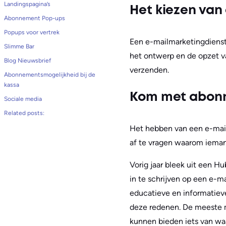
Landingspagina’s
Het kiezen van
Abonnement Pop-ups
Popups voor vertrek
Een e-mailmarketingdienst
Slimme Bar
het ontwerp en de opzet v
Blog Nieuwsbrief
verzenden.
Abonnementsmogelijkheid bij de
kassa
Kom met abon
Sociale media
Related posts:
Het hebben van een e-mail s
af te vragen waarom ieman
Vorig jaar bleek uit een 
in te schrijven op een e-m
educatieve en informatieve
deze redenen. De meeste m
kunnen bieden iets van wa