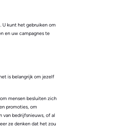
n. U kunt het gebruiken om
elen en uw campagnes te
et is belangrijk om jezelf
arom mensen besluiten zich
n en promoties, om
 van bedrijfsnieuws, of al
eer ze denken dat het zou