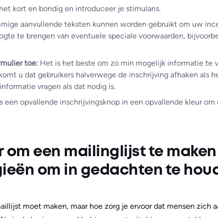
et kort en bondig en introduceer je stimulans.
mige aanvullende teksten kunnen worden gebruikt om uw incen
ogte te brengen van eventuele speciale voorwaarden, bijvoorb
rmulier toe:
Het is het beste om zo min mogelijk informatie te 
omt u dat gebruikers halverwege de inschrijving afhaken als het
 informatie vragen als dat nodig is.
s een opvallende inschrijvingsknop in een opvallende kleur om d
 om een mailinglijst te maken
gieën om in gedachten te hou
illijst moet maken, maar hoe zorg je ervoor dat mensen zich aa