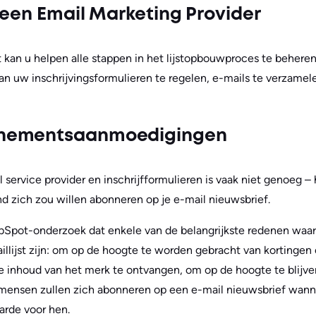
 een Email Marketing Provider
 kan u helpen alle stappen in het lijstopbouwproces te behere
an uw inschrijvingsformulieren te regelen, e-mails te verzam
nementsaanmoedigingen
ervice provider en inschrijfformulieren is vaak niet genoeg – h
d zich zou willen abonneren op je e-mail nieuwsbrief.
HubSpot-onderzoek dat enkele van de belangrijkste redenen wa
aillijst zijn: om op de hoogte te worden gebracht van kortinge
 inhoud van het merk te ontvangen, om op de hoogte te blijven
ensen zullen zich abonneren op een e-mail nieuwsbrief wann
arde voor hen.