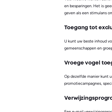
en besparingen. Het is geen
geven als een stimulans o
Toegang tot excl
U kunt uw beste inhoud voo
gemeenschappen en groepe
Vroege vogel to
Op dezelfde manier kunt u 
promotiecampagnes, speci
Verwijzingsprog
Een e-mail verwijzingsprog