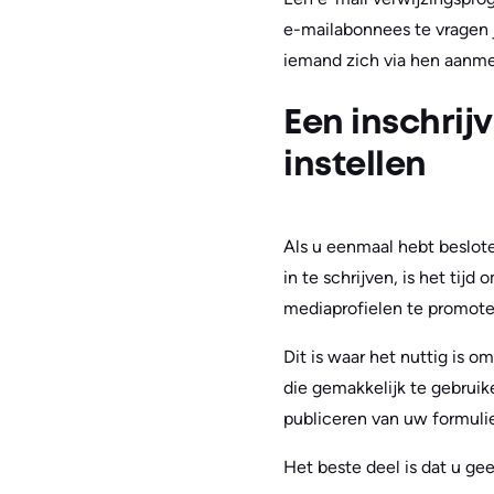
e-mailabonnees te vragen 
iemand zich via hen aanme
Een inschrijv
instellen
Als u eenmaal hebt beslot
in te schrijven, is het tij
mediaprofielen te promote
Dit is waar het nuttig is 
die gemakkelijk te gebruik
publiceren van uw formuli
Het beste deel is dat u ge