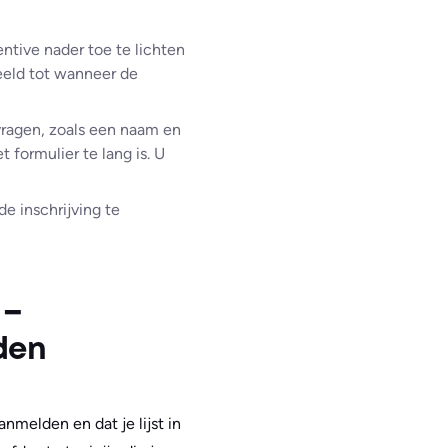
tive nader toe te lichten
eeld tot wanneer de
vragen, zoals een naam en
 formulier te lang is. U
e inschrijving te
 –
den
nmelden en dat je lijst in