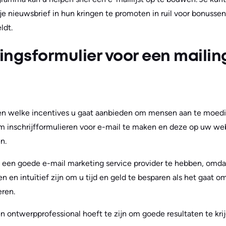
je nieuwsbrief in hun kringen te promoten in ruil voor bonus
ldt.
ingsformulier voor een mailing
en welke incentives u gaat aanbieden om mensen aan te moedig
d om inschrijfformulieren voor e-mail te maken en deze op uw we
n.
om een goede e-mail marketing service provider te hebben, omd
en en intuïtief zijn om u tijd en geld te besparen als het gaat
eren.
en ontwerpprofessional hoeft te zijn om goede resultaten te kri