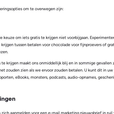
leringsopties om te overwegen zijn:
 keuze om iets gratis te krijgen niet voorbijgaan. Experimen
ijgen tussen betalen voor chocolade voor fijnproevers of gra
ezen.
s te krijgen maakt ons onmiddellijk blij en in sommige gevallen 
 het zouden zien als we ervoor zouden betalen. U kunt dit in u
 rapporten, eBooks, monsters, podcasts, audio-opnames, gesche
tingen
 zich aanmelden voor een e-mail marketing nieuwsbrief in ruil