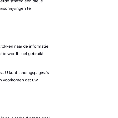
oefde strategieën die je
inschrijvingen te
rokken naar de informatie
atie wordt snel gebruikt
t. U kunt landingspagina’s
pen voorkomen dat uw