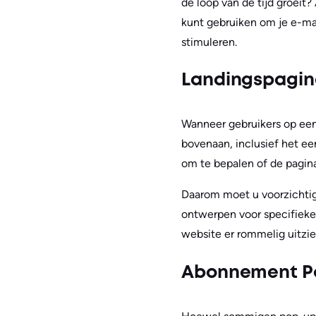
de loop van de tijd groeit?
kunt gebruiken om je e-mai
stimuleren.
Landingspagin
Wanneer gebruikers op een
bovenaan, inclusief het eer
om te bepalen of de pagina
Daarom moet u voorzichtig 
ontwerpen voor specifieke
website er rommelig uitzie
Abonnement P