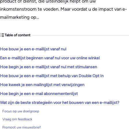
product of dienst, die uiteindelijk helpt om uw
inkomstenstroom te voeden. Maar voordat u de impact van e-
mailmarketing op…
Table of content
Hoe bouw je een e-maillijst vanaf nul
Een e-maillijst beginnen vanaf nul voor uw online winkel
Hoe begin je een e-maillijst vanaf nul met stimulansen
Hoe bouw je een e-maillijst met behulp van Double Opt In
Hoe kweek je een mailinglijst met verwijzingen
Hoe begin je een e-mail abonnementenlijst
Wat zijn de beste strategieën voor het bouwen van een e-maillijst?
Focus op uw doelgroep
Vraag om feedback
Promoot uw nieuwsbrief