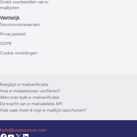
Gratis voorbeelden van e-
maillijsten
Wettelijk
Servicevoorwaarden
Privacybeleid
GDPR
Cookie-instellingen
Ranglijst e-mailverificatie
Hoe e-mailadressen verifiëren?
Alles over bulk e-mailverificatie
De kracht van e-mailvalidatie API
Hoe vaak moet ik mijn e-maillijst opschonen?
hello@usebouncer.com