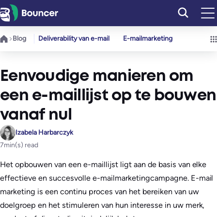
Ga
naar
de
Blog
Deliverability van e-mail
E-mailmarketing
inhoud
Eenvoudige manieren om
een e-maillijst op te bouwen
vanaf nul
Izabela Harbarczyk
7
min(s) read
Het opbouwen van een e-maillijst ligt aan de basis van elke
effectieve en succesvolle e-mailmarketingcampagne. E-mail
marketing is een continu proces van het bereiken van uw
doelgroep en het stimuleren van hun interesse in uw merk,