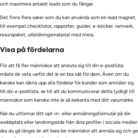
och maximera antalet leads som du fångar.
Det finns flera saker som du kan använda som en lead magnet,
till exempel checklistor, rapporter, guider, e-böcker, ramverk,
resurspaket, utbildningsmaterial med mera.
Visa på fördelarna
För att få fler människor att ansluta sig till din e-postlista
måste de veta varför det är en bra idé för dem. Även om du
kanske kan räkna upp alla fördelar för kunder som anmäler sig
till din e-postlista, se till att du kommunicerar detta tydligt till
människor som kanske inte är så bekanta med ditt varumärke.
När du utformar ditt opt-in- eller anmälningsformulär på din
webbplats eller landningssida från dina profiler i sociala medier
ska du gå längre än att bara be människor att anmäla sig och ge