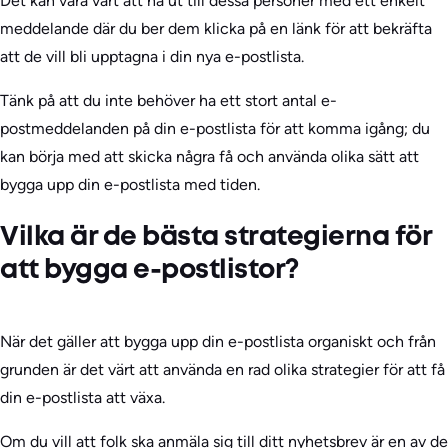
Det kan vara värt att nå ut till dessa personer med ett enkelt
meddelande där du ber dem klicka på en länk för att bekräfta
att de vill bli upptagna i din nya e-postlista.
Tänk på att du inte behöver ha ett stort antal e-
postmeddelanden på din e-postlista för att komma igång; du
kan börja med att skicka några få och använda olika sätt att
bygga upp din e-postlista med tiden.
Vilka är de bästa strategierna för
att bygga e-postlistor?
När det gäller att bygga upp din e-postlista organiskt och från
grunden är det värt att använda en rad olika strategier för att få
din e-postlista att växa.
Om du vill att folk ska anmäla sig till ditt nyhetsbrev är en av de