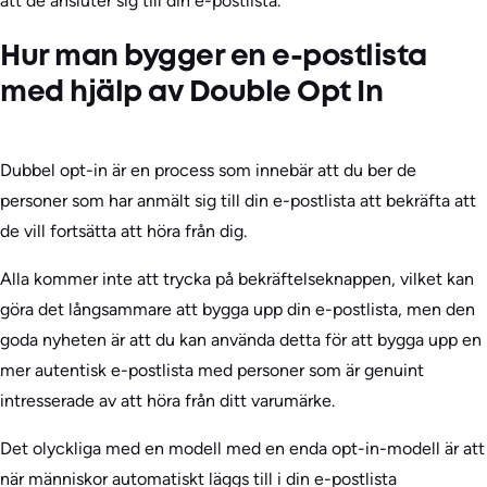
att de ansluter sig till din e-postlista.
Hur man bygger en e-postlista
med hjälp av Double Opt In
Dubbel opt-in är en process som innebär att du ber de
personer som har anmält sig till din e-postlista att bekräfta att
de vill fortsätta att höra från dig.
Alla kommer inte att trycka på bekräftelseknappen, vilket kan
göra det långsammare att bygga upp din e-postlista, men den
goda nyheten är att du kan använda detta för att bygga upp en
mer autentisk e-postlista med personer som är genuint
intresserade av att höra från ditt varumärke.
Det olyckliga med en modell med en enda opt-in-modell är att
när människor automatiskt läggs till i din e-postlista