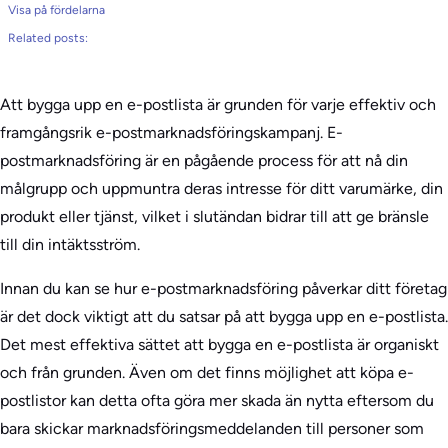
Visa på fördelarna
Related posts:
Att bygga upp en e-postlista är grunden för varje effektiv och
framgångsrik e-postmarknadsföringskampanj. E-
postmarknadsföring är en pågående process för att nå din
målgrupp och uppmuntra deras intresse för ditt varumärke, din
produkt eller tjänst, vilket i slutändan bidrar till att ge bränsle
till din intäktsström.
Innan du kan se hur e-postmarknadsföring påverkar ditt företag
är det dock viktigt att du satsar på att bygga upp en e-postlista.
Det mest effektiva sättet att bygga en e-postlista är organiskt
och från grunden. Även om det finns möjlighet att köpa e-
postlistor kan detta ofta göra mer skada än nytta eftersom du
bara skickar marknadsföringsmeddelanden till personer som