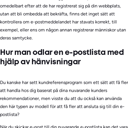
omedelbart efter att de har registrerat sig på din webbplats,
utan att bli ombedda att bekräfta, finns det inget sätt att
kontrollera om e-postmeddelandet har stavats korrekt, till
exempel, eller ens om någon annan registrerar människor utan
deras samtycke.
Hur man odlar en e-postlista med
hjälp av hänvisningar
Du kanske har sett kundreferensprogram som ett sätt att få fler
att handla hos dig baserat på dina nuvarande kunders
rekommendationer, men visste du att du också kan använda
den här typen av modell för att få fler att ansluta sig till din e-
postlista?
När du skickar e-post till din nuvarande e-postlista kan det vara