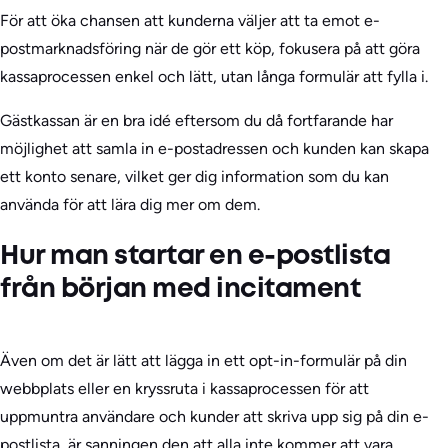
För att öka chansen att kunderna väljer att ta emot e-
postmarknadsföring när de gör ett köp, fokusera på att göra
kassaprocessen enkel och lätt, utan långa formulär att fylla i.
Gästkassan är en bra idé eftersom du då fortfarande har
möjlighet att samla in e-postadressen och kunden kan skapa
ett konto senare, vilket ger dig information som du kan
använda för att lära dig mer om dem.
Hur man startar en e-postlista
från början med incitament
Även om det är lätt att lägga in ett opt-in-formulär på din
webbplats eller en kryssruta i kassaprocessen för att
uppmuntra användare och kunder att skriva upp sig på din e-
postlista, är sanningen den att alla inte kommer att vara