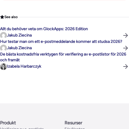
See also
Allt du behöver veta om GlockApps: 2026 Edition
Jakub Ziecina
Hur testar man om ett e-postmeddelande kommer att studsa 2026?
Jakub Ziecina
De bästa kostnadsfria verktygen för verifiering av e-postlistor för 2026
och framåt
Izabela Harbarczyk
Produkt
Resurser