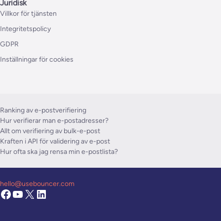
Juridisk
Villkor för tjänsten
Integritetspolicy
GDPR
Inställningar för cookies
Ranking av e-postverifiering
Hur verifierar man e-postadresser?
Allt om verifiering av bulk-e-post
Kraften i API för validering av e-post
Hur ofta ska jag rensa min e-postlista?
hello@usebouncer.com