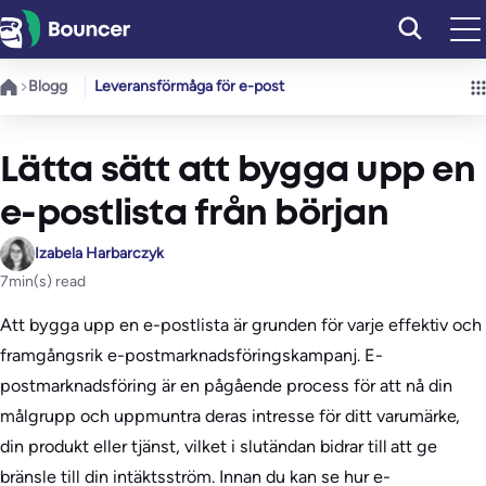
Hoppa
till
innehåll
Blogg
Leveransförmåga för e-post
Lätta sätt att bygga upp en
e-postlista från början
Izabela Harbarczyk
7
min(s) read
Att bygga upp en e-postlista är grunden för varje effektiv och
framgångsrik e-postmarknadsföringskampanj. E-
postmarknadsföring är en pågående process för att nå din
målgrupp och uppmuntra deras intresse för ditt varumärke,
din produkt eller tjänst, vilket i slutändan bidrar till att ge
bränsle till din intäktsström. Innan du kan se hur e-