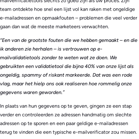
mailverificatietools slechts zo goed zijn als uw proces. Zijn
team ontdekte hoe snel een lijst vol kan raken met ongeldige
e-mailadressen en opmaakfouten – problemen die veel verder
gaan dan wat de meeste marketeers verwachten.
“Een van de grootste fouten die we hebben gemaakt – en die
ik anderen zie herhalen – is vertrouwen op e-
mailvalidatietools zonder te weten wat ze doen. We
gebruikten een validatietool die bijna 40% van onze lijst als
ongeldig, spammy of riskant markeerde. Dat was een rode
vlag, maar het hielp ons ook realiseren hoe rommelig onze
gegevens waren geworden.”
In plaats van hun gegevens op te geven, gingen ze een stap
verder en controleerden ze adressen handmatig om slechte
adressen op te sporen en een paar geldige e-mailadressen
terug te vinden die een typische e-mailverificator zou missen.