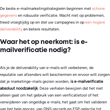
De beste e-mailmarketingstrategieën beginnen met
schone
gegevens
en robuuste verificatie. Wacht niet op problemen,
treed vroegtijdig op en stel uw campagnes in op
een hogere
deliverability
en betere resultaten.
Waar het op neerkomt: is e-
mailverificatie nodig?
Als je de deliverability van e-mails wilt verbeteren, de
reputatie van afzenders wilt beschermen en ervoor wilt zorgen
dat je marketinge-mails gezien worden,
is e-mailverificatie
absoluut noodzakelijk
. Deze verhalen bewijzen dat het niet
alleen gaat om het gebruik van een verificatietool of het
verwijderen van ongeldige e-mails; het gaat om het valideren
van het hele proces, van DNS-records en ESP-selectie tot