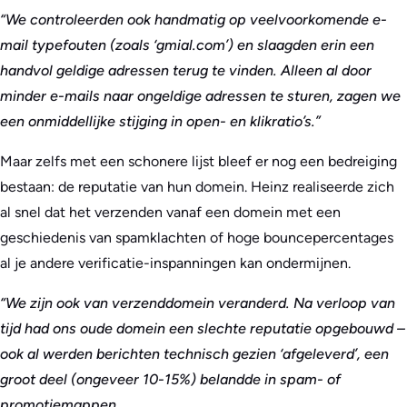
“We controleerden ook handmatig op veelvoorkomende e-
mail typefouten (zoals ‘gmial.com’) en slaagden erin een
handvol geldige adressen terug te vinden. Alleen al door
minder e-mails naar ongeldige adressen te sturen, zagen we
een onmiddellijke stijging in open- en klikratio’s.”
Maar zelfs met een schonere lijst bleef er nog een bedreiging
bestaan: de reputatie van hun domein. Heinz realiseerde zich
al snel dat het verzenden vanaf een domein met een
geschiedenis van spamklachten of hoge bouncepercentages
al je andere verificatie-inspanningen kan ondermijnen.
“We zijn ook van verzenddomein veranderd. Na verloop van
tijd had ons oude domein een slechte reputatie opgebouwd –
ook al werden berichten technisch gezien ‘afgeleverd’, een
groot deel (ongeveer 10-15%) belandde in spam- of
promotiemappen.