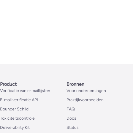
Product
Bronnen
Verificatie van e-maillijsten
Voor ondernemingen
E-mail verificatie API
Praktijkvoorbeelden
Bouncer Schild
FAQ
Toxiciteitscontrole
Docs
Deliverability Kit
Status