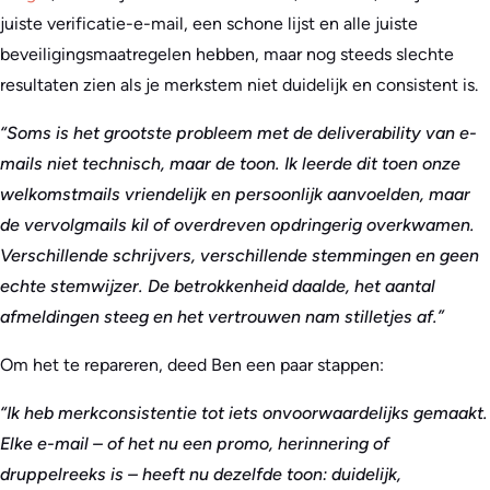
juiste verificatie-e-mail, een schone lijst en alle juiste
beveiligingsmaatregelen hebben, maar nog steeds slechte
resultaten zien als je merkstem niet duidelijk en consistent is.
“Soms is het grootste probleem met de deliverability van e-
mails niet technisch, maar de toon. Ik leerde dit toen onze
welkomstmails vriendelijk en persoonlijk aanvoelden, maar
de vervolgmails kil of overdreven opdringerig overkwamen.
Verschillende schrijvers, verschillende stemmingen en geen
echte stemwijzer. De betrokkenheid daalde, het aantal
afmeldingen steeg en het vertrouwen nam stilletjes af.”
Om het te repareren, deed Ben een paar stappen:
“Ik heb merkconsistentie tot iets onvoorwaardelijks gemaakt.
Elke e-mail – of het nu een promo, herinnering of
druppelreeks is – heeft nu dezelfde toon: duidelijk,