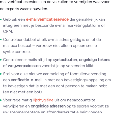
mailverificatieservices en de valkuilen te vermijden waarvoor
de experts waarschuwden.
Gebruik een
e-mailverificatieservice
die gemakkelijk kan
integreren met je bestaande e-mailmarketingplatform of
CRM.
Controleer dubbel of elk e-mailadres geldig is en of de
mailbox bestaat – vertrouw niet alleen op een snelle
syntaxcontrole.
Controleer e-mails altijd op
syntaxfouten
,
ongeldige tekens
of
wegwerpadressen
voordat je op verzenden klikt.
Stel voor elke nieuwe aanmelding of formulierverzending
een
verificatie-e-mail
in met een bevestigingskoppeling om
te bevestigen dat je met een echt persoon te maken hebt
(en niet met een bot).
Voer regelmatig
lijsthygiëne
uit om nepaccounts te
verwijderen en
ongeldige adressen
op te sporen voordat ze
uw spampercentage en afzenderreputatie beïnvloeden.