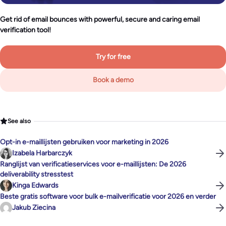
Get rid of email bounces with powerful, secure and caring email
verification tool!
Try for free
Book a demo
See also
Opt-in e-maillijsten gebruiken voor marketing in 2026
Izabela Harbarczyk
Ranglijst van verificatieservices voor e-maillijsten: De 2026
deliverability stresstest
Kinga Edwards
Beste gratis software voor bulk e-mailverificatie voor 2026 en verder
Jakub Ziecina