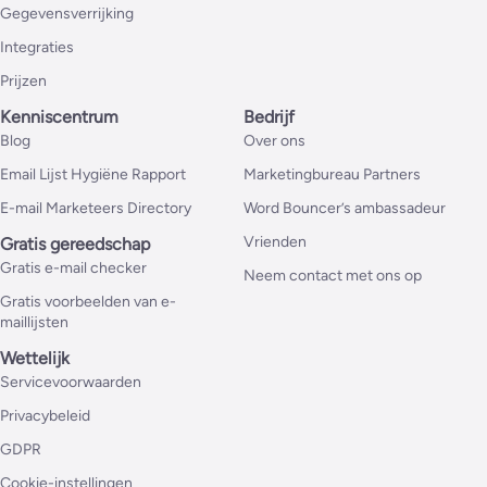
Gegevensverrijking
Integraties
Prijzen
Kenniscentrum
Bedrijf
Blog
Over ons
Email Lijst Hygiëne Rapport
Marketingbureau Partners
E-mail Marketeers Directory
Word Bouncer’s ambassadeur
Vrienden
Gratis gereedschap
Gratis e-mail checker
Neem contact met ons op
Gratis voorbeelden van e-
maillijsten
Wettelijk
Servicevoorwaarden
Privacybeleid
GDPR
Cookie-instellingen