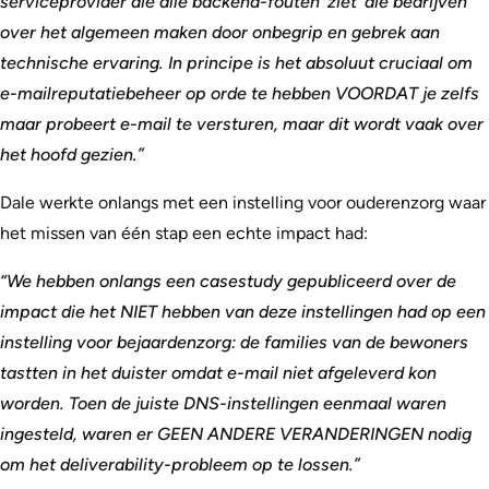
serviceprovider die alle backend-fouten ‘ziet’ die bedrijven
over het algemeen maken door onbegrip en gebrek aan
technische ervaring. In principe is het absoluut cruciaal om
e-mailreputatiebeheer op orde te hebben VOORDAT je zelfs
maar probeert e-mail te versturen, maar dit wordt vaak over
het hoofd gezien.”
Dale werkte onlangs met een instelling voor ouderenzorg waar
het missen van één stap een echte impact had:
“We hebben onlangs een casestudy gepubliceerd over de
impact die het NIET hebben van deze instellingen had op een
instelling voor bejaardenzorg: de families van de bewoners
tastten in het duister omdat e-mail niet afgeleverd kon
worden. Toen de juiste DNS-instellingen eenmaal waren
ingesteld, waren er GEEN ANDERE VERANDERINGEN nodig
om het deliverability-probleem op te lossen.”