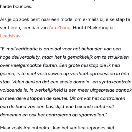
harde bounces.
Als je op zoek bent naar een model om e-mails bij elke stap te
verifiëren, leer dan van
Ara Zhang
, Hoofd Marketing bij
LeadsNavi
:
“E-mailverificatie is cruciaal voor het behouden van een
hoge deliverability, maar het is gemakkelijk om te struikelen
over veelgemaakte fouten. Een grote misstap die ik heb
gezien, is te veel vertrouwen op verificatieprocessen in één
stap. Velen denken dat een snelle domein- en syntaxcontrole
voldoende is. In werkelijkheid is een meer uitgebreide aanpak
in meerdere stappen de sleutel. Dit omvat het controleren
aan de hand van een basislijst van bekende catch-all
domeinen en ook het controleren op spamvallen.”
Maar zoals Ara ontdekte, kan het verificatieproces niet