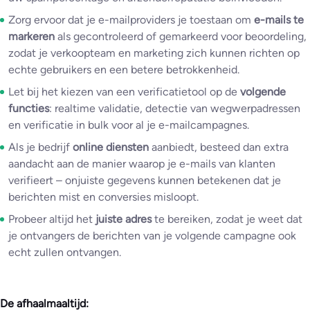
Zorg ervoor dat je e-mailproviders je toestaan om
e-mails te
markeren
als gecontroleerd of gemarkeerd voor beoordeling,
zodat je verkoopteam en marketing zich kunnen richten op
echte gebruikers en een betere betrokkenheid.
Let bij het kiezen van een verificatietool op de
volgende
functies
: realtime validatie, detectie van wegwerpadressen
en verificatie in bulk voor al je e-mailcampagnes.
Als je bedrijf
online diensten
aanbiedt, besteed dan extra
aandacht aan de manier waarop je e-mails van klanten
verifieert – onjuiste gegevens kunnen betekenen dat je
berichten mist en conversies misloopt.
Probeer altijd het
juiste adres
te bereiken, zodat je weet dat
je ontvangers de berichten van je volgende campagne ook
echt zullen ontvangen.
De afhaalmaaltijd: