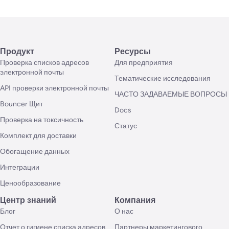
Продукт
Ресурсы
Проверка списков адресов
Для предприятия
электронной почты
Тематические исследования
API проверки электронной почты
ЧАСТО ЗАДАВАЕМЫЕ ВОПРОСЫ
Bouncer Щит
Docs
Проверка на токсичность
Статус
Комплект для доставки
Обогащение данных
Интеграции
Ценообразование
Центр знаний
Компания
Блог
О нас
Отчет о гигиене списка адресов
Партнеры маркетингового