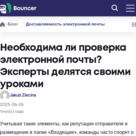
Перейти
к
содержимому
Блог
Доставляемость электронной почты
Необходима ли проверка
электронной почты?
Эксперты делятся своими
уроками
Jakub Ziecina
2025-06-26
1
min(s) read
Учитывая такие элементы, как репутация отправителя и
размещение в папке «Входящие», команды часто спорят о