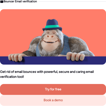
Bouncer Email verification
Get rid of email bounces with powerful, secure and caring email
verification tool!
Try for free
Book a demo