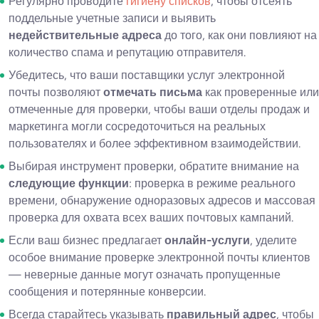
Регулярно проводите
гигиену списков
, чтобы отсеять
поддельные учетные записи и выявить
недействительные адреса
до того, как они повлияют на
количество спама и репутацию отправителя.
Убедитесь, что ваши поставщики услуг электронной
почты позволяют
отмечать письма
как проверенные или
отмеченные для проверки, чтобы ваши отделы продаж и
маркетинга могли сосредоточиться на реальных
пользователях и более эффективном взаимодействии.
Выбирая инструмент проверки, обратите внимание на
следующие функции
: проверка в режиме реального
времени, обнаружение одноразовых адресов и массовая
проверка для охвата всех ваших почтовых кампаний.
Если ваш бизнес предлагает
онлайн-услуги
, уделите
особое внимание проверке электронной почты клиентов
— неверные данные могут означать пропущенные
сообщения и потерянные конверсии.
Всегда старайтесь указывать
правильный адрес
, чтобы