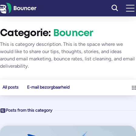
Ga
naar
de
inhoud
Categorie:
Bouncer
This is category description. This is the space where we
would like to share our tips, thoughts, stories, and ideas
around email marketing, bounce rates, list cleaning, and email
deliverability.
All posts
E-mail bezorgbaarheid
Posts from this category