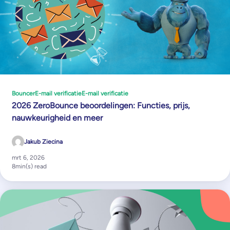
Bouncer
E-mail verificatie
E-mail verificatie
2026 ZeroBounce beoordelingen: Functies, prijs,
nauwkeurigheid en meer
Jakub Ziecina
mrt 6, 2026
8
min(s) read