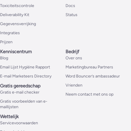
Toxiciteitscontrole
Docs
Deliverability Kit
Status
Gegevensverrijking
Integraties
Prijzen
Kenniscentrum
Bedrijf
Blog
Over ons
Email Lijst Hygiëne Rapport
Marketingbureau Partners
E-mail Marketeers Directory
Word Bouncer’s ambassadeur
Vrienden
Gratis gereedschap
Gratis e-mail checker
Neem contact met ons op
Gratis voorbeelden van e-
maillijsten
Wettelijk
Servicevoorwaarden