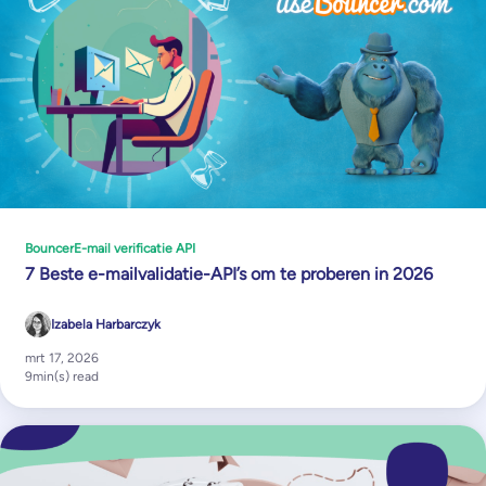
Bouncer
E-mail verificatie API
7 Beste e-mailvalidatie-API’s om te proberen in 2026
Izabela Harbarczyk
mrt 17, 2026
9
min(s) read