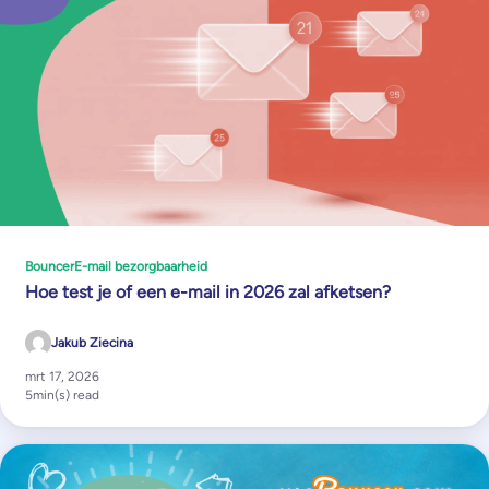
Bouncer
E-mail bezorgbaarheid
Hoe test je of een e-mail in 2026 zal afketsen?
Jakub Ziecina
mrt 17, 2026
5
min(s) read