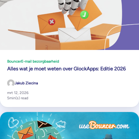
Bouncer
E-mail bezorgbaarheid
Alles wat je moet weten over GlockApps: Editie 2026
Jakub Ziecina
mrt 12, 2026
5
min(s) read