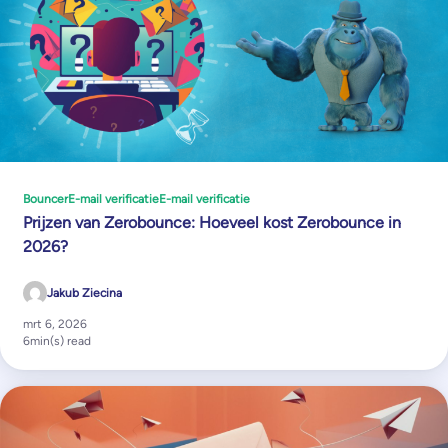
Bouncer
E-mail verificatie
E-mail verificatie
Prijzen van Zerobounce: Hoeveel kost Zerobounce in
2026?
Jakub Ziecina
mrt 6, 2026
6
min(s) read