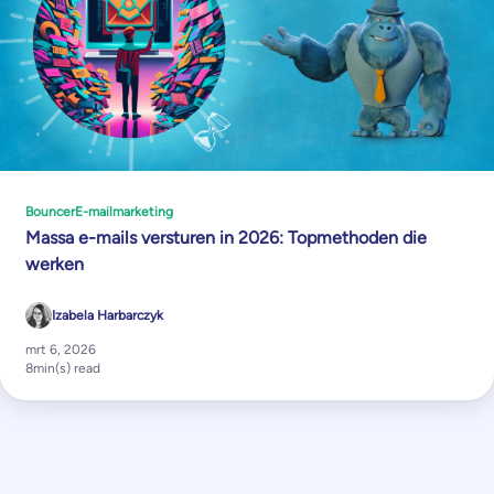
Bouncer
E-mailmarketing
Massa e-mails versturen in 2026: Topmethoden die
werken
Izabela Harbarczyk
mrt 6, 2026
8
min(s) read