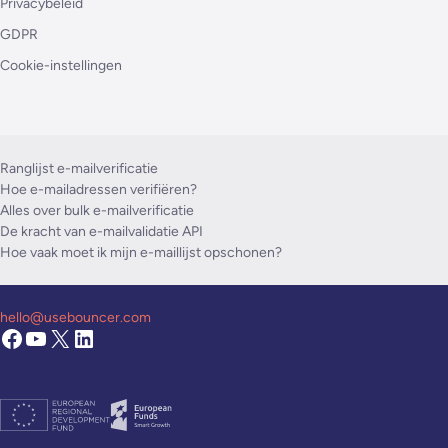
Privacybeleid
GDPR
Cookie-instellingen
Ranglijst e-mailverificatie
Hoe e-mailadressen verifiëren?
Alles over bulk e-mailverificatie
De kracht van e-mailvalidatie API
Hoe vaak moet ik mijn e-maillijst opschonen?
hello@usebouncer.com