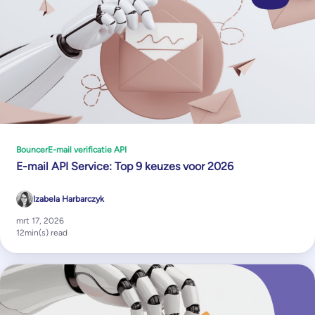
Bouncer
E-mail verificatie API
E-mail API Service: Top 9 keuzes voor 2026
Izabela Harbarczyk
mrt 17, 2026
12
min(s) read