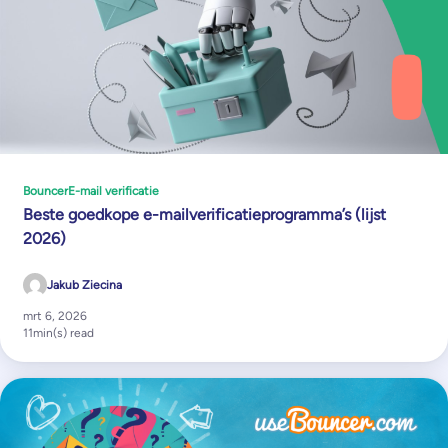
Bouncer
E-mail verificatie
Beste goedkope e-mailverificatieprogramma’s (lijst
2026)
Jakub Ziecina
mrt 6, 2026
11
min(s) read