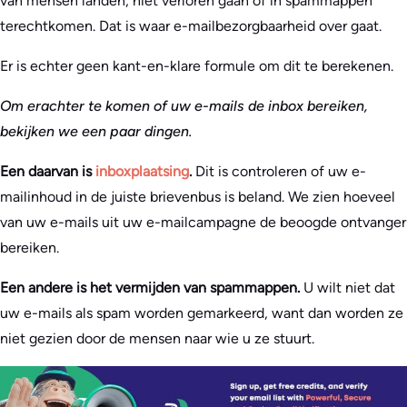
van mensen landen, niet verloren gaan of in spammappen
terechtkomen. Dat is waar e-mailbezorgbaarheid over gaat.
Er is echter geen kant-en-klare formule om dit te berekenen.
Om erachter te komen of uw e-mails de inbox bereiken,
bekijken we een paar dingen.
Een daarvan is
inboxplaatsing
.
Dit is controleren of uw e-
mailinhoud in de juiste brievenbus is beland. We zien hoeveel
van uw e-mails uit uw e-mailcampagne de beoogde ontvanger
bereiken.
Een andere is het vermijden van spammappen.
U wilt niet dat
uw e-mails als spam worden gemarkeerd, want dan worden ze
niet gezien door de mensen naar wie u ze stuurt.