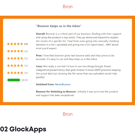
Bron
Bron
02 GlockApps