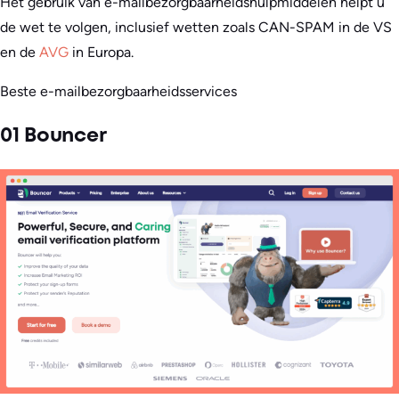
Het gebruik van e-mailbezorgbaarheidshulpmiddelen helpt u
de wet te volgen, inclusief wetten zoals CAN-SPAM in de VS
en de
AVG
in Europa.
Beste e-mailbezorgbaarheidsservices
01 Bouncer