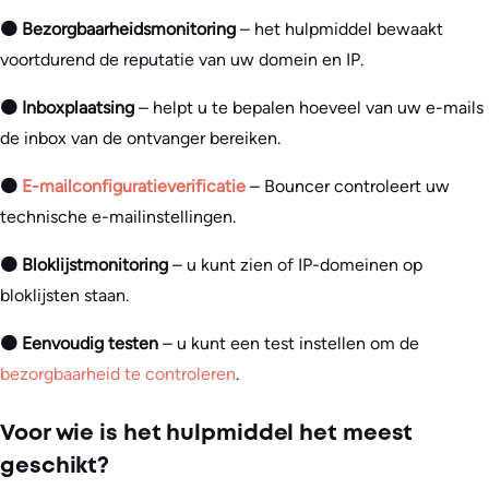
🟠 Bezorgbaarheidsmonitoring
– het hulpmiddel bewaakt
voortdurend de reputatie van uw domein en IP.
🟠 Inboxplaatsing
– helpt u te bepalen hoeveel van uw e-mails
de inbox van de ontvanger bereiken.
🟠
E-mailconfiguratieverificatie
– Bouncer controleert uw
technische e-mailinstellingen.
🟠 Bloklijstmonitoring
– u kunt zien of IP-domeinen op
bloklijsten staan.
🟠 Eenvoudig testen
– u kunt een test instellen om de
bezorgbaarheid te controleren
.
Voor wie is het hulpmiddel het meest
geschikt?