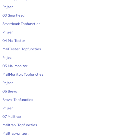
Prijzen:
03 Smartlead
Smartlead: Topfuncties
Prijzen:
04 MailTester
MailTester: Topfuncties
Prijzen:
05 MailMonitor
MailMonitor: Topfuncties
Prijzen:
06 Brevo
Brevo: Topfuncties
Prijzen:
07 Mailtrap
Mailtrap: Topfuncties
Mailtrap-prijzen: