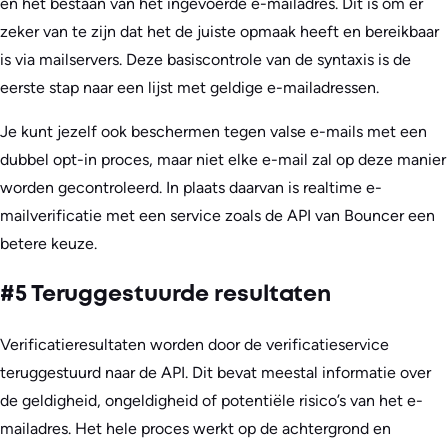
en het bestaan van het ingevoerde e-mailadres. Dit is om er
zeker van te zijn dat het de juiste opmaak heeft en bereikbaar
is via mailservers. Deze basiscontrole van de syntaxis is de
eerste stap naar een lijst met geldige e-mailadressen.
Je kunt jezelf ook beschermen tegen valse e-mails met een
dubbel opt-in proces, maar niet elke e-mail zal op deze manier
worden gecontroleerd. In plaats daarvan is realtime e-
mailverificatie met een service zoals de API van Bouncer een
betere keuze.
#5 Teruggestuurde resultaten
Verificatieresultaten worden door de verificatieservice
teruggestuurd naar de API. Dit bevat meestal informatie over
de geldigheid, ongeldigheid of potentiële risico’s van het e-
mailadres. Het hele proces werkt op de achtergrond en