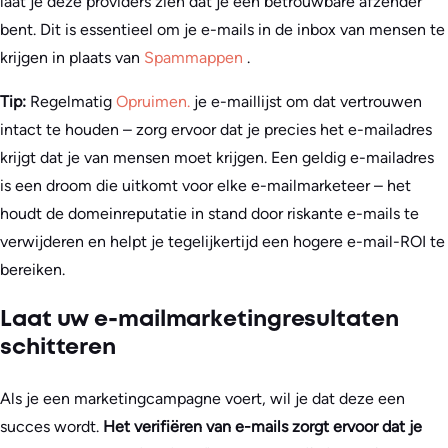
laat je deze providers zien dat je een betrouwbare afzender
bent. Dit is essentieel om je e-mails in de inbox van mensen te
krijgen in plaats van
Spammappen
.
Tip:
Regelmatig
Opruimen.
je e-maillijst om dat vertrouwen
intact te houden – zorg ervoor dat je precies het e-mailadres
krijgt dat je van mensen moet krijgen. Een geldig e-mailadres
is een droom die uitkomt voor elke e-mailmarketeer – het
houdt de domeinreputatie in stand door riskante e-mails te
verwijderen en helpt je tegelijkertijd een hogere e-mail-ROI te
bereiken.
Laat uw e-mailmarketingresultaten
schitteren
Als je een marketingcampagne voert, wil je dat deze een
succes wordt.
Het verifiëren van e-mails zorgt ervoor dat je