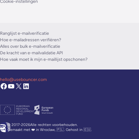
Cookie-instellingen
Ranglijst e-mailverificatie
Hoe e-mailadressen verifiëren?
Alles over bulk e-mailverificatie
De kracht van e-mailvalidatie API
Hoe vaak moet ik mijn e-maillijst opschonen?
hello@usebouncer.com
© 2017-2026Alle
rechten voorbehouden.
Gemaakt met ❤️ in Wroclaw, 🇵🇱. Gehost in 🇪🇺.