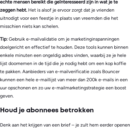
echte mensen bereikt die geïnteresseerd zijn in wat je te
zeggen hebt.
Het is alsof je ervoor zorgt dat je vrienden
uitnodigt voor een feestje in plaats van vreemden die het
misschien niets kan schelen.
Tip:
Gebruik e-mailvalidatie om je marketinginspanningen
doelgericht en effectief te houden. Deze tools kunnen binnen
enkele minuten een ongeldig adres vinden, waarbij ze je hele
lijst doornemen in de tijd die je nodig hebt om een kop koffie
te pakken. Aanbieders van e-mailverificatie zoals Bouncer
kunnen een hele e-maillijst van meer dan 200k e-mails in een
uur opschonen en zo uw e-mailmarketingstrategie een boost
geven.
Houd je abonnees betrokken
Denk aan het krijgen van een brief – je zult hem eerder openen