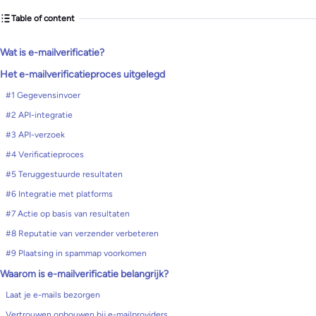
Table of content
Wat is e-mailverificatie?
Het e-mailverificatieproces uitgelegd
#1 Gegevensinvoer
#2 API-integratie
#3 API-verzoek
#4 Verificatieproces
#5 Teruggestuurde resultaten
#6 Integratie met platforms
#7 Actie op basis van resultaten
#8 Reputatie van verzender verbeteren
#9 Plaatsing in spammap voorkomen
Waarom is e-mailverificatie belangrijk?
Laat je e-mails bezorgen
Vertrouwen opbouwen bij e-mailproviders