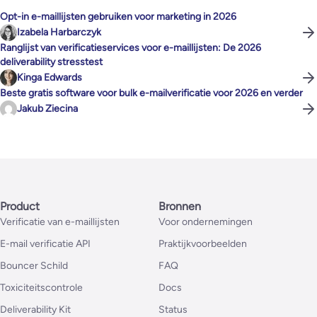
Opt-in e-maillijsten gebruiken voor marketing in 2026
Izabela Harbarczyk
Ranglijst van verificatieservices voor e-maillijsten: De 2026
deliverability stresstest
Kinga Edwards
Beste gratis software voor bulk e-mailverificatie voor 2026 en verder
Jakub Ziecina
Product
Bronnen
Verificatie van e-maillijsten
Voor ondernemingen
E-mail verificatie API
Praktijkvoorbeelden
Bouncer Schild
FAQ
Toxiciteitscontrole
Docs
Deliverability Kit
Status