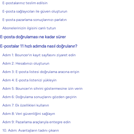
E-postalarınız teslim edilsin
E-posta sağlayıcıları ile güven oluşturun
E-posta pazarlama sonuçlarınızı parlatın
Abonelerinizin ilgisini canlı tutun
E-posta doğrulaması ne kadar sürer
E-postalar 11 hızlı adımda nasıl doğrulanır?
Adım 1: Bouncer’ın kayıt sayfasını ziyaret edin
Adım 2: Hesabınızı oluşturun
Adım 3: E-posta listesi doğrulama aracına erişin
Adım 4: E-posta listenizi yükleyin
Adım 5: Bouncer’ın sihrini göstermesine izin verin
Adım 6: Doğrulama sonuçlarını gözden geçirin
Adım 7: Ek özellikleri kullanın
Adım 8: Veri güvenliğini sağlayın
Adım 9: Pazarlama araçlarıyla entegre edin
10. Adım: Avantajların tadını çıkarın