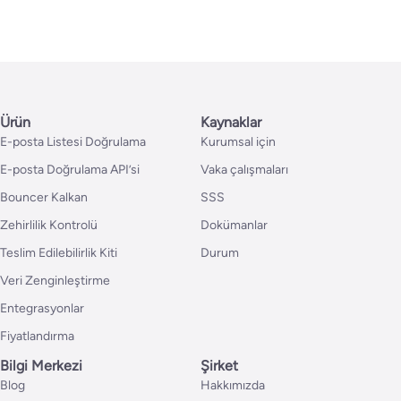
Ürün
Kaynaklar
E-posta Listesi Doğrulama
Kurumsal için
E-posta Doğrulama API’si
Vaka çalışmaları
Bouncer Kalkan
SSS
Zehirlilik Kontrolü
Dokümanlar
Teslim Edilebilirlik Kiti
Durum
Veri Zenginleştirme
Entegrasyonlar
Fiyatlandırma
Bilgi Merkezi
Şirket
Blog
Hakkımızda