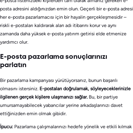
e-posta listenizdeki kişilerden tam olarak almanız gereken e-
posta adresini aldığınızdan emin olun. Geçerli bir e-posta adresi
her e-posta pazarlamacısı için bir hayalin gerçekleşmesidir –
riskli e-postaları kaldırarak alan adı itibarını korur ve aynı
zamanda daha yüksek e-posta yatırım getirisi elde etmenize
yardımcı olur.
E-posta pazarlama sonuçlarınızı
parlatın
Bir pazarlama kampanyası yürütüyorsanız, bunun başarılı
olmasını istersiniz.
E-postaları doğrulamak, söyleyeceklerinizle
ilgilenen gerçek kişilere ulaşmanızı sağlar.
Bu, bir partiye
umursamayabilecek yabancılar yerine arkadaşlarınızı davet
ettiğinizden emin olmak gibidir.
İpucu:
Pazarlama çalışmalarınızı hedefe yönelik ve etkili kılmak