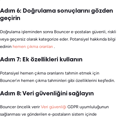
Adım 6: Doğrulama sonuçlarını gözden
geçirin
Doğrulama işleminden sonra Bouncer e-postaları güvenli, riskli
veya geçersiz olarak kategorize eder. Potansiyel hakkında bilgi
edinin
hemen çıkma oranları
.
Adım 7: Ek özellikleri kullanın
Potansiyel hemen çıkma oranlarını tahmin etmek için
Bouncer’ın hemen çıkma tahminleri gibi özelliklerini keşfedin.
Adım 8: Veri güvenliğini sağlayın
Bouncer öncelik verir
Veri güvenliği
GDPR uyumluluğunun
sağlanması ve gönderilen e-postaların sistem içinde