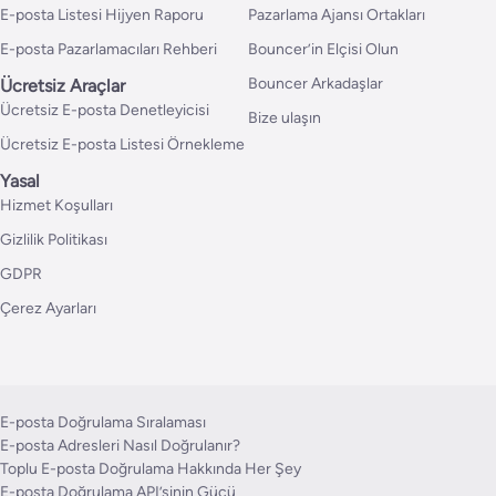
E-posta Listesi Hijyen Raporu
Pazarlama Ajansı Ortakları
E-posta Pazarlamacıları Rehberi
Bouncer’in Elçisi Olun
Bouncer Arkadaşlar
Ücretsiz Araçlar
Ücretsiz E-posta Denetleyicisi
Bize ulaşın
Ücretsiz E-posta Listesi Örnekleme
Yasal
Hizmet Koşulları
Gizlilik Politikası
GDPR
Çerez Ayarları
E-posta Doğrulama Sıralaması
E-posta Adresleri Nasıl Doğrulanır?
Toplu E-posta Doğrulama Hakkında Her Şey
E-posta Doğrulama API’sinin Gücü