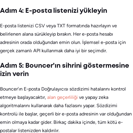
Adım 4: E-posta listenizi yükleyin
E-posta listenizi CSV veya TXT formatında hazırlayın ve
belirlenen alana sürükleyip bırakın. Her e-posta hesabı
adresinin orada olduğundan emin olun. İşlemsel e-posta için
gerçek zamanlı API kullanmak daha iyi bir seçimdir.
Adım 5: Bouncer’ın sihrini göstermesine
izin verin
Bouncer’ın E-posta Doğrulayıcısı sözdizimi hatalarını kontrol
etmeye başlayacaktır,
alan geçerliliği
ve yapay zeka
algoritmalarını kullanarak daha fazlasını yapar. Sözdizimi
kontrolü ile başlar, geçerli bir e-posta adresinin var olduğundan
emin olmaya kadar gider. Birkaç dakika içinde, tüm kötü e-
postalar listenizden kaldırılır.