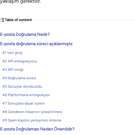
yaklaşım gerektirir.
Table of content
E-posta Doğrulama Nedir?
E-posta doğrulama süreci açıklanmıştır
#1 Veri girişi
#2 API entegrasyonu
#3 API isteği
#4 Doğrulama süreci
#5 Sonuçlar döndürüldü
#6 Platformlarla entegrasyon
#7 Sonuçlara dayalı eylem
#8 Gönderen itibarının iyileştirilmesi
#9 Spam klasörü yerleşimini önleme
E-posta Doğrulaması Neden Önemlidir?