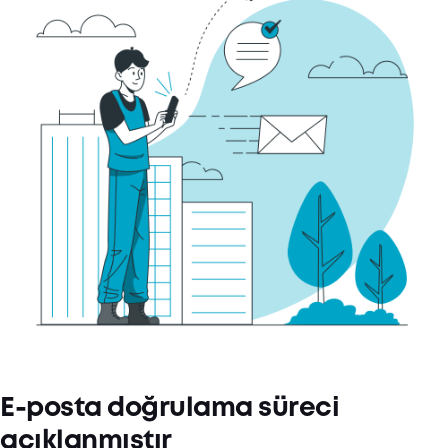
E-posta doğrulama süreci
açıklanmıştır