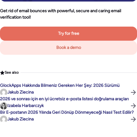
Get rid of email bounces with powerful, secure and caring email
verification tool!
Try for free
Book a demo
See also
GlockApps Hakkında Bilmeniz Gereken Her Şey: 2026 Sürümü
Jakub Ziecina
2026 ve sonrası için en iyi ücretsiz e-posta listesi doğrulama araçları
Izabela Harbarczyk
Bir E-postanın 2026 Yılında Geri Dönüp Dönmeyeceği Nasıl Test Edilir?
Jakub Ziecina