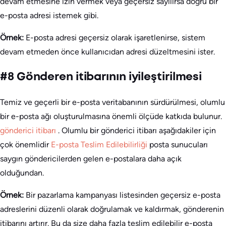
devam etmesine izin vermek veya geçersiz sayılırsa doğru bir
e-posta adresi istemek gibi.
Örnek:
E-posta adresi geçersiz olarak işaretlenirse, sistem
devam etmeden önce kullanıcıdan adresi düzeltmesini ister.
#8 Gönderen itibarının iyileştirilmesi
Temiz ve geçerli bir e-posta veritabanının sürdürülmesi, olumlu
bir e-posta ağı oluşturulmasına önemli ölçüde katkıda bulunur.
gönderici itibarı
. Olumlu bir gönderici itibarı aşağıdakiler için
çok önemlidir
E-posta Teslim Edilebilirliği
posta sunucuları
saygın göndericilerden gelen e-postalara daha açık
olduğundan.
Örnek:
Bir pazarlama kampanyası listesinden geçersiz e-posta
adreslerini düzenli olarak doğrulamak ve kaldırmak, gönderenin
itibarını artırır. Bu da size daha fazla teslim edilebilir e-posta