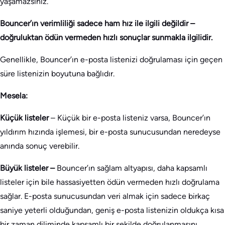
yaşamazsınız.
Bouncer’ın verimliliği sadece ham hız ile ilgili değildir –
doğruluktan ödün vermeden hızlı sonuçlar sunmakla ilgilidir.
Genellikle, Bouncer’ın e-posta listenizi doğrulaması için geçen
süre listenizin boyutuna bağlıdır.
Mesela:
Küçük listeler
– Küçük bir e-posta listeniz varsa, Bouncer’ın
yıldırım hızında işlemesi, bir e-posta sunucusundan neredeyse
anında sonuç verebilir.
Büyük listeler –
Bouncer’ın sağlam altyapısı, daha kapsamlı
listeler için bile hassasiyetten ödün vermeden hızlı doğrulama
sağlar. E-posta sunucusundan veri almak için sadece birkaç
saniye yeterli olduğundan, geniş e-posta listenizin oldukça kısa
bir zaman diliminde kapsamlı bir şekilde doğrulanmasını