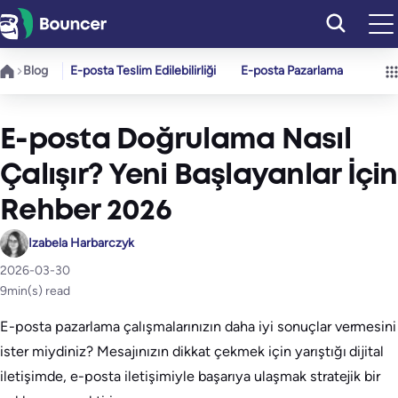
İçeriğe
geç
Blog
E-posta Teslim Edilebilirliği
E-posta Pazarlama
E-posta Doğrulama Nasıl
Çalışır? Yeni Başlayanlar İçin
Rehber 2026
Izabela Harbarczyk
2026-03-30
9
min(s) read
E-posta pazarlama çalışmalarınızın daha iyi sonuçlar vermesini
ister miydiniz? Mesajınızın dikkat çekmek için yarıştığı dijital
iletişimde, e-posta iletişimiyle başarıya ulaşmak stratejik bir