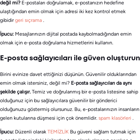
değil mi?
E-postaları doğrulamak, e-postanızın hedefine
ulaştığından emin olmak için adresi iki kez kontrol etmek
gibidir
geri sıçrama
.
İpucu:
Mesajlarınızın dijital postada kaybolmadığından emin
olmak için e-posta doğrulama hizmetlerini kullanın.
E-posta sağlayıcıları ile güven oluşturun
Birini evinize davet ettiğinizi düşünün. Güvenilir olduklarından
emin olmak istersiniz, değil mi?
E-posta sağlayıcıları da aynı
şekilde çalışır.
Temiz ve doğrulanmış bir e-posta listesine sahip
olduğunuz için bu sağlayıcılara güvenilir bir gönderici
olduğunuzu göstermiş olursunuz. Bu, e-postalarınızın insanların
gelen kutularına düşmesi için çok önemlidir.
spam klasörleri
.
İpucu:
Düzenli olarak
TEMİZLİK
Bu güveni sağlam tutmak için