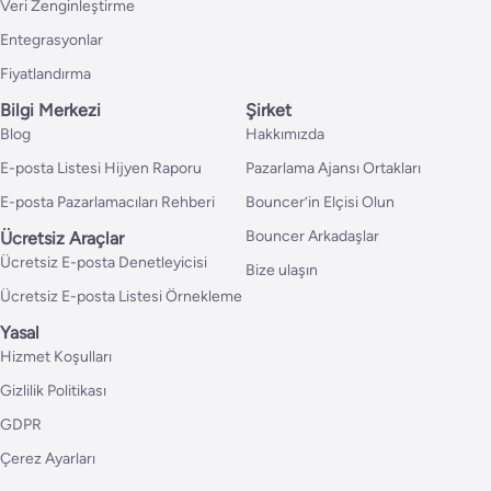
Veri Zenginleştirme
Entegrasyonlar
Fiyatlandırma
Bilgi Merkezi
Şirket
Blog
Hakkımızda
E-posta Listesi Hijyen Raporu
Pazarlama Ajansı Ortakları
E-posta Pazarlamacıları Rehberi
Bouncer’in Elçisi Olun
Bouncer Arkadaşlar
Ücretsiz Araçlar
Ücretsiz E-posta Denetleyicisi
Bize ulaşın
Ücretsiz E-posta Listesi Örnekleme
Yasal
Hizmet Koşulları
Gizlilik Politikası
GDPR
Çerez Ayarları