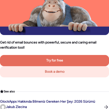
Get rid of email bounces with powerful, secure and caring email
verification tool!
Try for free
Book a demo
See also
GlockApps Hakkında Bilmeniz Gereken Her Şey: 2026 Sürümü
Jakub Ziecina