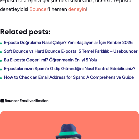
E-posta stratejinizi geliştirmek istiyorsanız, ücretsiz e-posta
denetleyicisi
Bouncer
‘i hemen
deneyin
!
Related posts:
E-posta Doğrulama Nasıl Çalışır? Yeni Başlayanlar İçin Rehber 2026
Soft Bounce vs Hard Bounce E-posta: 5 Temel Farklılık – Usebouncer
Bu E-posta Geçerli mi? Öğrenmenin En İyi 5 Yolu
E-postalarınızın Spam’e Gidip Gitmediğini Nasıl Kontrol Edebilirsiniz?
How to Check an Email Address for Spam: A Comprehensive Guide
Bouncer Email verification