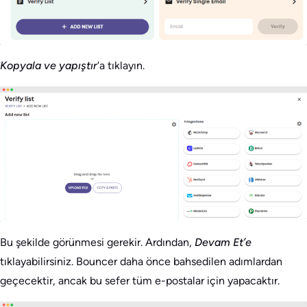
Kopyala ve yapıştır
‘a tıklayın.
Bu şekilde görünmesi gerekir. Ardından,
Devam Et’e
tıklayabilirsiniz. Bouncer daha önce bahsedilen adımlardan
geçecektir, ancak bu sefer tüm e-postalar için yapacaktır.