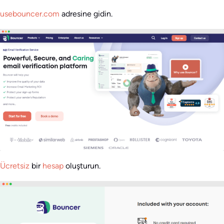
usebouncer.com
adresine gidin.
Ücretsiz
bir
hesap
oluşturun.