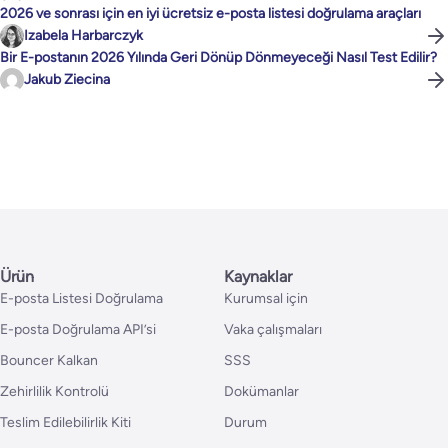
2026 ve sonrası için en iyi ücretsiz e-posta listesi doğrulama araçları
Izabela Harbarczyk
Bir E-postanın 2026 Yılında Geri Dönüp Dönmeyeceği Nasıl Test Edilir?
Jakub Ziecina
Ürün
Kaynaklar
E-posta Listesi Doğrulama
Kurumsal için
E-posta Doğrulama API’si
Vaka çalışmaları
Bouncer Kalkan
SSS
Zehirlilik Kontrolü
Dokümanlar
Teslim Edilebilirlik Kiti
Durum