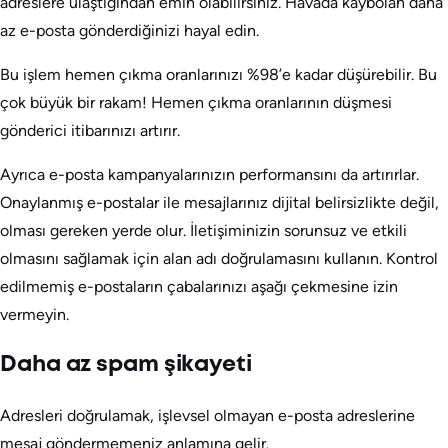
adreslere ulaştığından emin olabilirsiniz. Havada kaybolan daha
az e-posta gönderdiğinizi hayal edin.
Bu işlem hemen çıkma oranlarınızı %98’e kadar düşürebilir. Bu
çok büyük bir rakam! Hemen çıkma oranlarının düşmesi
gönderici itibarınızı artırır.
Ayrıca e-posta kampanyalarınızın performansını da artırırlar.
Onaylanmış e-postalar ile mesajlarınız dijital belirsizlikte değil,
olması gereken yerde olur. İletişiminizin sorunsuz ve etkili
olmasını sağlamak için alan adı doğrulamasını kullanın. Kontrol
edilmemiş e-postaların çabalarınızı aşağı çekmesine izin
vermeyin.
Daha az spam şikayeti
Adresleri doğrulamak, işlevsel olmayan e-posta adreslerine
mesaj göndermemeniz anlamına gelir.