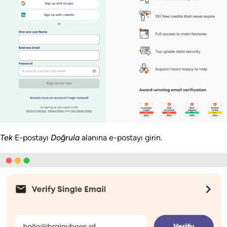
Tek
E-postayı
Doğrula
alanına e-postayı girin.