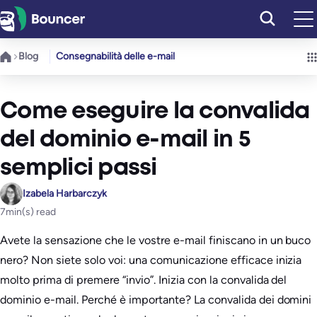
Vai
al
contenuto
Blog
Consegnabilità delle e-mail
Come eseguire la convalida
del dominio e-mail in 5
semplici passi
Izabela Harbarczyk
7
min(s) read
Avete la sensazione che le vostre e-mail finiscano in un buco
nero? Non siete solo voi: una comunicazione efficace inizia
molto prima di premere “invio”. Inizia con la convalida del
dominio e-mail. Perché è importante? La convalida dei domini