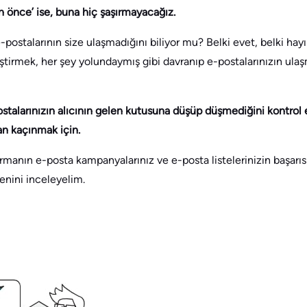
 önce’ ise, buna hiç şaşırmayacağız.
postalarının size ulaşmadığını biliyor mu? Belki evet, belki hay
eştirmek, her şey yolundaymış gibi davranıp e-postalarınızın u
stalarınızın alıcının gelen kutusuna düşüp düşmediğini kontrol
an kaçınmak için.
anın e-posta kampanyalarınız ve e-posta listelerinizin başarıs
enini inceleyelim.