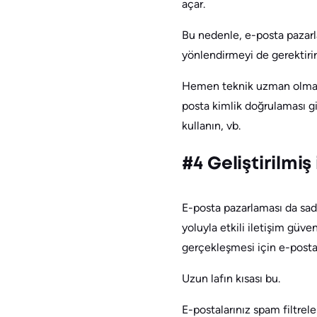
açar.
Bu nedenle, e-posta pazarla
yönlendirmeyi de gerektirir.
Hemen teknik uzman olmanız
posta kimlik doğrulaması gib
kullanın, vb.
#4 Geliştirilmiş 
E-posta pazarlaması da sade
yoluyla etkili iletişim güven
gerçekleşmesi için e-postal
Uzun lafın kısası bu.
E-postalarınız spam filtrele