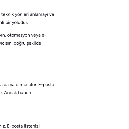
 teknik yönleri anlamayı ve
li bir yoludur.
ayın, otomasyon veya e-
yıcısını doğru şekilde
za da yardımcı olur. E-posta
ilir. Ancak bunun
iz. E-posta listenizi