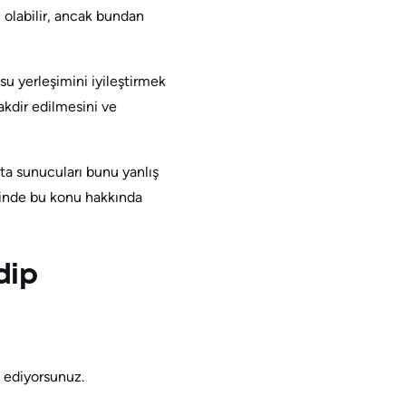
olabilir, ancak bundan
 yerleşimini iyileştirmek
akdir edilmesini ve
ta sunucuları bunu yanlış
rinde bu konu hakkında
dip
k ediyorsunuz.