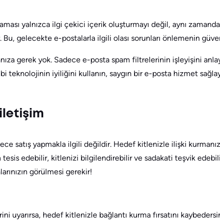
ması yalnızca ilgi çekici içerik oluşturmayı değil, aynı zamanda
 Bu, gelecekte e-postalarla ilgili olası sorunları önlemenin güven
a gerek yok. Sadece e-posta spam filtrelerinin işleyişini anl
i teknolojinin iyiliğini kullanın, saygın bir e-posta hizmet sağla
iletişim
ce satış yapmakla ilgili değildir. Hedef kitlenizle ilişki kurmanı
 tesis edebilir, kitlenizi bilgilendirebilir ve sadakati teşvik edeb
arınızın görülmesi gerekir!
rini uyarırsa, hedef kitlenizle bağlantı kurma fırsatını kaybedersin