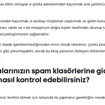
ve etkin olmayan e-posta adreslerinden kaçınmak size yardımcı 
nden kaçınmak, e-postayı müşteriye ulaştırmak ve gelen kutusu
amacı vardır ve o da mesajınızın doğru kişiler tarafından okunup t
gerçekleştirmesini sağlamaktır.
am olarak işaretlenmediğinizden emin olmak istersiniz, çünkü pos
 gibi yorumlayabilir, ancak bu blog yazısının ilerleyen bölümle
.
alarınızın spam klasörlerine gi
asıl kontrol edebilirsiniz?
arınızı kontrol etmek için sonunda ne yapmanız gerektiğini mera