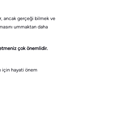
ır, ancak gerçeği bilmek ve
laşmasını ummaktan daha
 etmeniz çok önemlidir.
ı için hayati önem