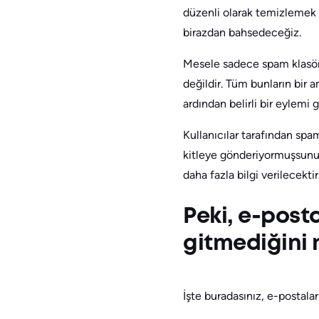
düzenli olarak temizlemek 
birazdan bahsedeceğiz.
Mesele sadece spam klasörü
değildir. Tüm bunların bir 
ardından belirli bir eylemi 
Kullanıcılar tarafından sp
kitleye gönderiyormuşsunuz
daha fazla bilgi verilecektir
Peki, e-post
gitmediğini n
İşte buradasınız, e-postal