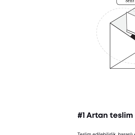
#1 Artan teslim 
Teslim edilebilirlik, başarı