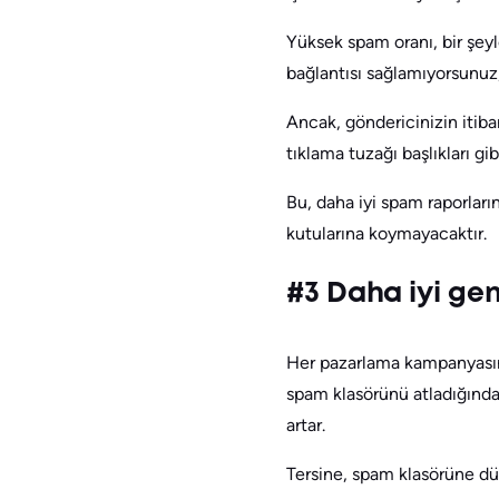
Yüksek spam oranı, bir şeyl
bağlantısı sağlamıyorsunuz
Ancak, göndericinizin itiba
tıklama tuzağı başlıkları g
Bu, daha iyi spam raporları
kutularına koymayacaktır.
#3 Daha iyi gen
Her pazarlama kampanyasının
spam klasörünü atladığında
artar.
Tersine, spam klasörüne dü