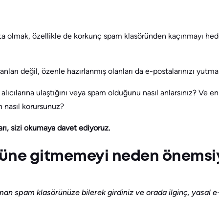
ta olmak, özellikle de korkunç spam klasöründen kaçınmayı hed
ları değil, özenle hazırlanmış olanları da e-postalarınızı yutmas
 alıcılarına ulaştığını veya spam olduğunu nasıl anlarsınız? Ve e
n nasıl korursunuz?
rı, sizi okumaya davet ediyoruz.
üne gitmemeyi neden önemsi
an spam klasörünüze bilerek girdiniz ve orada ilginç, yasal e