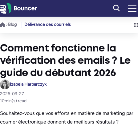
Aller
au
contenu
Blog
Délivrance des courriels
Comment fonctionne la
vérification des emails ? Le
guide du débutant 2026
Izabela Harbarczyk
2026-03-27
10
min(s) read
Souhaitez-vous que vos efforts en matière de marketing par
courrier électronique donnent de meilleurs résultats ?