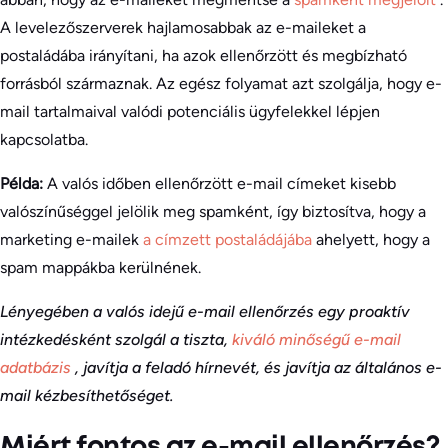
A levelezőszerverek hajlamosabbak az e-maileket a
postaládába irányítani, ha azok ellenőrzött és megbízható
forrásból származnak. Az egész folyamat azt szolgálja, hogy e-
mail tartalmaival valódi potenciális ügyfelekkel lépjen
kapcsolatba.
Példa:
A valós időben ellenőrzött e-mail címeket kisebb
valószínűséggel jelölik meg spamként, így biztosítva, hogy a
marketing e-mailek
a címzett postaládájába
ahelyett, hogy a
spam mappákba kerülnének.
Lényegében a valós idejű e-mail ellenőrzés egy proaktív
intézkedésként szolgál a tiszta,
kiváló minőségű e-mail
adatbázis
, javítja a feladó hírnevét, és javítja az általános e-
mail kézbesíthetőséget.