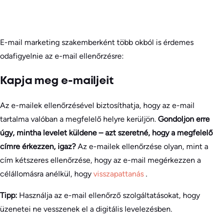
E-mail marketing szakemberként több okból is érdemes
odafigyelnie az e-mail ellenőrzésre:
Kapja meg e-mailjeit
Az e-mailek ellenőrzésével biztosíthatja, hogy az e-mail
tartalma valóban a megfelelő helyre kerüljön.
Gondoljon erre
úgy, mintha levelet küldene – azt szeretné, hogy a megfelelő
címre érkezzen, igaz?
Az e-mailek ellenőrzése olyan, mint a
cím kétszeres ellenőrzése, hogy az e-mail megérkezzen a
célállomásra anélkül, hogy
visszapattanás
.
Tipp:
Használja az e-mail ellenőrző szolgáltatásokat, hogy
üzenetei ne vesszenek el a digitális levelezésben.