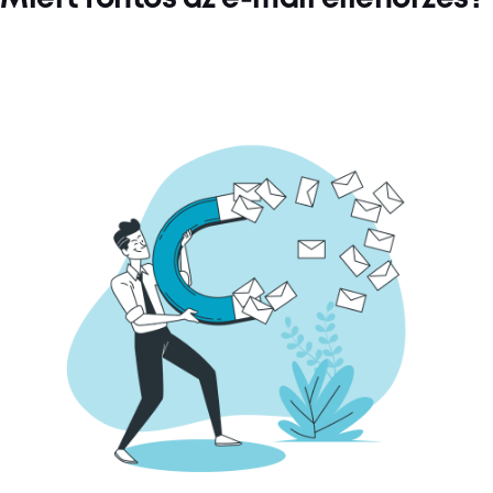
Miért fontos az e-mail ellenőrzés?