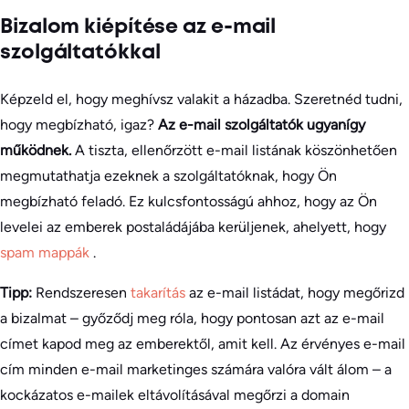
Bizalom kiépítése az e-mail
szolgáltatókkal
Képzeld el, hogy meghívsz valakit a házadba. Szeretnéd tudni,
hogy megbízható, igaz?
Az e-mail szolgáltatók ugyanígy
működnek.
A tiszta, ellenőrzött e-mail listának köszönhetően
megmutathatja ezeknek a szolgáltatóknak, hogy Ön
megbízható feladó. Ez kulcsfontosságú ahhoz, hogy az Ön
levelei az emberek postaládájába kerüljenek, ahelyett, hogy
spam mappák
.
Tipp:
Rendszeresen
takarítás
az e-mail listádat, hogy megőrizd
a bizalmat – győződj meg róla, hogy pontosan azt az e-mail
címet kapod meg az emberektől, amit kell. Az érvényes e-mail
cím minden e-mail marketinges számára valóra vált álom – a
kockázatos e-mailek eltávolításával megőrzi a domain