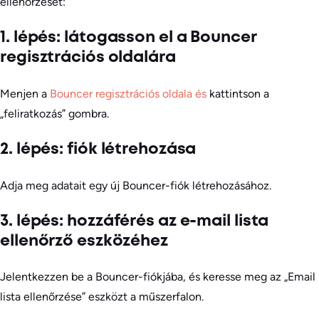
ellenőrzését:
1. lépés: látogasson el a Bouncer
regisztrációs oldalára
Menjen a
Bouncer regisztrációs oldala és
kattintson a
„feliratkozás” gombra.
2. lépés: fiók létrehozása
Adja meg adatait egy új Bouncer-fiók létrehozásához.
3. lépés: hozzáférés az e-mail lista
ellenőrző eszközéhez
Jelentkezzen be a Bouncer-fiókjába, és keresse meg az „Email
lista ellenőrzése” eszközt a műszerfalon.