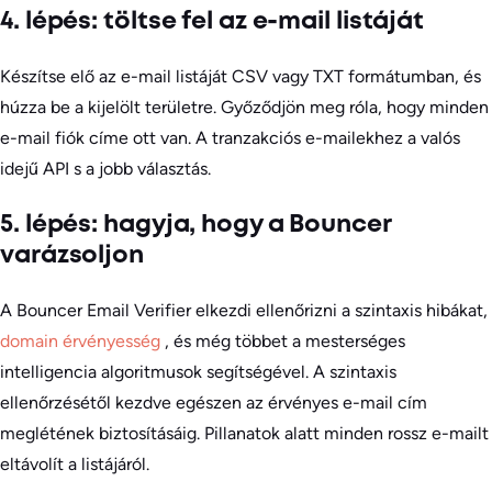
4. lépés: töltse fel az e-mail listáját
Készítse elő az e-mail listáját CSV vagy TXT formátumban, és
húzza be a kijelölt területre. Győződjön meg róla, hogy minden
e-mail fiók címe ott van. A tranzakciós e-mailekhez a valós
idejű API s a jobb választás.
5. lépés: hagyja, hogy a Bouncer
varázsoljon
A Bouncer Email Verifier elkezdi ellenőrizni a szintaxis hibákat,
domain érvényesség
, és még többet a mesterséges
intelligencia algoritmusok segítségével. A szintaxis
ellenőrzésétől kezdve egészen az érvényes e-mail cím
meglétének biztosításáig. Pillanatok alatt minden rossz e-mailt
eltávolít a listájáról.