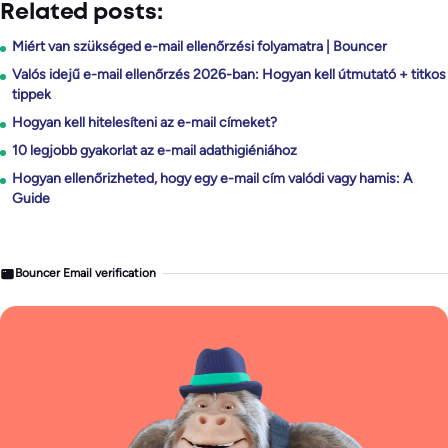
Related posts:
Miért van szükséged e-mail ellenőrzési folyamatra | Bouncer
Valós idejű e-mail ellenőrzés 2026-ban: Hogyan kell útmutató + titkos
tippek
Hogyan kell hitelesíteni az e-mail címeket?
10 legjobb gyakorlat az e-mail adathigiéniához
Hogyan ellenőrizheted, hogy egy e-mail cím valódi vagy hamis: A
Guide
Bouncer Email verification