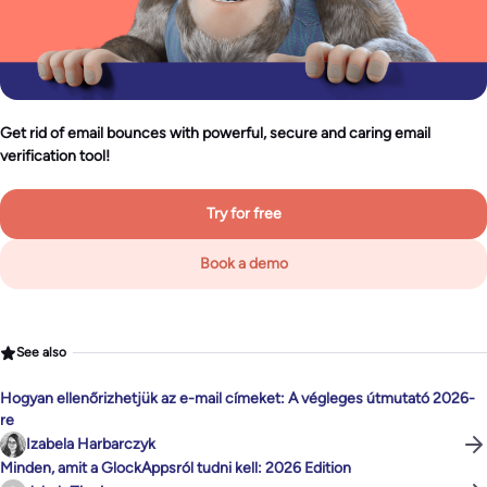
Get rid of email bounces with powerful, secure and caring email
verification tool!
Try for free
Book a demo
See also
Hogyan ellenőrizhetjük az e-mail címeket: A végleges útmutató 2026-
re
Izabela Harbarczyk
Minden, amit a GlockAppsról tudni kell: 2026 Edition