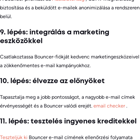
biztosítása és a beküldött e-mailek anonimizálása a rendszeren
belül.
9. lépés: integrálás a marketing
eszközökkel
Csatlakoztassa Bouncer-fiókját kedvenc marketingeszközeivel
a zökkenőmentes e-mail kampányokhoz.
10. lépés: élvezze az előnyöket
Tapasztalja meg a jobb pontosságot, a nagyobb e-mail címek
érvényességét és a Bouncer valódi erejét.
email checker
.
11. lépés: tesztelés ingyenes kreditekkel
Teszteljük ki
Bouncer e-mail címének ellenőrzési folyamata