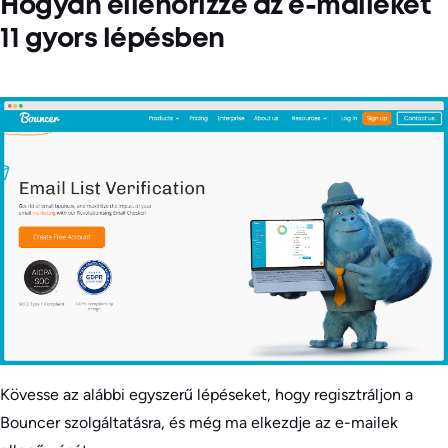
Hogyan ellenőrizze az e-maileket
11 gyors lépésben
Kövesse az alábbi egyszerű lépéseket, hogy regisztráljon a
Bouncer szolgáltatásra, és még ma elkezdje az e-mailek