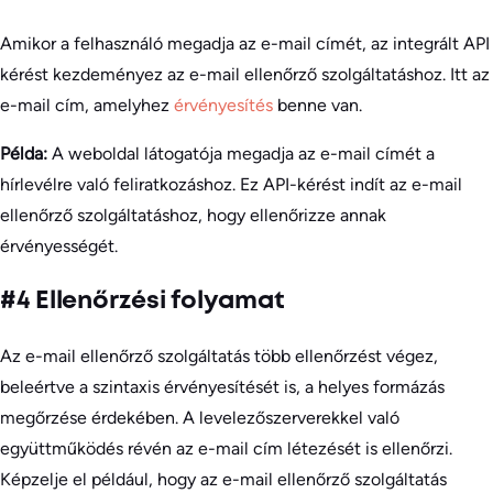
Amikor a felhasználó megadja az e-mail címét, az integrált API
kérést kezdeményez az e-mail ellenőrző szolgáltatáshoz. Itt az
e-mail cím, amelyhez
érvényesítés
benne van.
Példa:
A weboldal látogatója megadja az e-mail címét a
hírlevélre való feliratkozáshoz. Ez API-kérést indít az e-mail
ellenőrző szolgáltatáshoz, hogy ellenőrizze annak
érvényességét.
#4 Ellenőrzési folyamat
Az e-mail ellenőrző szolgáltatás több ellenőrzést végez,
beleértve a szintaxis érvényesítését is, a helyes formázás
megőrzése érdekében. A levelezőszerverekkel való
együttműködés révén az e-mail cím létezését is ellenőrzi.
Képzelje el például, hogy az e-mail ellenőrző szolgáltatás