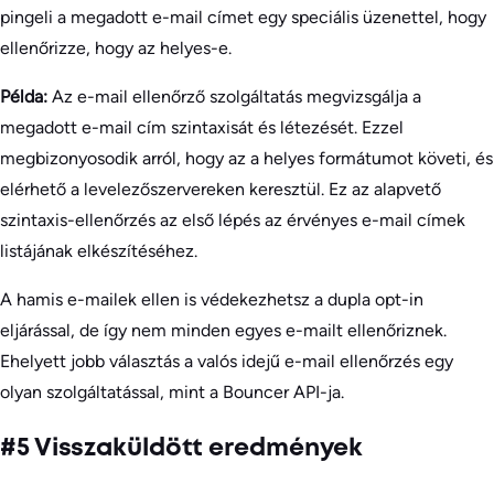
pingeli a megadott e-mail címet egy speciális üzenettel, hogy
ellenőrizze, hogy az helyes-e.
Példa:
Az e-mail ellenőrző szolgáltatás megvizsgálja a
megadott e-mail cím szintaxisát és létezését. Ezzel
megbizonyosodik arról, hogy az a helyes formátumot követi, és
elérhető a levelezőszervereken keresztül. Ez az alapvető
szintaxis-ellenőrzés az első lépés az érvényes e-mail címek
listájának elkészítéséhez.
A hamis e-mailek ellen is védekezhetsz a dupla opt-in
eljárással, de így nem minden egyes e-mailt ellenőriznek.
Ehelyett jobb választás a valós idejű e-mail ellenőrzés egy
olyan szolgáltatással, mint a Bouncer API-ja.
#5 Visszaküldött eredmények