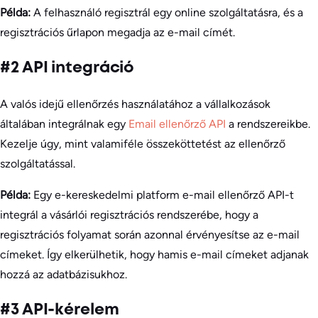
Példa:
A felhasználó regisztrál egy online szolgáltatásra, és a
regisztrációs űrlapon megadja az e-mail címét.
#2 API integráció
A valós idejű ellenőrzés használatához a vállalkozások
általában integrálnak egy
Email ellenőrző API
a rendszereikbe.
Kezelje úgy, mint valamiféle összeköttetést az ellenőrző
szolgáltatással.
Példa:
Egy e-kereskedelmi platform e-mail ellenőrző API-t
integrál a vásárlói regisztrációs rendszerébe, hogy a
regisztrációs folyamat során azonnal érvényesítse az e-mail
címeket. Így elkerülhetik, hogy hamis e-mail címeket adjanak
hozzá az adatbázisukhoz.
#3 API-kérelem