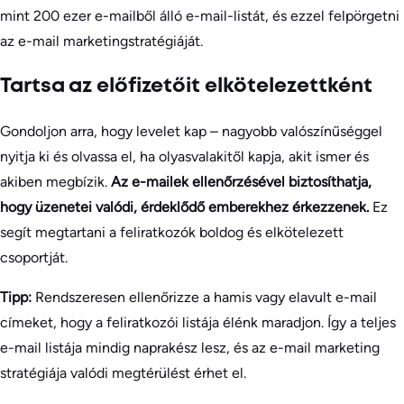
mint 200 ezer e-mailből álló e-mail-listát, és ezzel felpörgetni
az e-mail marketingstratégiáját.
Tartsa az előfizetőit elkötelezettként
Gondoljon arra, hogy levelet kap – nagyobb valószínűséggel
nyitja ki és olvassa el, ha olyasvalakitől kapja, akit ismer és
akiben megbízik.
Az e-mailek ellenőrzésével biztosíthatja,
hogy üzenetei valódi, érdeklődő emberekhez érkezzenek.
Ez
segít megtartani a feliratkozók boldog és elkötelezett
csoportját.
Tipp:
Rendszeresen ellenőrizze a hamis vagy elavult e-mail
címeket, hogy a feliratkozói listája élénk maradjon. Így a teljes
e-mail listája mindig naprakész lesz, és az e-mail marketing
stratégiája valódi megtérülést érhet el.