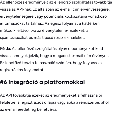
Az ellenőrzés eredményeit az ellenőrző szolgáltatás továbbítja
vissza az API-nak. Ez általában az e-mail cím érvényességére,
érvénytelenségére vagy potenciális kockázataira vonatkozó
információkat tartalmaz. Az egész folyamat a háttérben
működik, eltávolítva az érvénytelen e-maileket, a
spamcsapdákat és más típusú rossz e-maileket.
Példa:
Az ellenőrző szolgáltatás olyan eredményeket küld
vissza, amelyek jelzik, hogy a megadott e-mail cím érvényes.
Ez lehetővé teszi a felhasználó számára, hogy folytassa a
regisztrációs folyamatot.
#6 Integráció a platformokkal
Az API továbbítja ezeket az eredményeket a felhasználói
felületre, a regisztrációs űrlapra vagy abba a rendszerbe, ahol
az e-mail eredetileg be lett írva.