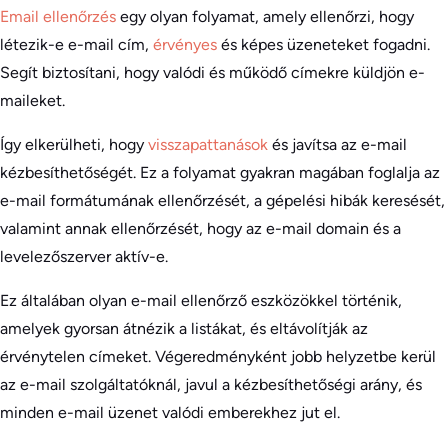
Email ellenőrzés
egy olyan folyamat, amely ellenőrzi, hogy
létezik-e e-mail cím,
érvényes
és képes üzeneteket fogadni.
Segít biztosítani, hogy valódi és működő címekre küldjön e-
maileket.
Így elkerülheti, hogy
visszapattanások
és javítsa az e-mail
kézbesíthetőségét. Ez a folyamat gyakran magában foglalja az
e-mail formátumának ellenőrzését, a gépelési hibák keresését,
valamint annak ellenőrzését, hogy az e-mail domain és a
levelezőszerver aktív-e.
Ez általában olyan e-mail ellenőrző eszközökkel történik,
amelyek gyorsan átnézik a listákat, és eltávolítják az
érvénytelen címeket. Végeredményként jobb helyzetbe kerül
az e-mail szolgáltatóknál, javul a kézbesíthetőségi arány, és
minden e-mail üzenet valódi emberekhez jut el.