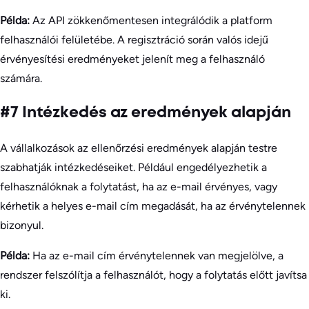
Példa:
Az API zökkenőmentesen integrálódik a platform
felhasználói felületébe. A regisztráció során valós idejű
érvényesítési eredményeket jelenít meg a felhasználó
számára.
#7 Intézkedés az eredmények alapján
A vállalkozások az ellenőrzési eredmények alapján testre
szabhatják intézkedéseiket. Például engedélyezhetik a
felhasználóknak a folytatást, ha az e-mail érvényes, vagy
kérhetik a helyes e-mail cím megadását, ha az érvénytelennek
bizonyul.
Példa:
Ha az e-mail cím érvénytelennek van megjelölve, a
rendszer felszólítja a felhasználót, hogy a folytatás előtt javítsa
ki.