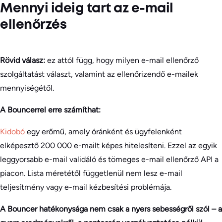
Mennyi ideig tart az e-mail
ellenőrzés
Rövid válasz:
ez attól függ, hogy milyen e-mail ellenőrző
szolgáltatást választ, valamint az ellenőrizendő e-mailek
mennyiségétől.
A Bouncerrel erre számíthat:
Kidobó
egy erőmű, amely óránként és ügyfelenként
elképesztő 200 000 e-mailt képes hitelesíteni. Ezzel az egyik
leggyorsabb e-mail validáló és tömeges e-mail ellenőrző API a
piacon. Lista méretétől függetlenül nem lesz e-mail
teljesítmény vagy e-mail kézbesítési problémája.
A Bouncer hatékonysága nem csak a nyers sebességről szól – a