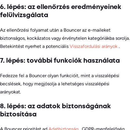
6. lépés: az ellenőrzés eredményeinek
felülvizsgálata
Az ellenőrzési folyamat után a Bouncer az e-maileket
biztonságos, kockázatos vagy érvénytelen kategóriákba sorolja.
Betekintést nyerhet a potenciális
Visszafordulási arányok
.
7. lépés: további funkciók használata
Fedezze fel a Bouncer olyan funkcióit, mint a visszalépési
becslések, hogy megjósolja a lehetséges visszalépési
arányokat.
8. lépés: az adatok biztonságának
biztosítása
A Bouncer prioritást ad
Adatbiztonság
, GDPR-megfelelőség