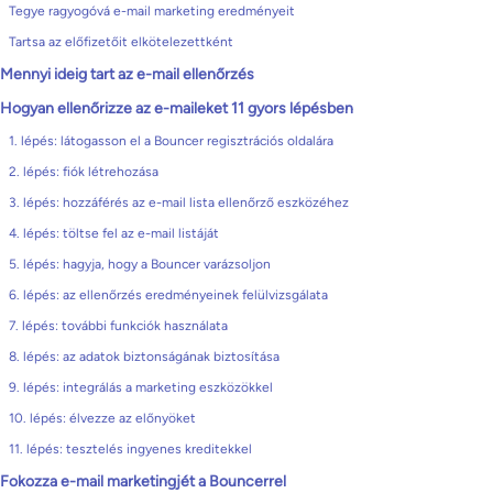
Tegye ragyogóvá e-mail marketing eredményeit
Tartsa az előfizetőit elkötelezettként
Mennyi ideig tart az e-mail ellenőrzés
Hogyan ellenőrizze az e-maileket 11 gyors lépésben
1. lépés: látogasson el a Bouncer regisztrációs oldalára
2. lépés: fiók létrehozása
3. lépés: hozzáférés az e-mail lista ellenőrző eszközéhez
4. lépés: töltse fel az e-mail listáját
5. lépés: hagyja, hogy a Bouncer varázsoljon
6. lépés: az ellenőrzés eredményeinek felülvizsgálata
7. lépés: további funkciók használata
8. lépés: az adatok biztonságának biztosítása
9. lépés: integrálás a marketing eszközökkel
10. lépés: élvezze az előnyöket
11. lépés: tesztelés ingyenes kreditekkel
Fokozza e-mail marketingjét a Bouncerrel