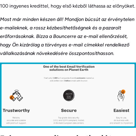
100 ingyenes kredittel, hogy első kézből láthassa az előnyöket.
Most már minden készen áll! Mondjon búcsút az érvénytelen
e-maileknek, a rossz kézbesíthetőségnek és a pazarolt
erőforrásoknak. Bízza a Bouncerre az e-mail ellenőrzését,
hogy Ön kizárólag a törvényes e-mail címekkel rendelkező
vállalkozásának növekedésére összpontosíthasson.