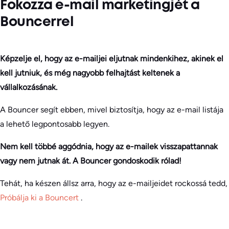
Fokozza e-mail marketingjét a
Bouncerrel
Képzelje el, hogy az e-mailjei eljutnak mindenkihez, akinek el
kell jutniuk, és még nagyobb felhajtást keltenek a
vállalkozásának.
A Bouncer segít ebben, mivel biztosítja, hogy az e-mail listája
a lehető legpontosabb legyen.
Nem kell többé aggódnia, hogy az e-mailek visszapattannak
vagy nem jutnak át. A Bouncer gondoskodik rólad!
Tehát, ha készen állsz arra, hogy az e-mailjeidet rockossá tedd,
Próbálja ki a Bouncert
.