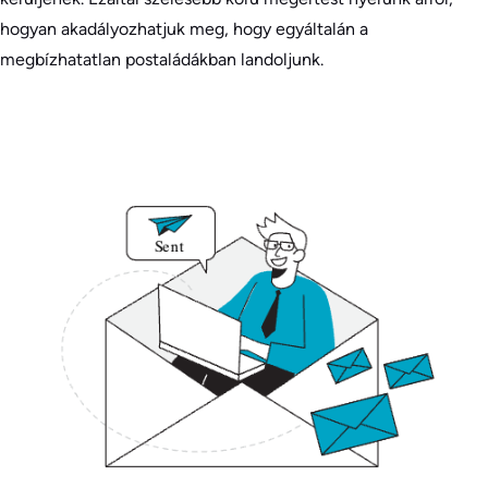
hogyan akadályozhatjuk meg, hogy egyáltalán a
megbízhatatlan postaládákban landoljunk.