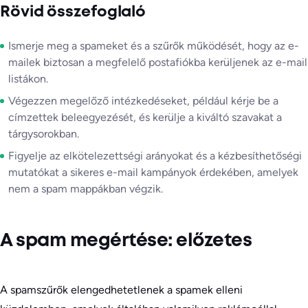
Rövid összefoglaló
Ismerje meg a spameket és a szűrők működését, hogy az e-
mailek biztosan a megfelelő postafiókba kerüljenek az e-mail
listákon.
Végezzen megelőző intézkedéseket, például kérje be a
címzettek beleegyezését, és kerülje a kiváltó szavakat a
tárgysorokban.
Figyelje az elkötelezettségi arányokat és a kézbesíthetőségi
mutatókat a sikeres e-mail kampányok érdekében, amelyek
nem a spam mappákban végzik.
A spam megértése: előzetes
A spamszűrők elengedhetetlenek a spamek elleni