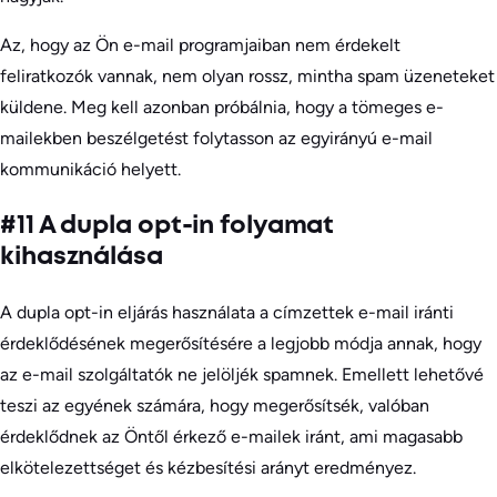
Az, hogy az Ön e-mail programjaiban nem érdekelt
feliratkozók vannak, nem olyan rossz, mintha spam üzeneteket
küldene. Meg kell azonban próbálnia, hogy a tömeges e-
mailekben beszélgetést folytasson az egyirányú e-mail
kommunikáció helyett.
#11 A dupla opt-in folyamat
kihasználása
A dupla opt-in eljárás használata a címzettek e-mail iránti
érdeklődésének megerősítésére a legjobb módja annak, hogy
az e-mail szolgáltatók ne jelöljék spamnek. Emellett lehetővé
teszi az egyének számára, hogy megerősítsék, valóban
érdeklődnek az Öntől érkező e-mailek iránt, ami magasabb
elkötelezettséget és kézbesítési arányt eredményez.