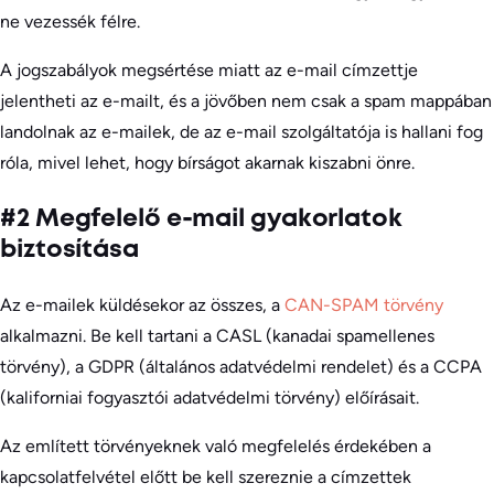
ne vezessék félre.
A jogszabályok megsértése miatt az e-mail címzettje
jelentheti az e-mailt, és a jövőben nem csak a spam mappában
landolnak az e-mailek, de az e-mail szolgáltatója is hallani fog
róla, mivel lehet, hogy bírságot akarnak kiszabni önre.
#2 Megfelelő e-mail gyakorlatok
biztosítása
Az e-mailek küldésekor az összes, a
CAN-SPAM törvény
alkalmazni. Be kell tartani a CASL (kanadai spamellenes
törvény), a GDPR (általános adatvédelmi rendelet) és a CCPA
(kaliforniai fogyasztói adatvédelmi törvény) előírásait.
Az említett törvényeknek való megfelelés érdekében a
kapcsolatfelvétel előtt be kell szereznie a címzettek