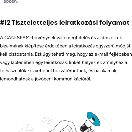
ebben.
#12 Tiszteletteljes leiratkozási folyamat
A CAN-SPAM-törvénynek való megfelelés és a címzettek
bizalmának kiépítése érdekében a leiratkozás egyszerű módját
kell biztosítania. Ezt úgy teheti meg, hogy az e-mail fejlécében
vagy láblécében egy leiratkozási linket helyez el, amelyhez a
felhasználók közvetlenül hozzáférhetnek, és ha akarnak,
lemondhatnak a jövőbeni kommunikációról.