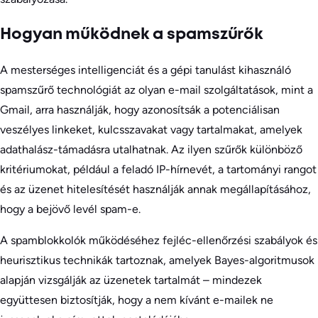
Hogyan működnek a spamszűrők
A mesterséges intelligenciát és a gépi tanulást kihasználó
spamszűrő technológiát az olyan e-mail szolgáltatások, mint a
Gmail, arra használják, hogy azonosítsák a potenciálisan
veszélyes linkeket, kulcsszavakat vagy tartalmakat, amelyek
adathalász-támadásra utalhatnak. Az ilyen szűrők különböző
kritériumokat, például a feladó IP-hírnevét, a tartományi rangot
és az üzenet hitelesítését használják annak megállapításához,
hogy a bejövő levél spam-e.
A spamblokkolók működéséhez fejléc-ellenőrzési szabályok és
heurisztikus technikák tartoznak, amelyek Bayes-algoritmusok
alapján vizsgálják az üzenetek tartalmát – mindezek
együttesen biztosítják, hogy a nem kívánt e-mailek ne