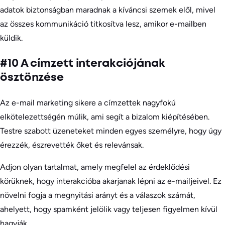
adatok biztonságban maradnak a kíváncsi szemek elől, mivel
az összes kommunikáció titkosítva lesz, amikor e-mailben
küldik.
#10 A címzett interakciójának
ösztönzése
Az e-mail marketing sikere a címzettek nagyfokú
elkötelezettségén múlik, ami segít a bizalom kiépítésében.
Testre szabott üzeneteket minden egyes személyre, hogy úgy
érezzék, észrevették őket és relevánsak.
Adjon olyan tartalmat, amely megfelel az érdeklődési
körüknek, hogy interakcióba akarjanak lépni az e-mailjeivel. Ez
növelni fogja a megnyitási arányt és a válaszok számát,
ahelyett, hogy spamként jelölik vagy teljesen figyelmen kívül
hagyják.