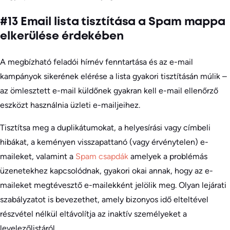
#13 Email lista tisztítása a Spam mappa
elkerülése érdekében
A megbízható feladói hírnév fenntartása és az e-mail
kampányok sikerének elérése a lista gyakori tisztításán múlik –
az ömlesztett e-mail küldőnek gyakran kell e-mail ellenőrző
eszközt használnia üzleti e-mailjeihez.
Tisztítsa meg a duplikátumokat, a helyesírási vagy címbeli
hibákat, a keményen visszapattanó (vagy érvénytelen) e-
maileket, valamint a
Spam csapdák
amelyek a problémás
üzenetekhez kapcsolódnak, gyakori okai annak, hogy az e-
maileket megtévesztő e-mailekként jelölik meg. Olyan lejárati
szabályzatot is bevezethet, amely bizonyos idő elteltével
részvétel nélkül eltávolítja az inaktív személyeket a
levelezőlistáról.