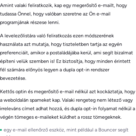
Amint valaki feliratkozik, kap egy megerősítő e-mailt, hogy
tudassa Önnel, hogy valóban szeretne az Ön e-mail
programjának részese lenni.
A levelezőlistára való feliratkozás ezen módszerének
használata azt mutatja, hogy tiszteletben tartja az egyén
preferenciáit, amikor a postaládájába kerül, ami segít bizalmat
építeni velük szemben is! Ez biztosítja, hogy minden érintett
fél számára előnyös legyen a dupla opt-in rendszer
bevezetése.
Kettős optin és megerősítő e-mail nélkül azt kockáztatja, hogy
a weboldalán spameket kap. Valaki rengeteg nem létező vagy
irreleváns címet adhat hozzá, és dupla opt-in folyamat nélkül a
végén tömeges e-maileket küldhet a rossz tömegeknek.
egy e-mail ellenőrző eszköz, mint például a Bouncer segít