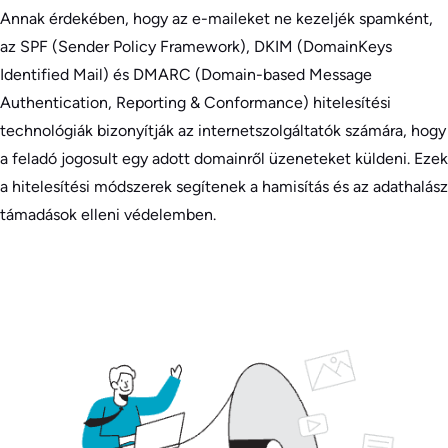
Annak érdekében, hogy az e-maileket ne kezeljék spamként,
az SPF (Sender Policy Framework), DKIM (DomainKeys
Identified Mail) és DMARC (Domain-based Message
Authentication, Reporting & Conformance) hitelesítési
technológiák bizonyítják az internetszolgáltatók számára, hogy
a feladó jogosult egy adott domainről üzeneteket küldeni. Ezek
a hitelesítési módszerek segítenek a hamisítás és az adathalász
támadások elleni védelemben.