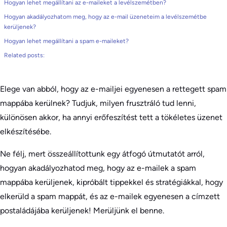
Hogyan lehet megállítani az e-maileket a levélszemétben?
Hogyan akadályozhatom meg, hogy az e-mail üzeneteim a levélszemétbe
kerüljenek?
Hogyan lehet megállítani a spam e-maileket?
Related posts:
Elege van abból, hogy az e-mailjei egyenesen a rettegett spam
mappába kerülnek? Tudjuk, milyen frusztráló tud lenni,
különösen akkor, ha annyi erőfeszítést tett a tökéletes üzenet
elkészítésébe.
Ne félj, mert összeállítottunk egy átfogó útmutatót arról,
hogyan akadályozhatod meg, hogy az e-mailek a spam
mappába kerüljenek, kipróbált tippekkel és stratégiákkal, hogy
elkerüld a spam mappát, és az e-mailek egyenesen a címzett
postaládájába kerüljenek! Merüljünk el benne.