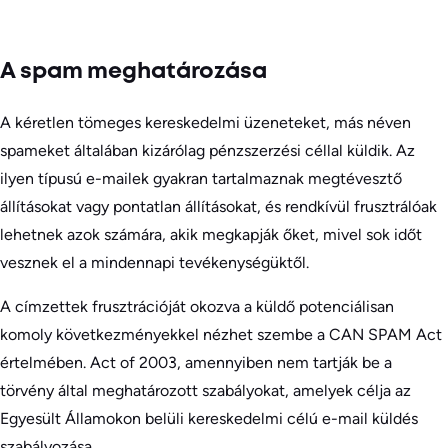
A spam meghatározása
A kéretlen tömeges kereskedelmi üzeneteket, más néven
spameket általában kizárólag pénzszerzési céllal küldik. Az
ilyen típusú e-mailek gyakran tartalmaznak megtévesztő
állításokat vagy pontatlan állításokat, és rendkívül frusztrálóak
lehetnek azok számára, akik megkapják őket, mivel sok időt
vesznek el a mindennapi tevékenységüktől.
A címzettek frusztrációját okozva a küldő potenciálisan
komoly következményekkel nézhet szembe a CAN SPAM Act
értelmében. Act of 2003, amennyiben nem tartják be a
törvény által meghatározott szabályokat, amelyek célja az
Egyesült Államokon belüli kereskedelmi célú e-mail küldés
szabályozása.