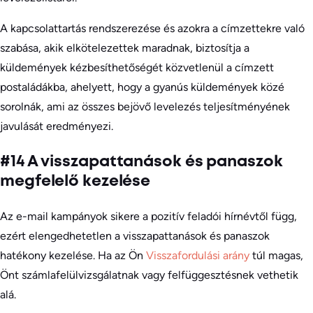
A kapcsolattartás rendszerezése és azokra a címzettekre való
szabása, akik elkötelezettek maradnak, biztosítja a
küldemények kézbesíthetőségét közvetlenül a címzett
postaládákba, ahelyett, hogy a gyanús küldemények közé
sorolnák, ami az összes bejövő levelezés teljesítményének
javulását eredményezi.
#14 A visszapattanások és panaszok
megfelelő kezelése
Az e-mail kampányok sikere a pozitív feladói hírnévtől függ,
ezért elengedhetetlen a visszapattanások és panaszok
hatékony kezelése. Ha az Ön
Visszafordulási arány
túl magas,
Önt számlafelülvizsgálatnak vagy felfüggesztésnek vethetik
alá.