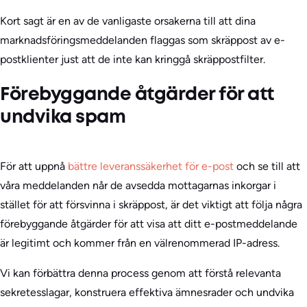
Kort sagt är en av de vanligaste orsakerna till att dina
marknadsföringsmeddelanden flaggas som skräppost av e-
postklienter just att de inte kan kringgå skräppostfilter.
Förebyggande åtgärder för att
undvika spam
För att uppnå
bättre leveranssäkerhet för e-post
och se till att
våra meddelanden når de avsedda mottagarnas inkorgar i
stället för att försvinna i skräppost, är det viktigt att följa några
förebyggande åtgärder för att visa att ditt e-postmeddelande
är legitimt och kommer från en välrenommerad IP-adress.
Vi kan förbättra denna process genom att förstå relevanta
sekretesslagar, konstruera effektiva ämnesrader och undvika