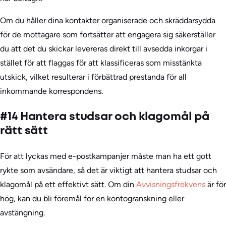
Om du håller dina kontakter organiserade och skräddarsydda
för de mottagare som fortsätter att engagera sig säkerställer
du att det du skickar levereras direkt till avsedda inkorgar i
stället för att flaggas för att klassificeras som misstänkta
utskick, vilket resulterar i förbättrad prestanda för all
inkommande korrespondens.
#14 Hantera studsar och klagomål på
rätt sätt
För att lyckas med e-postkampanjer måste man ha ett gott
rykte som avsändare, så det är viktigt att hantera studsar och
klagomål på ett effektivt sätt. Om din
Avvisningsfrekvens
är för
hög, kan du bli föremål för en kontogranskning eller
avstängning.