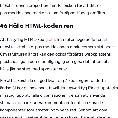
behåller denna proportion minskar risken för att ditt e-
postmeddelande markeras som ”skräppost” av spamfilter.
#6 Hålla HTML-koden ren
Att ha tydlig HTML-kod
gratis
från fel är avgörande för att
undvika att dina e-postmeddelanden markeras som skräppost.
Om strukturen är bra kan den också förbättra webbplatsens
prestanda, göra den mer tillgänglig och göra det lättare att
hålla jämna steg med uppdateringar.
För att säkerställa en god kvalitet på kodningen för detta
ändamål bör du använda ett valideringsverktyg för att upptäcka
misstag, upprätthålla organisationen genom att använda
stilmallar och inkludera kommentarer för att förklara de
komponenter som arbetar inom varje rad. Genom att göra
dessa steg konsekvent finns det en större chans att de inte