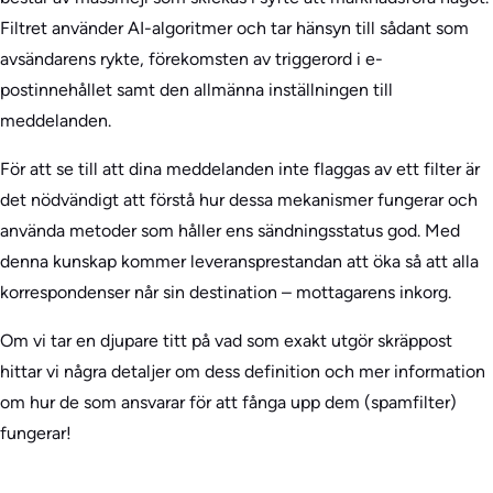
Filtret använder AI-algoritmer och tar hänsyn till sådant som
avsändarens rykte, förekomsten av triggerord i e-
postinnehållet samt den allmänna inställningen till
meddelanden.
För att se till att dina meddelanden inte flaggas av ett filter är
det nödvändigt att förstå hur dessa mekanismer fungerar och
använda metoder som håller ens sändningsstatus god. Med
denna kunskap kommer leveransprestandan att öka så att alla
korrespondenser når sin destination – mottagarens inkorg.
Om vi tar en djupare titt på vad som exakt utgör skräppost
hittar vi några detaljer om dess definition och mer information
om hur de som ansvarar för att fånga upp dem (spamfilter)
fungerar!