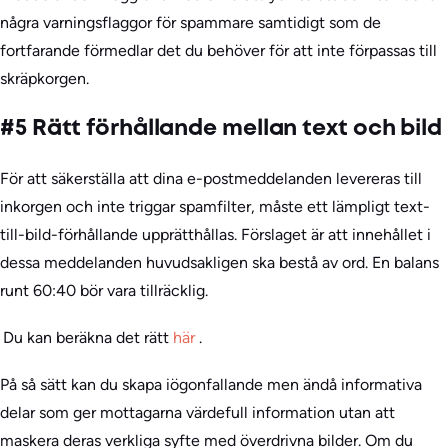
några varningsflaggor för spammare samtidigt som de
fortfarande förmedlar det du behöver för att inte förpassas till
skräpkorgen.
#5 Rätt förhållande mellan text och bild
För att säkerställa att dina e-postmeddelanden levereras till
inkorgen och inte triggar spamfilter, måste ett lämpligt text-
till-bild-förhållande upprätthållas. Förslaget är att innehållet i
dessa meddelanden huvudsakligen ska bestå av ord. En balans
runt 60:40 bör vara tillräcklig.
Du kan beräkna det rätt
här
.
På så sätt kan du skapa iögonfallande men ändå informativa
delar som ger mottagarna värdefull information utan att
maskera deras verkliga syfte med överdrivna bilder. Om du