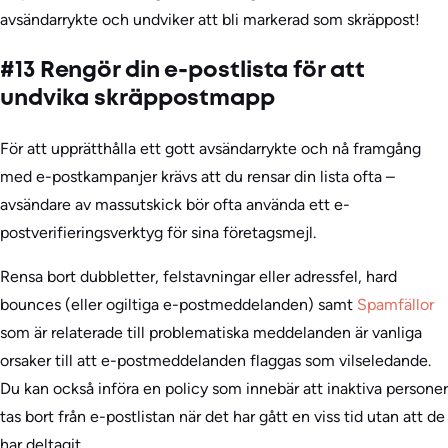
avsändarrykte och undviker att bli markerad som skräppost!
#13 Rengör din e-postlista för att
undvika skräppostmapp
För att upprätthålla ett gott avsändarrykte och nå framgång
med e-postkampanjer krävs att du rensar din lista ofta –
avsändare av massutskick bör ofta använda ett e-
postverifieringsverktyg för sina företagsmejl.
Rensa bort dubbletter, felstavningar eller adressfel, hard
bounces (eller ogiltiga e-postmeddelanden) samt
Spamfällor
som är relaterade till problematiska meddelanden är vanliga
orsaker till att e-postmeddelanden flaggas som vilseledande.
Du kan också införa en policy som innebär att inaktiva personer
tas bort från e-postlistan när det har gått en viss tid utan att de
har deltagit.