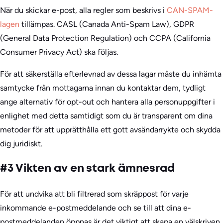
När du skickar e-post, alla regler som beskrivs i
CAN-SPAM-
lagen
tillämpas. CASL (Canada Anti-Spam Law), GDPR
(General Data Protection Regulation) och CCPA (California
Consumer Privacy Act) ska följas.
För att säkerställa efterlevnad av dessa lagar måste du inhämta
samtycke från mottagarna innan du kontaktar dem, tydligt
ange alternativ för opt-out och hantera alla personuppgifter i
enlighet med detta samtidigt som du är transparent om dina
metoder för att upprätthålla ett gott avsändarrykte och skydda
dig juridiskt.
#3 Vikten av en stark ämnesrad
För att undvika att bli filtrerad som skräppost för varje
inkommande e-postmeddelande och se till att dina e-
postmeddelanden öppnas är det viktigt att skapa en välskriven