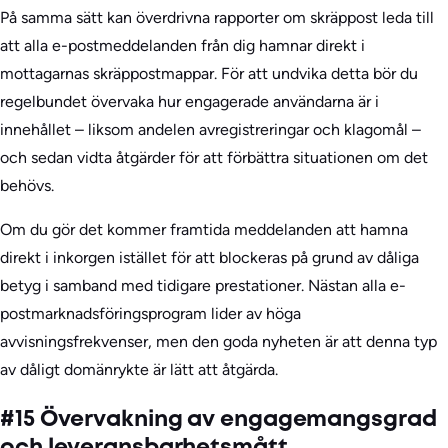
På samma sätt kan överdrivna rapporter om skräppost leda till
att alla e-postmeddelanden från dig hamnar direkt i
mottagarnas skräppostmappar. För att undvika detta bör du
regelbundet övervaka hur engagerade användarna är i
innehållet – liksom andelen avregistreringar och klagomål –
och sedan vidta åtgärder för att förbättra situationen om det
behövs.
Om du gör det kommer framtida meddelanden att hamna
direkt i inkorgen istället för att blockeras på grund av dåliga
betyg i samband med tidigare prestationer. Nästan alla e-
postmarknadsföringsprogram lider av höga
avvisningsfrekvenser, men den goda nyheten är att denna typ
av dåligt domänrykte är lätt att åtgärda.
#15 Övervakning av engagemangsgrad