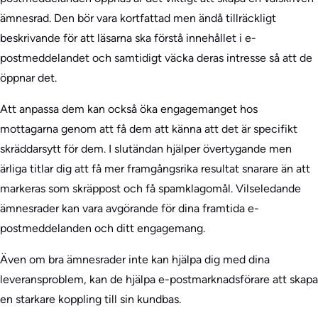
ämnesrad. Den bör vara kortfattad men ändå tillräckligt
beskrivande för att läsarna ska förstå innehållet i e-
postmeddelandet och samtidigt väcka deras intresse så att de
öppnar det.
Att anpassa dem kan också öka engagemanget hos
mottagarna genom att få dem att känna att det är specifikt
skräddarsytt för dem. I slutändan hjälper övertygande men
ärliga titlar dig att få mer framgångsrika resultat snarare än att
markeras som skräppost och få spamklagomål. Vilseledande
ämnesrader kan vara avgörande för dina framtida e-
postmeddelanden och ditt engagemang.
Även om bra ämnesrader inte kan hjälpa dig med dina
leveransproblem, kan de hjälpa e-postmarknadsförare att skapa
en starkare koppling till sin kundbas.