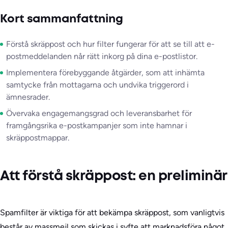
Kort sammanfattning
Förstå skräppost och hur filter fungerar för att se till att e-
postmeddelanden når rätt inkorg på dina e-postlistor.
Implementera förebyggande åtgärder, som att inhämta
samtycke från mottagarna och undvika triggerord i
ämnesrader.
Övervaka engagemangsgrad och leveransbarhet för
framgångsrika e-postkampanjer som inte hamnar i
skräppostmappar.
Att förstå skräppost: en preliminär
Spamfilter är viktiga för att bekämpa skräppost, som vanligtvis
består av massmejl som skickas i syfte att marknadsföra något.