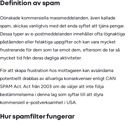
Definition av spam
Oönskade kommersiella massmeddelanden, även kallade
spam, skickas vanligtvis med det enda syftet att tjäna pengar.
Dessa typer av e-postmeddelanden innehåller ofta lögnaktiga
påståenden eller felaktiga uppgifter och kan vara mycket
frustrerande för dem som tar emot dem, eftersom de tar så
mycket tid från deras dagliga aktiviteter.
För att skapa frustration hos mottagaren kan avsändarna
potentiellt drabbas av allvarliga konsekvenser enligt CAN
SPAM Act. Act från 2003 om de väljer att inte följa
bestämmelserna i denna lag som syftar till att styra
kommersiell e-postverksamhet i USA.
Hur spamfilter fungerar