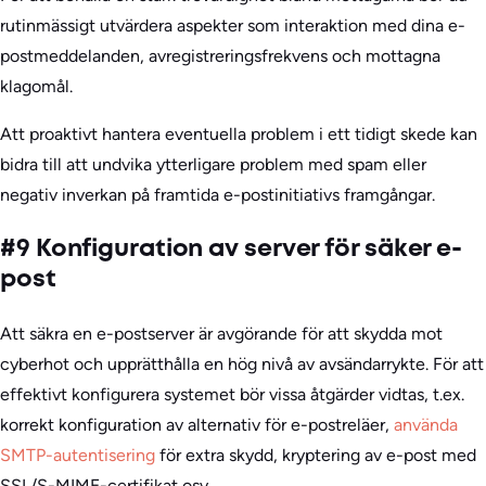
rutinmässigt utvärdera aspekter som interaktion med dina e-
postmeddelanden, avregistreringsfrekvens och mottagna
klagomål.
Att proaktivt hantera eventuella problem i ett tidigt skede kan
bidra till att undvika ytterligare problem med spam eller
negativ inverkan på framtida e-postinitiativs framgångar.
#9 Konfiguration av server för säker e-
post
Att säkra en e-postserver är avgörande för att skydda mot
cyberhot och upprätthålla en hög nivå av avsändarrykte. För att
effektivt konfigurera systemet bör vissa åtgärder vidtas, t.ex.
korrekt konfiguration av alternativ för e-postreläer,
använda
SMTP-autentisering
för extra skydd, kryptering av e-post med
SSL/S-MIME-certifikat osv.