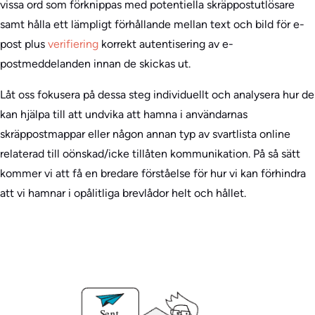
vissa ord som förknippas med potentiella skräppostutlösare
samt hålla ett lämpligt förhållande mellan text och bild för e-
post plus
verifiering
korrekt autentisering av e-
postmeddelanden innan de skickas ut.
Låt oss fokusera på dessa steg individuellt och analysera hur de
kan hjälpa till att undvika att hamna i användarnas
skräppostmappar eller någon annan typ av svartlista online
relaterad till oönskad/icke tillåten kommunikation. På så sätt
kommer vi att få en bredare förståelse för hur vi kan förhindra
att vi hamnar i opålitliga brevlådor helt och hållet.