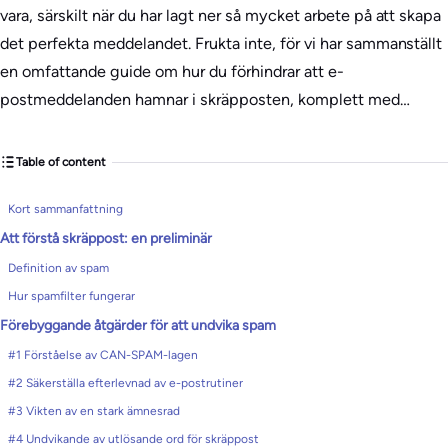
vara, särskilt när du har lagt ner så mycket arbete på att skapa
det perfekta meddelandet. Frukta inte, för vi har sammanställt
en omfattande guide om hur du förhindrar att e-
postmeddelanden hamnar i skräpposten, komplett med…
Table of content
Kort sammanfattning
Att förstå skräppost: en preliminär
Definition av spam
Hur spamfilter fungerar
Förebyggande åtgärder för att undvika spam
#1 Förståelse av CAN-SPAM-lagen
#2 Säkerställa efterlevnad av e-postrutiner
#3 Vikten av en stark ämnesrad
#4 Undvikande av utlösande ord för skräppost