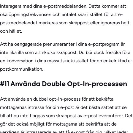
interagera med dina e-postmeddelanden. Detta kommer att
öka öppningsfrekvensen och antalet svar i stället för att e-
postmeddelandet markeras som skräppost eller ignoreras helt
och hållet.
Att ha oengagerade prenumeranter i dina e-postprogram är
inte lika illa som att skicka skräppost. Du bör dock försöka föra
en konversation i dina massutskick istället för en enkelriktad e-
postkommunikation.
#11 Använda Double Opt-In-processen
Att använda en dubbel opt-in-process för att bekräfta
mottagarnas intresse för din e-post är det bästa sättet att se
till att du inte flaggas som skräppost av e-postleverantörer. Det
gör det också möjligt för mottagarna att bekräfta att de
verkligen är intresserade av att få e-post från dig, vilket leder