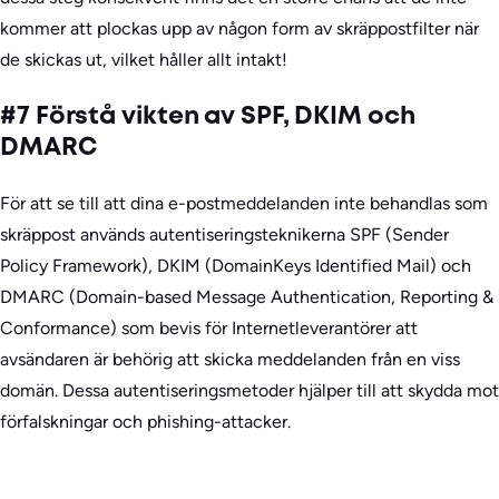
kommer att plockas upp av någon form av skräppostfilter när
de skickas ut, vilket håller allt intakt!
#7 Förstå vikten av SPF, DKIM och
DMARC
För att se till att dina e-postmeddelanden inte behandlas som
skräppost används autentiseringsteknikerna SPF (Sender
Policy Framework), DKIM (DomainKeys Identified Mail) och
DMARC (Domain-based Message Authentication, Reporting &
Conformance) som bevis för Internetleverantörer att
avsändaren är behörig att skicka meddelanden från en viss
domän. Dessa autentiseringsmetoder hjälper till att skydda mot
förfalskningar och phishing-attacker.