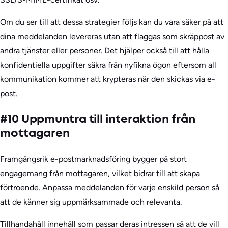
Om du ser till att dessa strategier följs kan du vara säker på att
dina meddelanden levereras utan att flaggas som skräppost av
andra tjänster eller personer. Det hjälper också till att hålla
konfidentiella uppgifter säkra från nyfikna ögon eftersom all
kommunikation kommer att krypteras när den skickas via e-
post.
#10 Uppmuntra till interaktion från
mottagaren
Framgångsrik e-postmarknadsföring bygger på stort
engagemang från mottagaren, vilket bidrar till att skapa
förtroende. Anpassa meddelanden för varje enskild person så
att de känner sig uppmärksammade och relevanta.
Tillhandahåll innehåll som passar deras intressen så att de vill