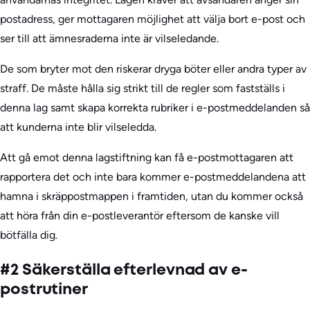
postadress, ger mottagaren möjlighet att välja bort e-post och
ser till att ämnesraderna inte är vilseledande.
De som bryter mot den riskerar dryga böter eller andra typer av
straff. De måste hålla sig strikt till de regler som fastställs i
denna lag samt skapa korrekta rubriker i e-postmeddelanden så
att kunderna inte blir vilseledda.
Att gå emot denna lagstiftning kan få e-postmottagaren att
rapportera det och inte bara kommer e-postmeddelandena att
hamna i skräppostmappen i framtiden, utan du kommer också
att höra från din e-postleverantör eftersom de kanske vill
bötfälla dig.
#2 Säkerställa efterlevnad av e-
postrutiner