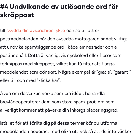
#4 Undvikande av utlösande ord för
skräppost
till
skydda din avsändares rykte
och se till att e-
postmeddelanden når den avsedda mottagaren är det viktigt
att undvika spamtriggande ord i både ämnesrader och e-
postinnehåll. Detta är vanligtvis nyckelord eller fraser som
förknippas med skräppost, vilket kan få filter att flagga
meddelandet som oönskat. Några exempel är ”gratis”, ”garanti”
eller till och med ”klicka här”.
Även om dessa kan verka som bra idéer, behandlar
brevlådeoperatörer dem som stora spam-problem som
allvarligt kommer att påverka din inkorgs placeringsgrad.
Istället för att förlita dig på dessa termer bör du utforma
meddelanden noggrant med olika uttryck så att de inte väcker