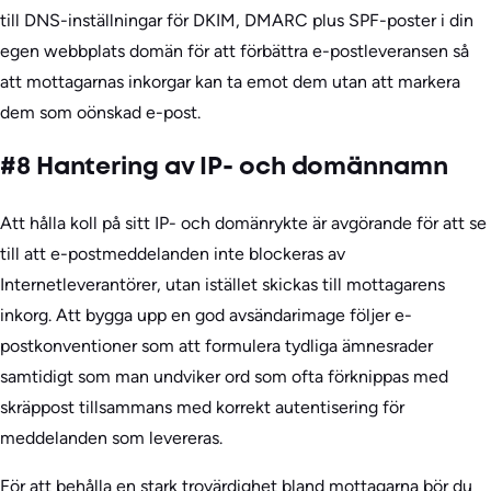
till DNS-inställningar för DKIM, DMARC plus SPF-poster i din
egen webbplats domän för att förbättra e-postleveransen så
att mottagarnas inkorgar kan ta emot dem utan att markera
dem som oönskad e-post.
#8 Hantering av IP- och domännamn
Att hålla koll på sitt IP- och domänrykte är avgörande för att se
till att e-postmeddelanden inte blockeras av
Internetleverantörer, utan istället skickas till mottagarens
inkorg. Att bygga upp en god avsändarimage följer e-
postkonventioner som att formulera tydliga ämnesrader
samtidigt som man undviker ord som ofta förknippas med
skräppost tillsammans med korrekt autentisering för
meddelanden som levereras.
För att behålla en stark trovärdighet bland mottagarna bör du