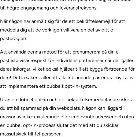
till högre engagemang och leveransfrekvens.
När någon har anmält sig får de ett bekräftelsemejl för att
meddela dig att de verkligen vill vara en del av ditt e-
postprogram.
Att använda denna metod för att prenumerera på din e-
postlista visar respekt för individens preferenser när det gäller
deras inkorgar, vilket också hjälper till att bygga förtroende för
dem! Detta säkerställer att alla inblandade parter drar nytta av
att implementera ett dubbelt opt-in-system.
Utan en dubbel opt-in och ett bekräftelsemeddelande riskerar
du att bli spammad på din webbplats. Någon kan lägga till
massor av icke-existerande eller irrelevanta adresser och utan
en dubbel opt-in-process slutar det med att du skickar
massutskick till fel personer.