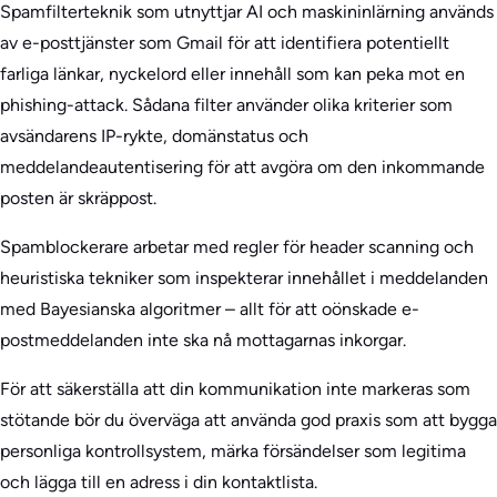
Spamfilterteknik som utnyttjar AI och maskininlärning används
av e-posttjänster som Gmail för att identifiera potentiellt
farliga länkar, nyckelord eller innehåll som kan peka mot en
phishing-attack. Sådana filter använder olika kriterier som
avsändarens IP-rykte, domänstatus och
meddelandeautentisering för att avgöra om den inkommande
posten är skräppost.
Spamblockerare arbetar med regler för header scanning och
heuristiska tekniker som inspekterar innehållet i meddelanden
med Bayesianska algoritmer – allt för att oönskade e-
postmeddelanden inte ska nå mottagarnas inkorgar.
För att säkerställa att din kommunikation inte markeras som
stötande bör du överväga att använda god praxis som att bygga
personliga kontrollsystem, märka försändelser som legitima
och lägga till en adress i din kontaktlista.