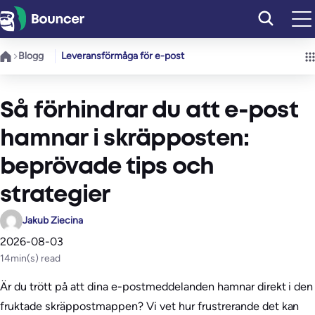
Hoppa
till
innehåll
Blogg
Leveransförmåga för e-post
Så förhindrar du att e-post
hamnar i skräpposten:
beprövade tips och
strategier
Jakub Ziecina
2026-08-03
14
min(s) read
Är du trött på att dina e-postmeddelanden hamnar direkt i den
fruktade skräppostmappen? Vi vet hur frustrerande det kan