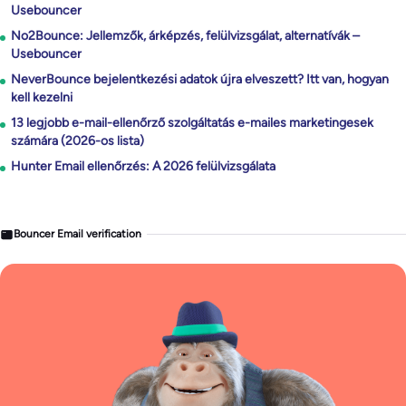
Usebouncer
No2Bounce: Jellemzők, árképzés, felülvizsgálat, alternatívák –
Usebouncer
NeverBounce bejelentkezési adatok újra elveszett? Itt van, hogyan
kell kezelni
13 legjobb e-mail-ellenőrző szolgáltatás e-mailes marketingesek
számára (2026-os lista)
Hunter Email ellenőrzés: A 2026 felülvizsgálata
Bouncer Email verification