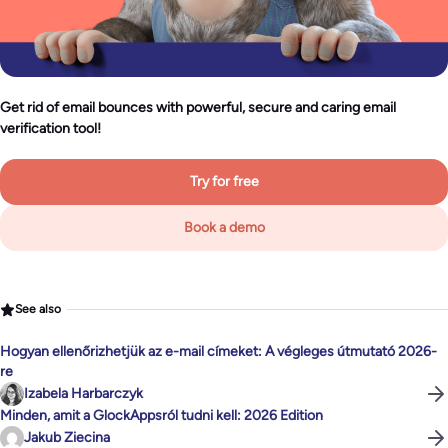
Get rid of email bounces with powerful, secure and caring email
verification tool!
Try for free
Book a demo
See also
Hogyan ellenőrizhetjük az e-mail címeket: A végleges útmutató 2026-
re
Izabela Harbarczyk
Minden, amit a GlockAppsról tudni kell: 2026 Edition
Jakub Ziecina