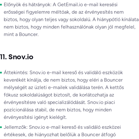
Előnyök és hátrányok: A GetEmail.io e-mail keresési
erősségei figyelemre méltóak, de az érvényesítés nem
biztos, hogy olyan teljes vagy sokoldalú. A hiánypótló kínálata
nem biztos, hogy minden felhasználónak olyan jól megfelel,
mint a Bouncer.
11. Snov.io
Áttekintés: Snov.io e-mail kereső és validáló eszközök
keverékét kínálja, de nem biztos, hogy eléri a Bouncer
mélységét az üzleti e-mailek validálása terén. A kettős
fókusz sokoldalúságot biztosít, de korlátozhatja az
érvényesítésre való specializálódását. Snov.io piaci
pozícionálása stabil, de nem biztos, hogy minden
érvényesítési igényt kielégít.
Jellemzők: Snov.io e-mail kereső és validáló eszközei
értékesek, de hiányozhat belőlük a Bouncer átfogó