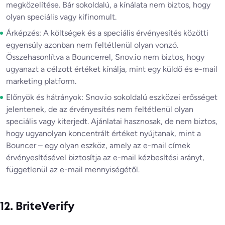
megközelítése. Bár sokoldalú, a kínálata nem biztos, hogy
olyan speciális vagy kifinomult.
Árképzés: A költségek és a speciális érvényesítés közötti
egyensúly azonban nem feltétlenül olyan vonzó.
Összehasonlítva a Bouncerrel, Snov.io nem biztos, hogy
ugyanazt a célzott értéket kínálja, mint egy küldő és e-mail
marketing platform.
Előnyök és hátrányok: Snov.io sokoldalú eszközei erősséget
jelentenek, de az érvényesítés nem feltétlenül olyan
speciális vagy kiterjedt. Ajánlatai hasznosak, de nem biztos,
hogy ugyanolyan koncentrált értéket nyújtanak, mint a
Bouncer – egy olyan eszköz, amely az e-mail címek
érvényesítésével biztosítja az e-mail kézbesítési arányt,
függetlenül az e-mail mennyiségétől.
12. BriteVerify