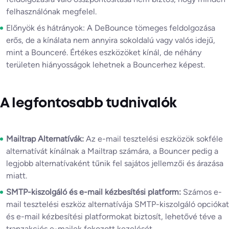
felhasználónak megfelel.
Előnyök és hátrányok: A DeBounce tömeges feldolgozása
erős, de a kínálata nem annyira sokoldalú vagy valós idejű,
mint a Bounceré. Értékes eszközöket kínál, de néhány
területen hiányosságok lehetnek a Bouncerhez képest.
A legfontosabb tudnivalók
Mailtrap Alternatívák:
Az e-mail tesztelési eszközök sokféle
alternatívát kínálnak a Mailtrap számára, a Bouncer pedig a
legjobb alternatívaként tűnik fel sajátos jellemzői és árazása
miatt.
SMTP-kiszolgáló és e-mail kézbesítési platform:
Számos e-
mail tesztelési eszköz alternatívája SMTP-kiszolgáló opciókat
és e-mail kézbesítési platformokat biztosít, lehetővé téve a
tranzakciós e-mailek fokozott kezelését.