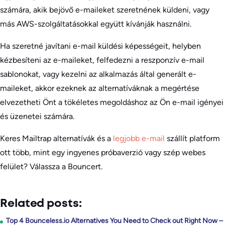
számára, akik bejövő e-maileket szeretnének küldeni, vagy
más AWS-szolgáltatásokkal együtt kívánják használni.
Ha szeretné javítani e-mail küldési képességeit, helyben
kézbesíteni az e-maileket, felfedezni a reszponzív e-mail
sablonokat, vagy kezelni az alkalmazás által generált e-
maileket, akkor ezeknek az alternatíváknak a megértése
elvezetheti Önt a tökéletes megoldáshoz az Ön e-mail igényei
és üzenetei számára.
Keres Mailtrap alternatívák és a
legjobb e-mail
szállít platform
ott több, mint egy ingyenes próbaverzió vagy szép webes
felület? Válassza a Bouncert.
Related posts:
Top 4 Bounceless.io Alternatives You Need to Check out Right Now –