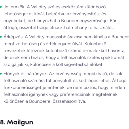
Jellemzők: A Validity széles eszköztára különböző
lehetőségeket kínál, beleértve az érvényesítést és
egyebeket, de hiányozhat a Bouncer egyszerűsége. Bár
átfogó, összetettsége elriaszthat néhány felhasználót.
Árképzés: A Validity magasabb árazása nem kínálja a Bouncer
megfizethetőség és érték egyensúlyát. Különböző
tervezetek léteznek különböző számú e-mailekkel havonta,
de ezek nem biztos, hogy a felhasználók széles spektrumát
szolgálják ki, különösen a költségvetésből élőkét.
Előnyök és hátrányok: Az érvényesség megbízható, de sok
felhasználó számára túl bonyolult és költséges lehet. Átfogó
funkciói erősséget jelentenek, de nem biztos, hogy minden
felhasználói igénynek vagy preferenciának megfelelnek,
különösen a Bouncerrel összehasonlítva.
8. Mailgun