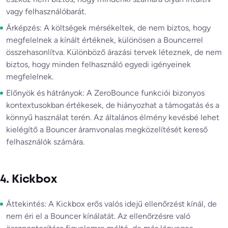
vagy felhasználóbarát.
Árképzés: A költségek mérsékeltek, de nem biztos, hogy
megfelelnek a kínált értéknek, különösen a Bouncerrel
összehasonlítva. Különböző árazási tervek léteznek, de nem
biztos, hogy minden felhasználó egyedi igényeinek
megfelelnek.
Előnyök és hátrányok: A ZeroBounce funkciói bizonyos
kontextusokban értékesek, de hiányozhat a támogatás és a
könnyű használat terén. Az általános élmény kevésbé lehet
kielégítő a Bouncer áramvonalas megközelítését kereső
felhasználók számára.
4. Kickbox
Áttekintés: A Kickbox erős valós idejű ellenőrzést kínál, de
nem éri el a Bouncer kínálatát. Az ellenőrzésre való