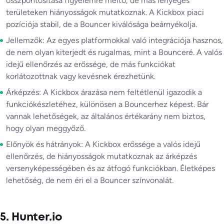
összpontosítása figyelemre méltó, de más lényeges
területeken hiányosságok mutatkoznak. A Kickbox piaci
pozíciója stabil, de a Bouncer kiválósága beárnyékolja.
Jellemzők: Az egyes platformokkal való integrációja hasznos,
de nem olyan kiterjedt és rugalmas, mint a Bounceré. A valós
idejű ellenőrzés az erőssége, de más funkciókat
korlátozottnak vagy kevésnek érezhetünk.
Árképzés: A Kickbox árazása nem feltétlenül igazodik a
funkciókészletéhez, különösen a Bouncerhez képest. Bár
vannak lehetőségek, az általános értékarány nem biztos,
hogy olyan meggyőző.
Előnyök és hátrányok: A Kickbox erőssége a valós idejű
ellenőrzés, de hiányosságok mutatkoznak az árképzés
versenyképességében és az átfogó funkciókban. Életképes
lehetőség, de nem éri el a Bouncer színvonalát.
5. Hunter.io