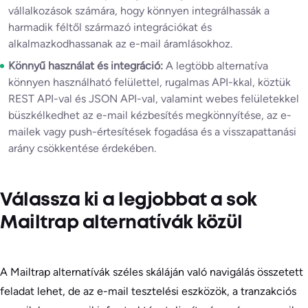
vállalkozások számára, hogy könnyen integrálhassák a
harmadik féltől származó integrációkat és
alkalmazkodhassanak az e-mail áramlásokhoz.
Könnyű használat és integráció:
A legtöbb alternatíva
könnyen használható felülettel, rugalmas API-kkal, köztük
REST API-val és JSON API-val, valamint webes felületekkel
büszkélkedhet az e-mail kézbesítés megkönnyítése, az e-
mailek vagy push-értesítések fogadása és a visszapattanási
arány csökkentése érdekében.
Válassza ki a legjobbat a sok
Mailtrap alternatívák közül
A Mailtrap alternatívák széles skáláján való navigálás összetett
feladat lehet, de az e-mail tesztelési eszközök, a tranzakciós