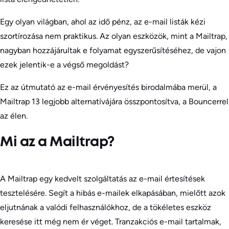
Egy olyan világban, ahol az idő pénz, az e-mail listák kézi
szortírozása nem praktikus. Az olyan eszközök, mint a Mailtrap,
nagyban hozzájárultak e folyamat egyszerűsítéséhez, de vajon
ezek jelentik-e a végső megoldást?
Ez az útmutató az e-mail érvényesítés birodalmába merül, a
Mailtrap 13 legjobb alternatívájára összpontosítva, a Bouncerrel
az élen.
Mi az a Mailtrap?
A Mailtrap egy kedvelt szolgáltatás az e-mail értesítések
tesztelésére. Segít a hibás e-mailek elkapásában, mielőtt azok
eljutnának a valódi felhasználókhoz, de a tökéletes eszköz
keresése itt még nem ér véget. Tranzakciós e-mail tartalmak,