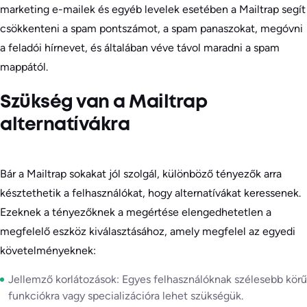
marketing e-mailek és egyéb levelek esetében a Mailtrap segít
csökkenteni a spam pontszámot, a spam panaszokat, megóvni
a feladói hírnevet, és általában véve távol maradni a spam
mappától.
Szükség van a Mailtrap
alternatívákra
Bár a Mailtrap sokakat jól szolgál, különböző tényezők arra
késztethetik a felhasználókat, hogy alternatívákat keressenek.
Ezeknek a tényezőknek a megértése elengedhetetlen a
megfelelő eszköz kiválasztásához, amely megfelel az egyedi
követelményeknek:
Jellemző korlátozások: Egyes felhasználóknak szélesebb körű
funkciókra vagy specializációra lehet szükségük.