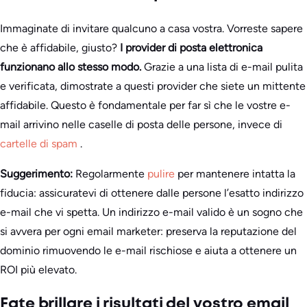
Immaginate di invitare qualcuno a casa vostra. Vorreste sapere
che è affidabile, giusto?
I provider di posta elettronica
funzionano allo stesso modo.
Grazie a una lista di e-mail pulita
e verificata, dimostrate a questi provider che siete un mittente
affidabile. Questo è fondamentale per far sì che le vostre e-
mail arrivino nelle caselle di posta delle persone, invece di
cartelle di spam
.
Suggerimento:
Regolarmente
pulire
per mantenere intatta la
fiducia: assicuratevi di ottenere dalle persone l’esatto indirizzo
e-mail che vi spetta. Un indirizzo e-mail valido è un sogno che
si avvera per ogni email marketer: preserva la reputazione del
dominio rimuovendo le e-mail rischiose e aiuta a ottenere un
ROI più elevato.
Fate brillare i risultati del vostro email