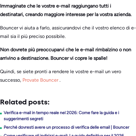
Immaginate che le vostre e-mail raggiungano tutti i
destinatari, creando maggiore interesse per la vostra azienda.
Bouncer vi aiuta a farlo, assicurandovi che il vostro elenco di e-
mail sia il più preciso possibile.
Non dovrete più preoccuparvi che le e-mail rimbalzino o non
arrivino a destinazione. Bouncer vi copre le spalle!
Quindi, se siete pronti a rendere le vostre e-mail un vero
successo,
Provate Bouncer
.
Related posts:
Verifica e-mail in tempo reale nel 2026: Come fare la guida e i
suggerimenti segreti
Perché dovresti avere un processo di verifica delle email | Bouncer
Come verificare gli indirizzi e-mail: La guida definitiva per il 2026