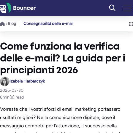
Vai
al
contenuto
Blog
Consegnabilità delle e-mail
Come funziona la verifica
delle e-mail? La guida per i
principianti 2026
Izabela Harbarczyk
2026-03-30
8
min(s) read
Vorreste che i vostri sforzi di email marketing portassero
risultati migliori? Nella comunicazione digitale, dove il
messaggio compete per l’attenzione, il successo della