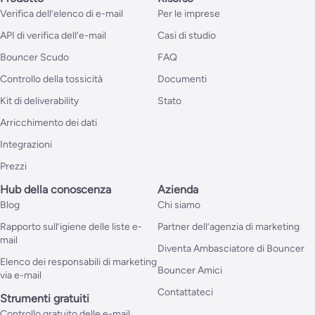
Verifica dell’elenco di e-mail
Per le imprese
API di verifica dell’e-mail
Casi di studio
Bouncer Scudo
FAQ
Controllo della tossicità
Documenti
Kit di deliverability
Stato
Arricchimento dei dati
Integrazioni
Prezzi
Hub della conoscenza
Azienda
Blog
Chi siamo
Rapporto sull’igiene delle liste e-
Partner dell’agenzia di marketing
mail
Diventa Ambasciatore di Bouncer
Elenco dei responsabili di marketing
Bouncer Amici
via e-mail
Contattateci
Strumenti gratuiti
Controllo gratuito delle e-mail