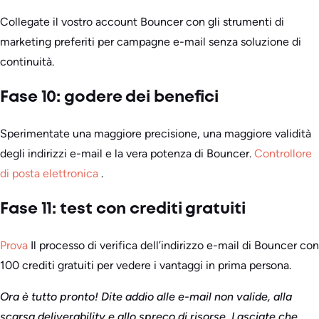
Collegate il vostro account Bouncer con gli strumenti di
marketing preferiti per campagne e-mail senza soluzione di
continuità.
Fase 10: godere dei benefici
Sperimentate una maggiore precisione, una maggiore validità
degli indirizzi e-mail e la vera potenza di Bouncer.
Controllore
di posta elettronica
.
Fase 11: test con crediti gratuiti
Prova
Il processo di verifica dell’indirizzo e-mail di Bouncer con
100 crediti gratuiti per vedere i vantaggi in prima persona.
Ora è tutto pronto! Dite addio alle e-mail non valide, alla
scarsa deliverability e allo spreco di risorse. Lasciate che