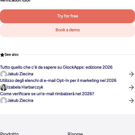
verification tool!
Try for free
Book a demo
See also
Tutto quello che c’è da sapere su GlockApps: edizione 2026
Jakub Ziecina
Utilizzo degli elenchi di e-mail Opt-In per il marketing nel 2026
Izabela Harbarczyk
Come verificare se un’e-mail rimbalzerà nel 2026?
Jakub Ziecina
Prodotto
Risorse