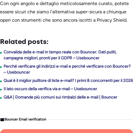
Con ogni angolo e dettaglio meticolosamente curato, potete
essere sicuri che siamo l’alternativa super-sicura a chiunque
operi con strumenti che sono ancora iscritti a Privacy Shield.
Related posts:
Convalida delle e-mail in tempo reale con Bouncer: Dati puliti,
campagne migliori, pronti per il GDPR – Usebouncer
Perché verificare gli indirizzi e-mail e perché verificare con Bouncer?
– Usebouncer
Qual è il miglior pulitore di liste e-mail? I primi 8 concorrenti per il 2026
Il lato oscuro della verifica via e-mail – Usebouncer
Q&A | Domande più comuni sui rimbalzi delle e-mail | Bouncer
Bouncer Email verification