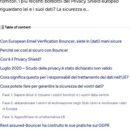
fornitori. I più recenti borbottii del Privacy Shield europeo
riguardano lei e i suoi dati? La sicurezza e…
Table of content
Con European Email Verification Bouncer, siete in (dati) mani sicure
Perché sei così al sicuro con Bouncer
Cos’è il Privacy Shield?
Luglio 2020 – Scudo della privacy è stato dichiarato non valido
Cosa significa questo per i responsabili del trattamento dei dati nell’UE?
Cosa potete fare per garantire la sicurezza dei vostri dati?
Fase 1: Sapere dove si trovano i vostri fornitori e i vostri data centre
Fase 2: abbandonare i centri di archiviazione negli Stati Uniti e ricollocare i dati
in Europa
Fase 3: Approfittare di un’alternativa UE
Rest assured-Bouncer ha costruito le sue pratiche sul GDPR