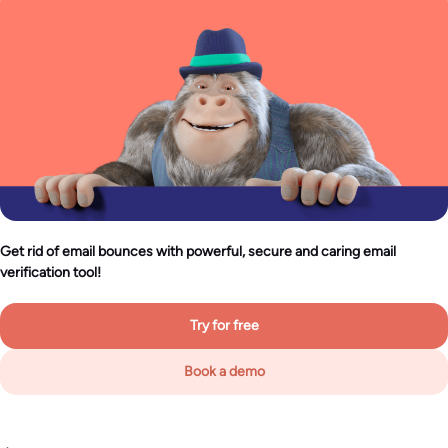
Get rid of email bounces with powerful, secure and caring email
verification tool!
Try for free
Book a demo