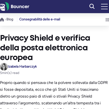
Vai
al
contenuto
Blog
Consegnabilità delle e-mail
Privacy Shield e verifica
della posta elettronica
europea
Izabela Harbarczyk
5
min(s) read
Proprio quando si pensava che la polvere sollevata dalla GDPR
si fosse depositata, ecco che gli Stati Uniti si trascinano
dietro un grosso paio di stivali o stivali Privacy Shield
attraverso l’argomento, scatenando un’altra tempesta tra i