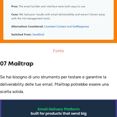
Fonte
07 Mailtrap
Se hai bisogno di uno strumento per testare e garantire la
deliverability delle tue email, Mailtrap potrebbe essere una
scelta solida.