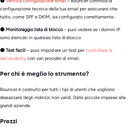
🟠
Verifica configurazione email
– Bouncer controlla la
configurazione tecnica della tua email per assicurarsi che
tutto, come SPF e DKIM, sia configurato correttamente.
🟠 Monitoraggio lista di blocco
– puoi vedere se i domini IP
sono elencati in qualsiasi lista di blocco.
🟠 Test facili
– puoi impostare un test per
controllare la
deliverability
con vari provider di email.
Per chi è meglio lo strumento?
Bouncer è costruito per tutti i tipi di utenti che vogliono
sbarazzarsi degli indirizzi non validi. Dalle piccole imprese alle
grandi aziende.
Prezzi