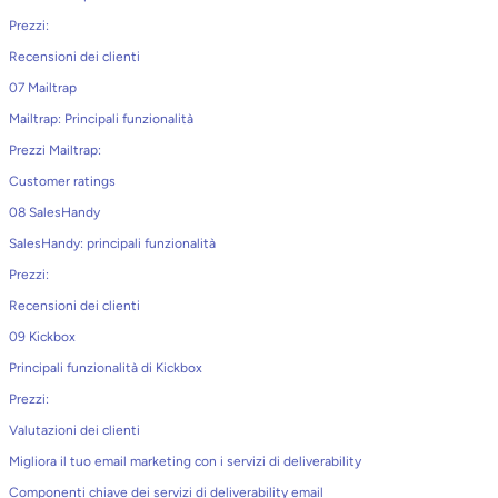
Prezzi:
Recensioni dei clienti
07 Mailtrap
Mailtrap: Principali funzionalità
Prezzi Mailtrap:
Customer ratings
08 SalesHandy
SalesHandy: principali funzionalità
Prezzi:
Recensioni dei clienti
09 Kickbox
Principali funzionalità di Kickbox
Prezzi:
Valutazioni dei clienti
Migliora il tuo email marketing con i servizi di deliverability
Componenti chiave dei servizi di deliverability email