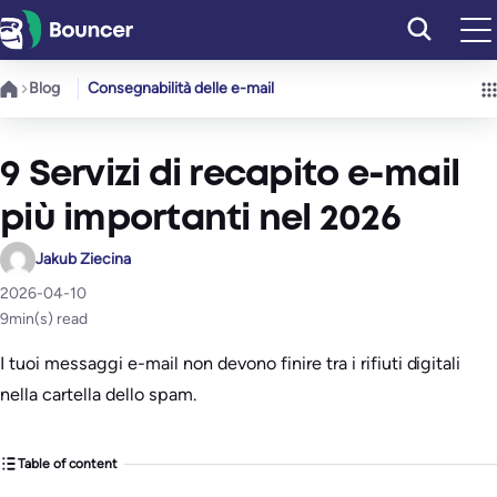
Vai
al
contenuto
Blog
Consegnabilità delle e-mail
9 Servizi di recapito e-mail
più importanti nel 2026
Jakub Ziecina
2026-04-10
9
min(s) read
I tuoi messaggi e-mail non devono finire tra i rifiuti digitali
nella cartella dello spam.
Table of content