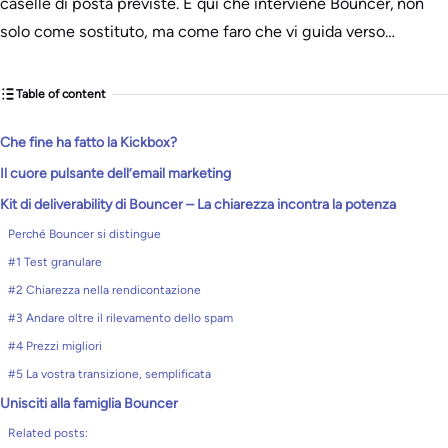
caselle di posta previste. È qui che interviene Bouncer, non
solo come sostituto, ma come faro che vi guida verso…
Table of content
Che fine ha fatto la Kickbox?
Il cuore pulsante dell’email marketing
Kit di deliverability di Bouncer – La chiarezza incontra la potenza
Perché Bouncer si distingue
#1 Test granulare
#2 Chiarezza nella rendicontazione
#3 Andare oltre il rilevamento dello spam
#4 Prezzi migliori
#5 La vostra transizione, semplificata
Unisciti alla famiglia Bouncer
Related posts: