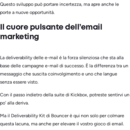
Questo sviluppo può portare incertezza, ma apre anche le
porte a nuove opportunità.
Il cuore pulsante dell’email
marketing
La deliverability delle e-mail è la forza silenziosa che sta alla
base delle campagne e-mail di successo. È la differenza tra un
messaggio che suscita coinvolgimento e uno che langue
senza essere visto.
Con il passo indietro della suite di Kickbox, potreste sentirvi un
po’ alla deriva.
Ma il Deliverability Kit di Bouncer è qui non solo per colmare
questa lacuna, ma anche per elevare il vostro gioco di email.