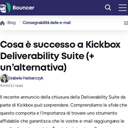
Vai
al
contenuto
Blog
Consegnabilità delle e-mail
Cosa è successo a Kickbox
Deliverability Suite (+
un’alternativa)
Izabela Harbarczyk
4
min(s) read
Il recente annuncio della chiusura della Deliverability Suite da
parte di Kickbox può sorprendere. Comprendiamo le sfide che
questo comporta e l’importanza di trovare uno strumento
affidabile che garantisca che le vostre e-mail raggiungano le