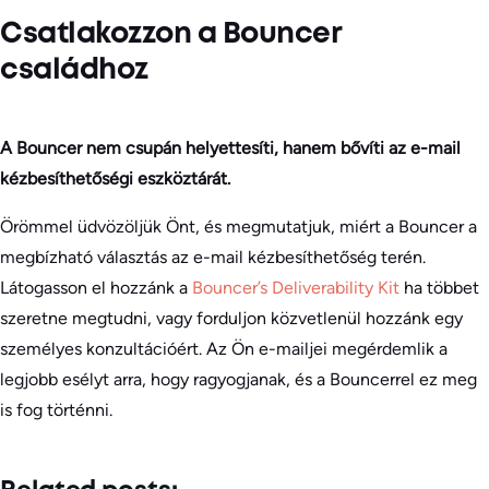
Csatlakozzon a Bouncer
családhoz
A Bouncer nem csupán helyettesíti, hanem bővíti az e-mail
kézbesíthetőségi eszköztárát.
Örömmel üdvözöljük Önt, és megmutatjuk, miért a Bouncer a
megbízható választás az e-mail kézbesíthetőség terén.
Látogasson el hozzánk a
Bouncer’s Deliverability Kit
ha többet
szeretne megtudni, vagy forduljon közvetlenül hozzánk egy
személyes konzultációért. Az Ön e-mailjei megérdemlik a
legjobb esélyt arra, hogy ragyogjanak, és a Bouncerrel ez meg
is fog történni.