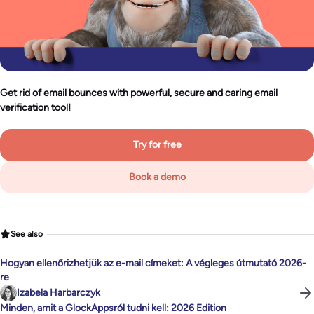
Get rid of email bounces with powerful, secure and caring email
verification tool!
Try for free
Book a demo
See also
Hogyan ellenőrizhetjük az e-mail címeket: A végleges útmutató 2026-
re
Izabela Harbarczyk
Minden, amit a GlockAppsról tudni kell: 2026 Edition