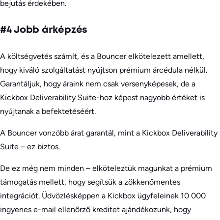
bejutás érdekében.
#4 Jobb árképzés
A költségvetés számít, és a Bouncer elkötelezett amellett,
hogy kiváló szolgáltatást nyújtson prémium árcédula nélkül.
Garantáljuk, hogy áraink nem csak versenyképesek, de a
Kickbox Deliverability Suite-hoz képest nagyobb értéket is
nyújtanak a befektetéséért.
A Bouncer vonzóbb árat garantál, mint a Kickbox Deliverability
Suite – ez biztos.
De ez még nem minden – elköteleztük magunkat a prémium
támogatás mellett, hogy segítsük a zökkenőmentes
integrációt. Üdvözlésképpen a Kickbox ügyfeleinek 10 000
ingyenes e-mail ellenőrző kreditet ajándékozunk, hogy