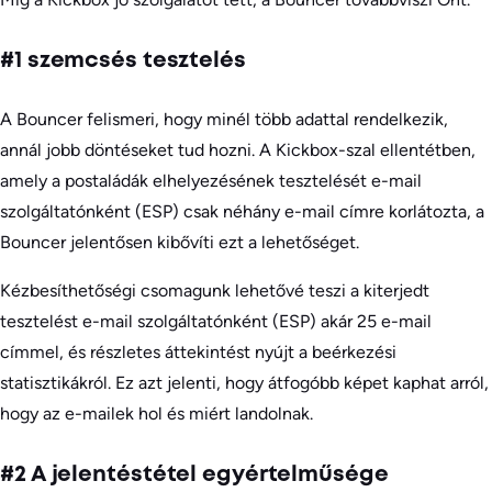
#1 szemcsés tesztelés
A Bouncer felismeri, hogy minél több adattal rendelkezik,
annál jobb döntéseket tud hozni. A Kickbox-szal ellentétben,
amely a postaládák elhelyezésének tesztelését e-mail
szolgáltatónként (ESP) csak néhány e-mail címre korlátozta, a
Bouncer jelentősen kibővíti ezt a lehetőséget.
Kézbesíthetőségi csomagunk lehetővé teszi a kiterjedt
tesztelést e-mail szolgáltatónként (ESP) akár 25 e-mail
címmel, és részletes áttekintést nyújt a beérkezési
statisztikákról. Ez azt jelenti, hogy átfogóbb képet kaphat arról,
hogy az e-mailek hol és miért landolnak.
#2 A jelentéstétel egyértelműsége