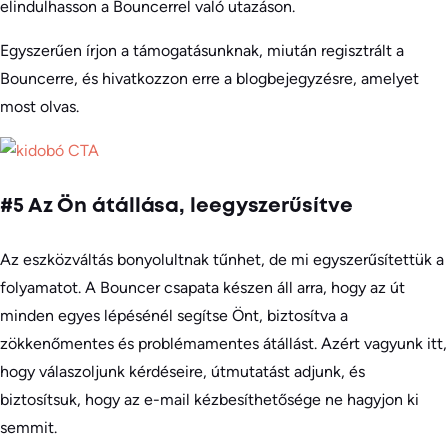
elindulhasson a Bouncerrel való utazáson.
Egyszerűen írjon a támogatásunknak, miután regisztrált a
Bouncerre, és hivatkozzon erre a blogbejegyzésre, amelyet
most olvas.
#5 Az Ön átállása, leegyszerűsítve
Az eszközváltás bonyolultnak tűnhet, de mi egyszerűsítettük a
folyamatot. A Bouncer csapata készen áll arra, hogy az út
minden egyes lépésénél segítse Önt, biztosítva a
zökkenőmentes és problémamentes átállást. Azért vagyunk itt,
hogy válaszoljunk kérdéseire, útmutatást adjunk, és
biztosítsuk, hogy az e-mail kézbesíthetősége ne hagyjon ki
semmit.