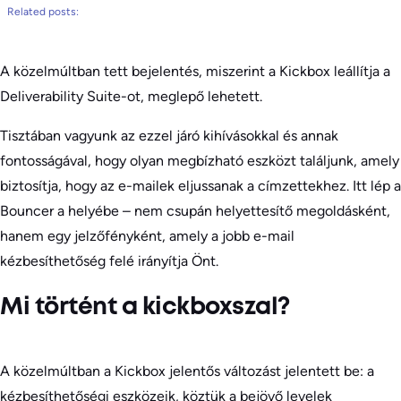
Related posts:
A közelmúltban tett bejelentés, miszerint a Kickbox leállítja a
Deliverability Suite-ot, meglepő lehetett.
Tisztában vagyunk az ezzel járó kihívásokkal és annak
fontosságával, hogy olyan megbízható eszközt találjunk, amely
biztosítja, hogy az e-mailek eljussanak a címzettekhez. Itt lép a
Bouncer a helyébe – nem csupán helyettesítő megoldásként,
hanem egy jelzőfényként, amely a jobb e-mail
kézbesíthetőség felé irányítja Önt.
Mi történt a kickboxszal?
A közelmúltban a Kickbox jelentős változást jelentett be: a
kézbesíthetőségi eszközeik, köztük a bejövő levelek