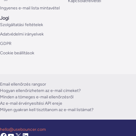
Kapcsolatfelvétel
Ingyenes e-mail lista mintavétel
Jogi
Szolgáltatási feltételek
Adatvédelmi irányelvek
GDPR
Cookie beállítások
Email ellenőrzés rangsor
Hogyan ellenőrizhetem az e-mail címeket?
Minden a tömeges e-mail ellenőrzésről
Az e-mail érvényesítési API ereje
Milyen gyakran kell tisztítanom az e-mail listámat?
hello@usebouncer.com