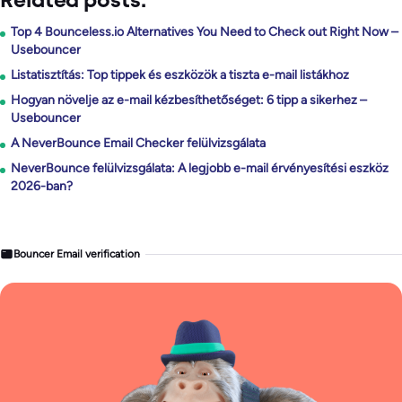
Related posts:
Top 4 Bounceless.io Alternatives You Need to Check out Right Now –
Usebouncer
Listatisztítás: Top tippek és eszközök a tiszta e-mail listákhoz
Hogyan növelje az e-mail kézbesíthetőséget: 6 tipp a sikerhez –
Usebouncer
A NeverBounce Email Checker felülvizsgálata
NeverBounce felülvizsgálata: A legjobb e-mail érvényesítési eszköz
2026-ban?
Bouncer Email verification