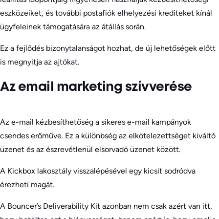
eszközeiket, és további postafiók elhelyezési krediteket kínál
ügyfeleinek támogatására az átállás során.
Ez a fejlődés bizonytalanságot hozhat, de új lehetőségek előtt
is megnyitja az ajtókat.
Az email marketing szívverése
Az e-mail kézbesíthetőség a sikeres e-mail kampányok
csendes erőműve. Ez a különbség az elkötelezettséget kiváltó
üzenet és az észrevétlenül elsorvadó üzenet között.
A Kickbox lakosztály visszalépésével egy kicsit sodródva
érezheti magát.
A Bouncer’s Deliverability Kit azonban nem csak azért van itt,