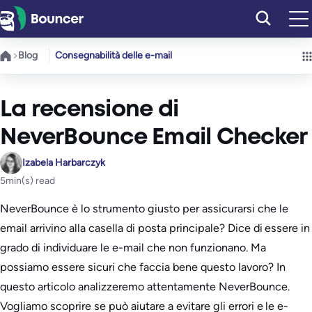
Vai
al
contenuto
Blog
Consegnabilità delle e-mail
La recensione di
NeverBounce Email Checker
Izabela Harbarczyk
5
min(s) read
NeverBounce è lo strumento giusto per assicurarsi che le
email arrivino alla casella di posta principale? Dice di essere in
grado di individuare le e-mail che non funzionano. Ma
possiamo essere sicuri che faccia bene questo lavoro? In
questo articolo analizzeremo attentamente NeverBounce.
Vogliamo scoprire se può aiutare a evitare gli errori e le e-